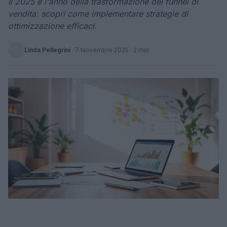
Il 2025 è l'anno della trasformazione del funnel di
vendita: scopri come implementare strategie di
ottimizzazione efficaci.
Linda Pellegrini
·
7 Novembre 2025
· 2 min