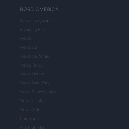
NORD AMERICA
Womanmagazine
Investing Plus
Newz
Newz US
Newz California
Newz Texas
Newz Florida
Newz New York
Newz Pennsylvania
Newz Illinois
Newz Ohio
Gameland
Hig Tech Mag