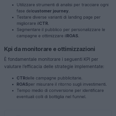
Utilizzare strumenti di analisi per tracciare ogni
fase del
customer journey
.
Testare diverse varianti di landing page per
migliorare il
CTR
.
Segmentare il pubblico per personalizzare le
campagne e ottimizzare il
ROAS
.
Kpi da monitorare e ottimizzazioni
È fondamentale monitorare i seguenti KPI per
valutare l’efficacia delle strategie implementate:
CTR
delle campagne pubblicitarie.
ROAS
per misurare il ritorno sugli investimenti.
Tempo medio di conversione per identificare
eventuali colli di bottiglia nel funnel.