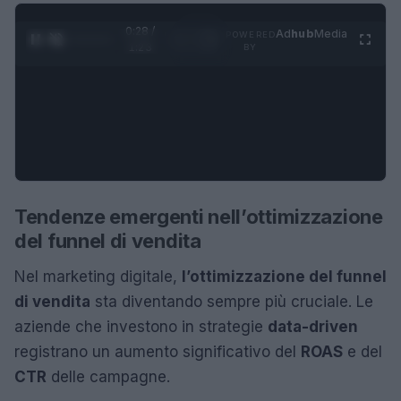
0:28 /
Ad
hub
Media
POWERED
1
/
4
1:23
BY
Tendenze emergenti nell’ottimizzazione
del funnel di vendita
Nel marketing digitale,
l’ottimizzazione del funnel
di vendita
sta diventando sempre più cruciale. Le
aziende che investono in strategie
data-driven
registrano un aumento significativo del
ROAS
e del
CTR
delle campagne.