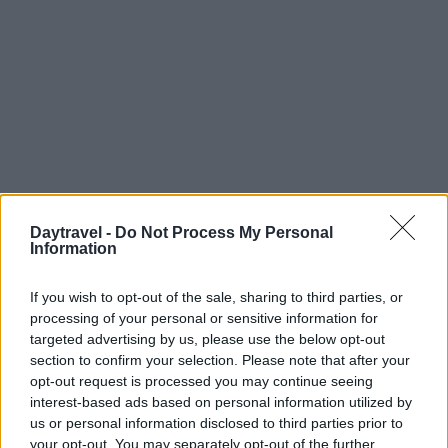
Daytravel -
Do Not Process My Personal
Information
Continua a leggere
If you wish to opt-out of the sale, sharing to third parties, or
processing of your personal or sensitive information for
FUORI PORTA
targeted advertising by us, please use the below opt-out
section to confirm your selection. Please note that after your
opt-out request is processed you may continue seeing
interest-based ads based on personal information utilized by
us or personal information disclosed to third parties prior to
your opt-out. You may separately opt-out of the further