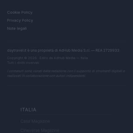
LEGALE
Cookie Policy
Privacy Policy
Note legali
daytravel.it è una proprietà di AdHub Media S.r.l. — REA 2729933
Copyright © 2026 · Edito da AdHub Media — Italia
Tutti i diritti riservati
I contenuti sono curati dalla redazione con il supporto di strumenti digitali e
realizzati in collaborazione con autori indipendenti.
ITALIA
Casa Magazine
Cineverse Magazine