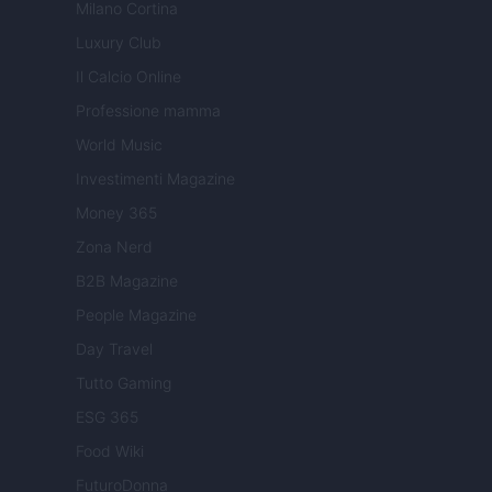
Milano Cortina
Luxury Club
Il Calcio Online
Professione mamma
World Music
Investimenti Magazine
Money 365
Zona Nerd
B2B Magazine
People Magazine
Day Travel
Tutto Gaming
ESG 365
Food Wiki
FuturoDonna