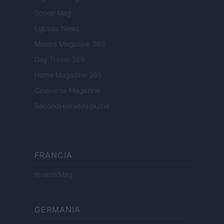
Scoop Mag
Lgbtqia News
Motors Magazine 365
Day Travel 365
Home Magazine 365
Cineverse Magazine
SecondHomeMagazine
FRANCIA
InvestirMag
GERMANIA