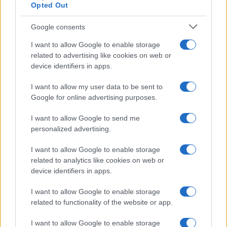
Opted Out
Google consents
I want to allow Google to enable storage
related to advertising like cookies on web or
device identifiers in apps.
I want to allow my user data to be sent to
Odissea e Spider-Man: i film che hanno rivoluzionato
Google for online advertising purposes.
l’estate al cinema
Alessandro Tassinari · 5 Ago 2026
I want to allow Google to send me
personalized advertising.
FUORI PORTA
I want to allow Google to enable storage
related to analytics like cookies on web or
device identifiers in apps.
I want to allow Google to enable storage
related to functionality of the website or app.
I want to allow Google to enable storage