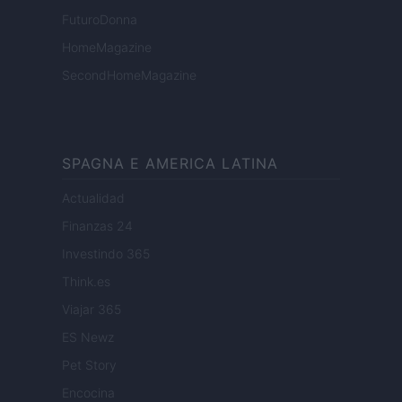
FuturoDonna
HomeMagazine
SecondHomeMagazine
SPAGNA E AMERICA LATINA
Actualidad
Finanzas 24
Investindo 365
Think.es
Viajar 365
ES Newz
Pet Story
Encocina