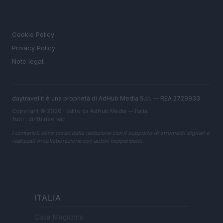
LEGALE
Cookie Policy
Privacy Policy
Note legali
daytravel.it è una proprietà di AdHub Media S.r.l. — REA 2729933
Copyright © 2026 · Edito da AdHub Media — Italia
Tutti i diritti riservati
I contenuti sono curati dalla redazione con il supporto di strumenti digitali e
realizzati in collaborazione con autori indipendenti.
ITALIA
Casa Magazine