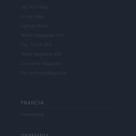
Hig Tech Mag
Scoop Mag
Lgbtqia News
Motors Magazine 365
Day Travel 365
Home Magazine 365
Cineverse Magazine
SecondHomeMagazine
FRANCIA
InvestirMag
GERMANIA