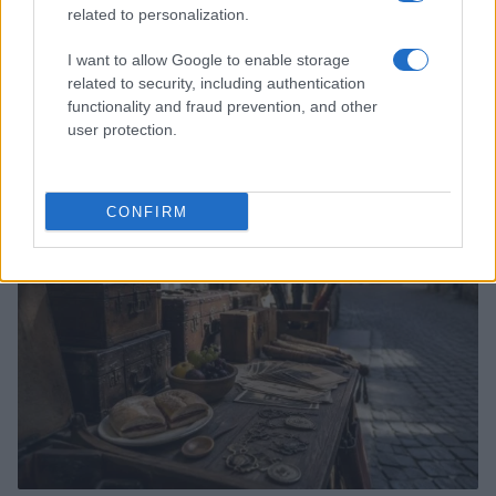
related to personalization.
I want to allow Google to enable storage
related to security, including authentication
functionality and fraud prevention, and other
Dalla gloria di Coppi al declino attuale: l’allarme per il
ciclismo italiano
user protection.
Beatrice Beretta · 4 Ago 2026
FUORI PORTA
CONFIRM