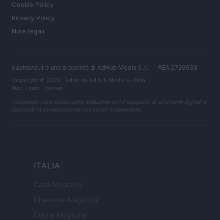
Cookie Policy
Privacy Policy
Note legali
daytravel.it è una proprietà di AdHub Media S.r.l. — REA 2729933
Copyright © 2026 · Edito da AdHub Media — Italia
Tutti i diritti riservati
I contenuti sono curati dalla redazione con il supporto di strumenti digitali e
realizzati in collaborazione con autori indipendenti.
ITALIA
Casa Magazine
Cineverse Magazine
Donne Magazine