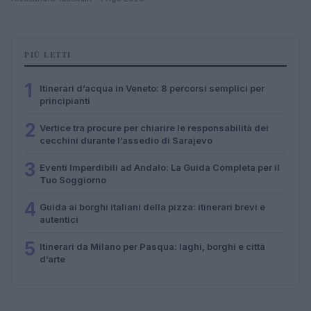
PIÙ LETTI
1
Itinerari d’acqua in Veneto: 8 percorsi semplici per
principianti
2
Vertice tra procure per chiarire le responsabilità dei
cecchini durante l’assedio di Sarajevo
3
Eventi Imperdibili ad Andalo: La Guida Completa per il
Tuo Soggiorno
4
Guida ai borghi italiani della pizza: itinerari brevi e
autentici
5
Itinerari da Milano per Pasqua: laghi, borghi e città
d’arte