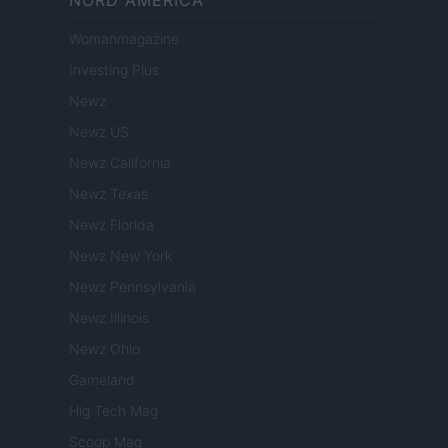
NORD AMERICA
Womanmagazine
Investing Plus
Newz
Newz US
Newz California
Newz Texas
Newz Florida
Newz New York
Newz Pennsylvania
Newz Illinois
Newz Ohio
Gameland
Hig Tech Mag
Scoop Mag