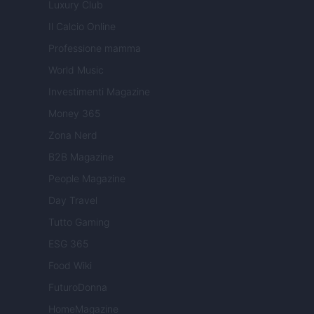
Luxury Club
Il Calcio Online
Professione mamma
World Music
Investimenti Magazine
Money 365
Zona Nerd
B2B Magazine
People Magazine
Day Travel
Tutto Gaming
ESG 365
Food Wiki
FuturoDonna
HomeMagazine