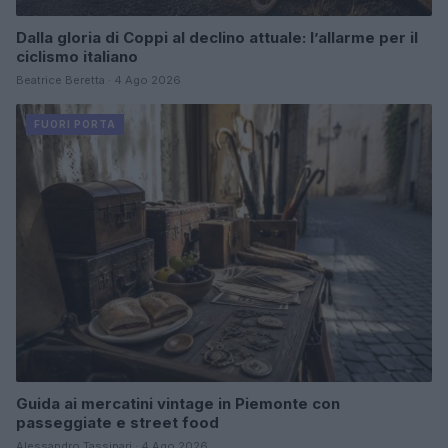
Dalla gloria di Coppi al declino attuale: l’allarme per il
ciclismo italiano
Beatrice Beretta · 4 Ago 2026
FUORI PORTA
Guida ai mercatini vintage in Piemonte con
passeggiate e street food
Alessandro Tassinari · 4 Ago 2026