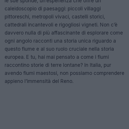
le sue sponde, un’esperienza che offre un
caleidoscopio di paesaggi: piccoli villaggi
pittoreschi, metropoli vivaci, castelli storici,
cattedrali incantevoli e rigogliosi vigneti. Non c’è
davvero nulla di più affascinante di esplorare come
ogni angolo racconti una storia unica riguardo a
questo fiume e al suo ruolo cruciale nella storia
europea. E tu, hai mai pensato a come i fiumi
raccontino storie di terre lontane? In Italia, pur
avendo fiumi maestosi, non possiamo comprendere
appieno l’immensità del Reno.