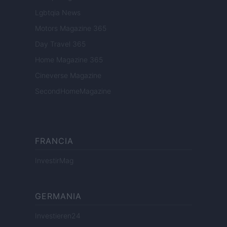
Lgbtqia News
Motors Magazine 365
Day Travel 365
Home Magazine 365
Cineverse Magazine
SecondHomeMagazine
FRANCIA
InvestirMag
GERMANIA
Investieren24