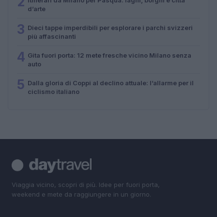
2
d’arte
3
Dieci tappe imperdibili per esplorare i parchi svizzeri
più affascinanti
4
Gita fuori porta: 12 mete fresche vicino Milano senza
auto
5
Dalla gloria di Coppi al declino attuale: l’allarme per il
ciclismo italiano
Viaggia vicino, scopri di più. Idee per fuori porta,
weekend e mete da raggiungere in un giorno.