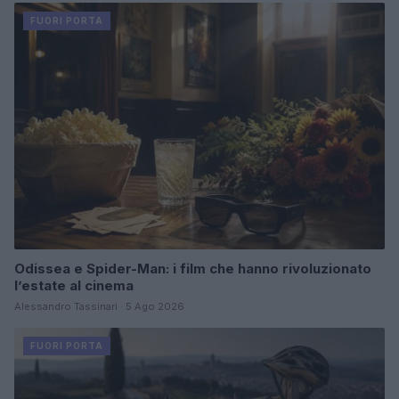
FUORI PORTA
Odissea e Spider-Man: i film che hanno rivoluzionato
l’estate al cinema
Alessandro Tassinari · 5 Ago 2026
FUORI PORTA