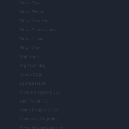
Newz Texas
Newz Florida
Newz New York
Newz Pennsylvania
Newz Illinois
Newz Ohio
Gameland
Hig Tech Mag
Scoop Mag
Lgbtqia News
Motors Magazine 365
Day Travel 365
Home Magazine 365
Cineverse Magazine
SecondHomeMagazine