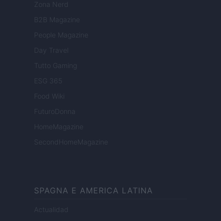
Zona Nerd
B2B Magazine
People Magazine
Day Travel
Tutto Gaming
ESG 365
Food Wiki
FuturoDonna
HomeMagazine
SecondHomeMagazine
SPAGNA E AMERICA LATINA
Actualidad