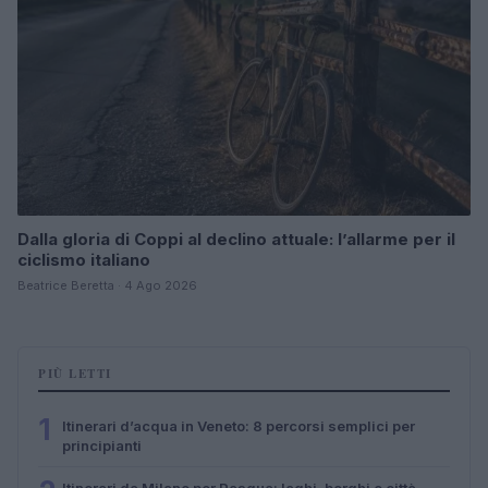
Dalla gloria di Coppi al declino attuale: l’allarme per il
ciclismo italiano
Beatrice Beretta · 4 Ago 2026
PIÙ LETTI
1
Itinerari d’acqua in Veneto: 8 percorsi semplici per
principianti
Itinerari da Milano per Pasqua: laghi, borghi e città