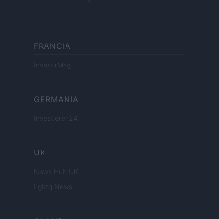
FRANCIA
InvestirMag
GERMANIA
Investieren24
UK
News Hub UK
Lgbtq News