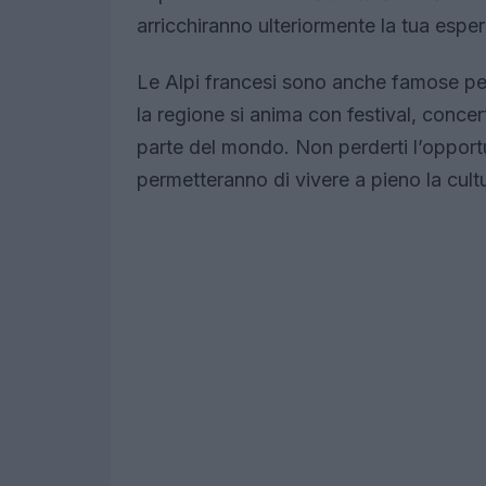
arricchiranno ulteriormente la tua esper
Le Alpi francesi sono anche famose per
la regione si anima con festival, concert
parte del mondo. Non perderti l’opportun
permetteranno di vivere a pieno la cultu