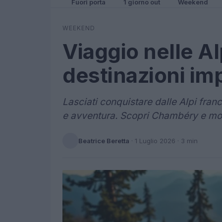
Fuori porta
1 giorno out
Weekend
WEEKEND
Viaggio nelle Al
destinazioni imp
Lasciati conquistare dalle Alpi france
e avventura. Scopri Chambéry e molt
Beatrice Beretta
·
1 Luglio 2026
· 3 min