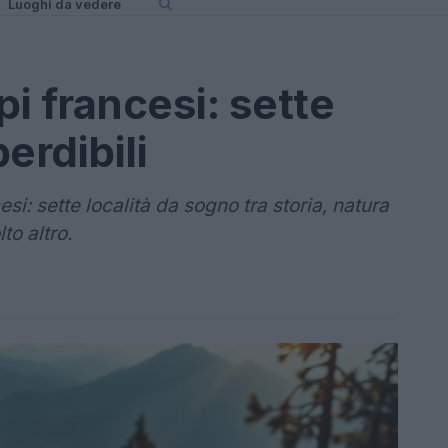
Luoghi da vedere
pi francesi: sette
erdibili
si: sette località da sogno tra storia, natura
o altro.