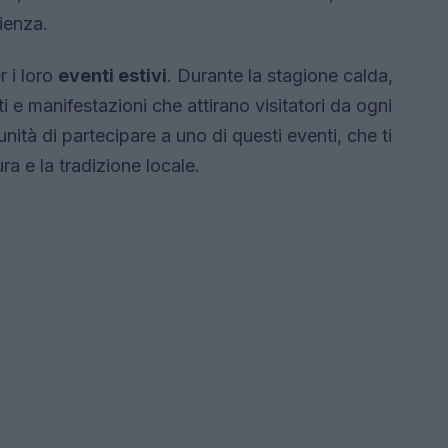
ienza.
 i loro
eventi estivi
. Durante la stagione calda,
i e manifestazioni che attirano visitatori da ogni
ità di partecipare a uno di questi eventi, che ti
ra e la tradizione locale.