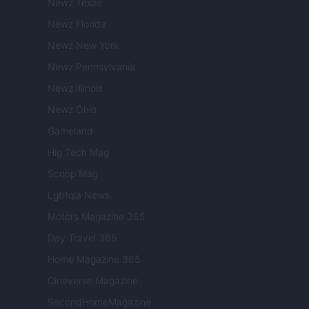
Newz Texas
Newz Florida
Newz New York
Newz Pennsylvania
Newz Illinois
Newz Ohio
Gameland
Hig Tech Mag
Scoop Mag
Lgbtqia News
Motors Magazine 365
Day Travel 365
Home Magazine 365
Cineverse Magazine
SecondHomeMagazine