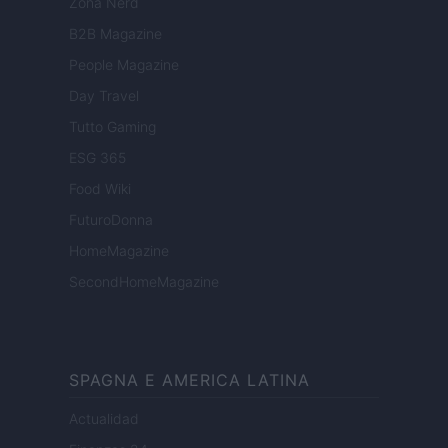
Zona Nerd
B2B Magazine
People Magazine
Day Travel
Tutto Gaming
ESG 365
Food Wiki
FuturoDonna
HomeMagazine
SecondHomeMagazine
SPAGNA E AMERICA LATINA
Actualidad