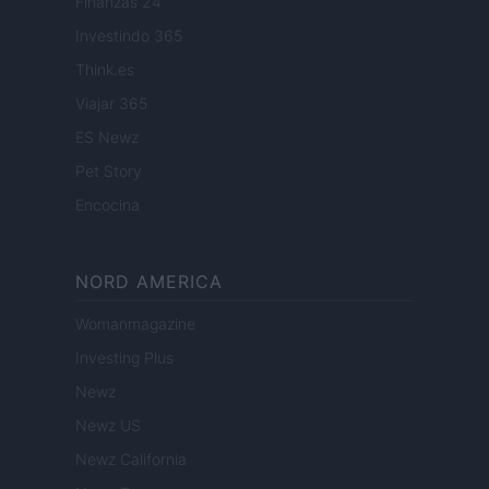
Finanzas 24
Investindo 365
Think.es
Viajar 365
ES Newz
Pet Story
Encocina
NORD AMERICA
Womanmagazine
Investing Plus
Newz
Newz US
Newz California