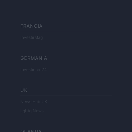
FRANCIA
InvestirMag
GERMANIA
Investieren24
UK
News Hub UK
Lgbtq News
OLANDA