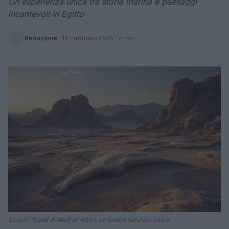
Un'esperienza unica tra storia marina e paesaggi
incantevoli in Egitto
Redazione
·
16 Febbraio 2025
· 2 min
Scopri i fossili di Wadi al-Hitan, un tesoro naturale unico.