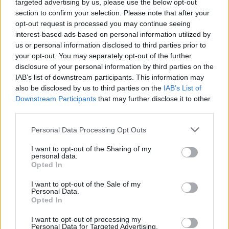
targeted advertising by us, please use the below opt-out
section to confirm your selection. Please note that after your
Continua a leggere
opt-out request is processed you may continue seeing
interest-based ads based on personal information utilized by
us or personal information disclosed to third parties prior to
LUOGHI DA VEDERE
your opt-out. You may separately opt-out of the further
disclosure of your personal information by third parties on the
IAB’s list of downstream participants. This information may
also be disclosed by us to third parties on the
IAB’s List of
Downstream Participants
that may further disclose it to other
third parties.
Please note that this website/app uses one or more Google
Personal Data Processing Opt Outs
services and may gather and store information including but
not limited to your visit or usage behaviour. You may click to
I want to opt-out of the Sharing of my
personal data.
grant or deny consent to Google and its third-party tags to
Opted In
use your data for below specified purposes in below Google
consent section.
I want to opt-out of the Sale of my
Personal Data.
Scopri Bressanone, la città più antica del Tirolo e la
Opted In
sua affascinante storia
Alessandro Tassinari · 8 Ago 2026
I want to opt-out of processing my
Personal Data for Targeted Advertising.