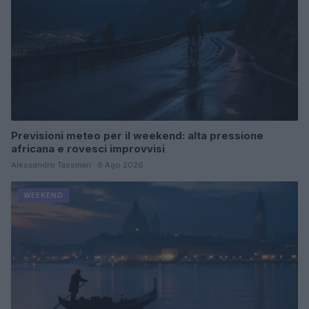
Previsioni meteo per il weekend: alta pressione
africana e rovesci improvvisi
Alessandro Tassinari · 6 Ago 2026
WEEKEND