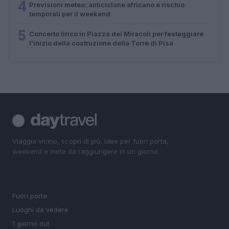
4
Previsioni meteo: anticiclone africano e rischio
temporali per il weekend
5
Concerto lirico in Piazza dei Miracoli per festeggiare
l’inizio della costruzione della Torre di Pisa
Viaggia vicino, scopri di più. Idee per fuori porta,
weekend e mete da raggiungere in un giorno.
SEZIONI
Fuori porta
Luoghi da vedere
1 giorno out