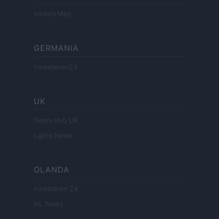
InvestirMag
GERMANIA
Investieren24
UK
News Hub UK
Lgbtq News
OLANDA
Investeren 24
NL Newz