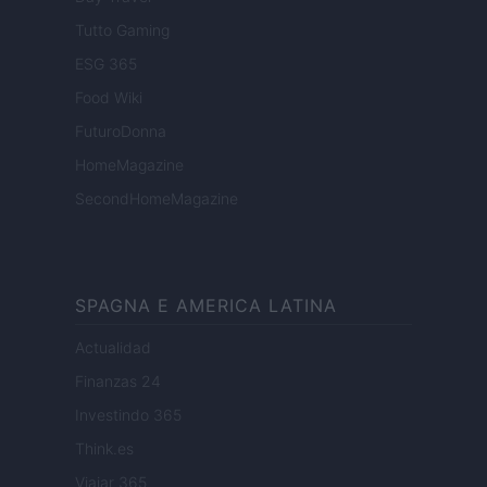
Tutto Gaming
ESG 365
Food Wiki
FuturoDonna
HomeMagazine
SecondHomeMagazine
SPAGNA E AMERICA LATINA
Actualidad
Finanzas 24
Investindo 365
Think.es
Viajar 365