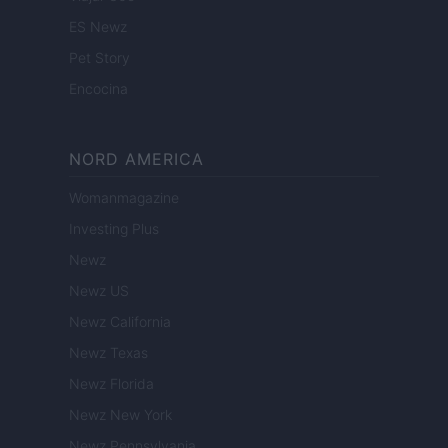
ES Newz
Pet Story
Encocina
NORD AMERICA
Womanmagazine
Investing Plus
Newz
Newz US
Newz California
Newz Texas
Newz Florida
Newz New York
Newz Pennsylvania