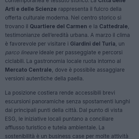
contemporanea e tessuto storico. La
Città delle
Arti e delle Scienze
rappresenta il fulcro della
offerta culturale moderna. Nel centro storico si
trovano il
Quartiere del Carmen
e la
Cattedrale
,
testimonianze dell’eredità urbana. A marzo il clima
è favorevole per visitare i
Giardini del Turia
, un
parco lineare
ideale per passeggiate e percorsi
ciclabili. La gastronomia locale ruota intorno al
Mercato Centrale
, dove è possibile assaggiare
versioni autentiche della paella.
La posizione costiera rende accessibili brevi
escursioni panoramiche senza spostamenti lunghi
dai principali punti della città. Dal punto di vista
ESG, le iniziative locali puntano a conciliare
afflusso turistico e tutela ambientale. La
sostenibilità è un business case per molte attività