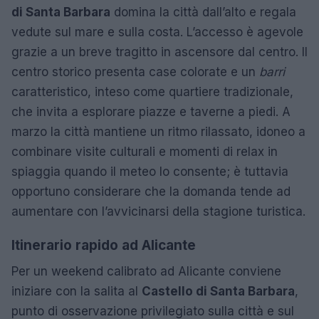
di Santa Barbara
domina la città dall’alto e regala
vedute sul mare e sulla costa. L’accesso è agevole
grazie a un breve tragitto in ascensore dal centro. Il
centro storico presenta case colorate e un
barri
caratteristico, inteso come quartiere tradizionale,
che invita a esplorare piazze e taverne a piedi. A
marzo la città mantiene un ritmo rilassato, idoneo a
combinare visite culturali e momenti di relax in
spiaggia quando il meteo lo consente; è tuttavia
opportuno considerare che la domanda tende ad
aumentare con l’avvicinarsi della stagione turistica.
Itinerario rapido ad Alicante
Per un weekend calibrato ad Alicante conviene
iniziare con la salita al
Castello di Santa Barbara
,
punto di osservazione privilegiato sulla città e sul