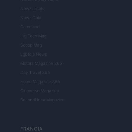
Newz Illinois
Newz Ohio
Gameland
Hig Tech Mag
Scoop Mag
Lgbtqia News
Motors Magazine 365
Day Travel 365
Home Magazine 365
Cineverse Magazine
SecondHomeMagazine
FRANCIA