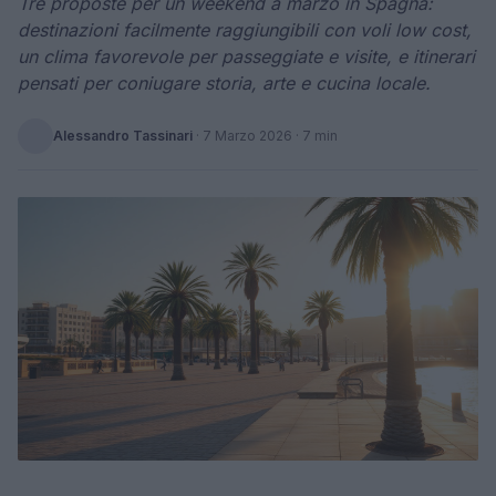
Tre proposte per un weekend a marzo in Spagna:
destinazioni facilmente raggiungibili con voli low cost,
un clima favorevole per passeggiate e visite, e itinerari
pensati per coniugare storia, arte e cucina locale.
Alessandro Tassinari
·
7 Marzo 2026
· 7 min