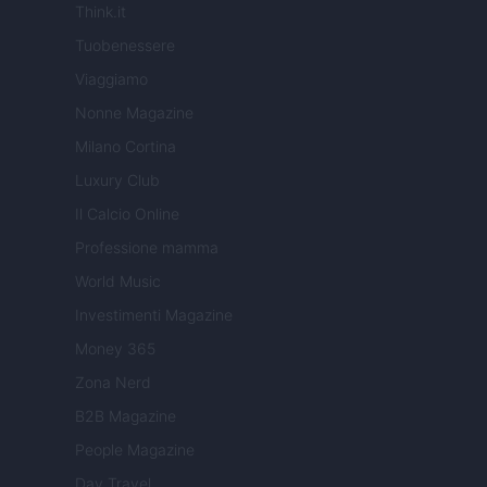
Think.it
Tuobenessere
Viaggiamo
Nonne Magazine
Milano Cortina
Luxury Club
Il Calcio Online
Professione mamma
World Music
Investimenti Magazine
Money 365
Zona Nerd
B2B Magazine
People Magazine
Day Travel