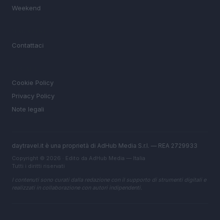
Weekend
MAGAZINE
Contattaci
LEGALE
Cookie Policy
Privacy Policy
Note legali
daytravel.it è una proprietà di AdHub Media S.r.l. — REA 2729933
Copyright © 2026 · Edito da AdHub Media — Italia
Tutti i diritti riservati
I contenuti sono curati dalla redazione con il supporto di strumenti digitali e
realizzati in collaborazione con autori indipendenti.