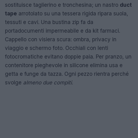
sostituisce taglierino e tronchesina; un nastro
duct
tape
arrotolato su una tessera rigida ripara suola,
tessuti e cavi. Una bustina zip fa da
portadocumenti impermeabile e da kit farmaci.
Cappello con visiera scura: ombra, privacy in
viaggio e schermo foto. Occhiali con lenti
fotocromatiche evitano doppie paia. Per pranzo, un
contenitore pieghevole in silicone elimina usa e
getta e funge da tazza. Ogni pezzo rientra perché
svolge
almeno due compiti
.