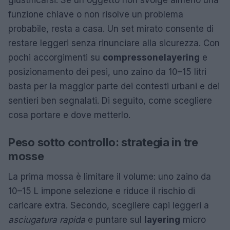
giustificarsi. Se un oggetto non svolge almeno una
funzione chiave o non risolve un problema
probabile, resta a casa. Un set mirato consente di
restare leggeri senza rinunciare alla sicurezza. Con
pochi accorgimenti su
compressone
layering
e
posizionamento dei pesi, uno zaino da 10–15 litri
basta per la maggior parte dei contesti urbani e dei
sentieri ben segnalati. Di seguito, come scegliere
cosa portare e dove metterlo.
Peso sotto controllo: strategia in tre
mosse
La prima mossa è limitare il volume: uno zaino da
10–15 L impone selezione e riduce il rischio di
caricare extra. Secondo, scegliere capi leggeri a
asciugatura rapida
e puntare sul
layering
micro