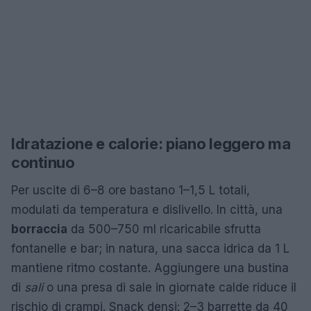
Idratazione e calorie: piano leggero ma
continuo
Per uscite di 6–8 ore bastano 1–1,5 L totali,
modulati da temperatura e dislivello. In città, una
borraccia
da 500–750 ml ricaricabile sfrutta
fontanelle e bar; in natura, una sacca idrica da 1 L
mantiene ritmo costante. Aggiungere una bustina
di
sali
o una presa di sale in giornate calde riduce il
rischio di crampi. Snack densi: 2–3 barrette da 40