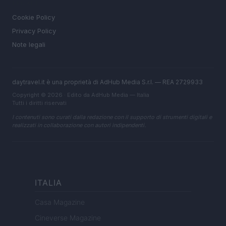
LEGALE
Cookie Policy
Privacy Policy
Note legali
daytravel.it è una proprietà di AdHub Media S.r.l. — REA 2729933
Copyright © 2026 · Edito da AdHub Media — Italia
Tutti i diritti riservati
I contenuti sono curati dalla redazione con il supporto di strumenti digitali e
realizzati in collaborazione con autori indipendenti.
ITALIA
Casa Magazine
Cineverse Magazine