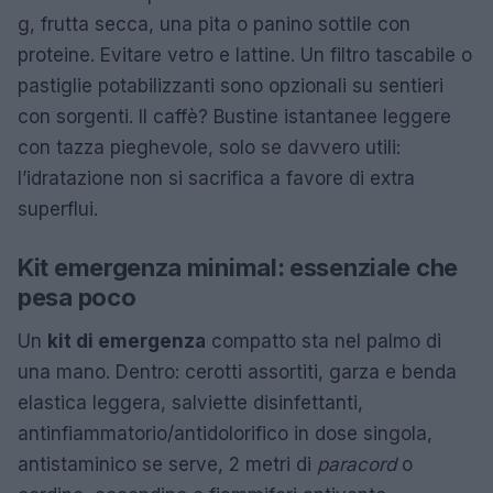
g, frutta secca, una pita o panino sottile con
proteine. Evitare vetro e lattine. Un filtro tascabile o
pastiglie potabilizzanti sono opzionali su sentieri
con sorgenti. Il caffè? Bustine istantanee leggere
con tazza pieghevole, solo se davvero utili:
l’idratazione non si sacrifica a favore di extra
superflui.
Kit emergenza minimal: essenziale che
pesa poco
Un
kit di emergenza
compatto sta nel palmo di
una mano. Dentro: cerotti assortiti, garza e benda
elastica leggera, salviette disinfettanti,
antinfiammatorio/antidolorifico in dose singola,
antistaminico se serve, 2 metri di
paracord
o