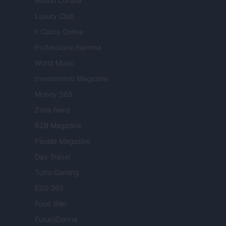
Milano Cortina
Luxury Club
Il Calcio Online
Professione mamma
World Music
Investimenti Magazine
Money 365
Zona Nerd
B2B Magazine
People Magazine
Day Travel
Tutto Gaming
ESG 365
Food Wiki
FuturoDonna