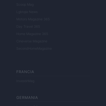
Scoop Mag
Lgbtqia News
Motors Magazine 365
Day Travel 365
Home Magazine 365
Cineverse Magazine
SecondHomeMagazine
FRANCIA
InvestirMag
GERMANIA