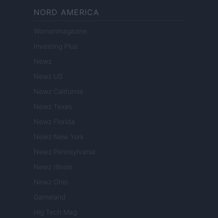
NORD AMERICA
Womanmagazine
Investing Plus
Newz
Newz US
Newz California
Newz Texas
Newz Florida
Newz New York
Newz Pennsylvania
Newz Illinois
Newz Ohio
Gameland
Hig Tech Mag