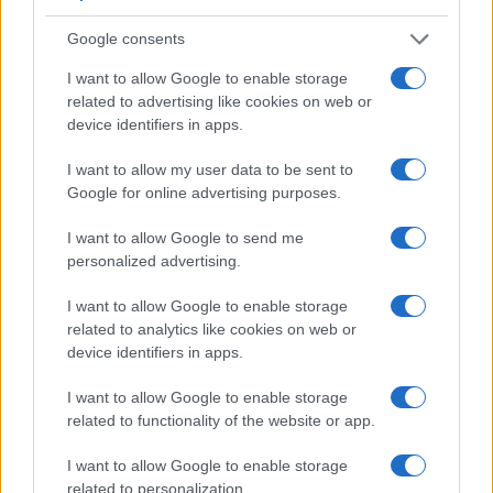
AUTORE
Google consents
Camilla Bellini
Camilla Bellini, ex guida turistica fiorentina,
I want to allow Google to enable storage
trasformò la visita a Santa Maria Novella in un
related to advertising like cookies on web or
progetto multimediale: ora dirige
device identifiers in apps.
approfondimenti su patrimoni locali. In
I want to allow my user data to be sent to
redazione sostiene itinerari slow, firma dossier
Google for online advertising purposes.
sulle piccole botteghe e conserva il primo
badge di guida della città come ricordo unico.
I want to allow Google to send me
personalized advertising.
I want to allow Google to enable storage
related to analytics like cookies on web or
device identifiers in apps.
I want to allow Google to enable storage
related to functionality of the website or app.
I want to allow Google to enable storage
related to personalization.