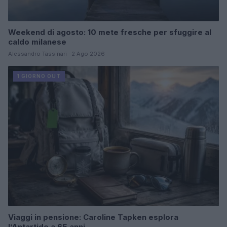
Weekend di agosto: 10 mete fresche per sfuggire al
caldo milanese
Alessandro Tassinari · 2 Ago 2026
1 GIORNO OUT
Viaggi in pensione: Caroline Tapken esplora
l’Antartide a 65 anni