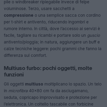
pile o windbreaker ripiegabile invece di felpe
voluminose. Terzo, usare sacchetti a
compressione
o una semplice sacca con cordino
per t-shirt e antivento, riducendo ingombri e
rumore interno. In città, dove l’accesso ai servizi è
facile, tagliare su ricambi e portare solo un
guscio
antivento/pioggia; in natura, aggiungere un buff e
calze tecniche leggere: pochi grammi che fanno la
differenza sul comfort.
Multiuso furbo: pochi oggetti, molte
funzioni
Gli oggetti
multiuso
moltiplicano lo spazio. Un telo
in
microfibra
40×80 cm fa da asciugamano,
seduta, copricapo improvvisato e protezione per
l’elettronica. Un coltello tascabile con forbicine