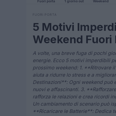
Fuori porta
1 giorno out
Weekend
FUORI PORTA
5 Motivi Imperdi
Weekend Fuori 
A volte, una breve fuga di pochi gior
energie. Ecco 5 motivi imperdibili per
prossimo weekend: 1. **Ritrovare i
aiuta a ridurre lo stress e a miglior
Destinazioni**: Ogni weekend può e
nuovi e affascinanti. 3. **Rafforzar
rafforza le relazioni e crea ricordi i
Un cambiamento di scenario può ispi
**Ricaricare le Batterie**: Dedica t