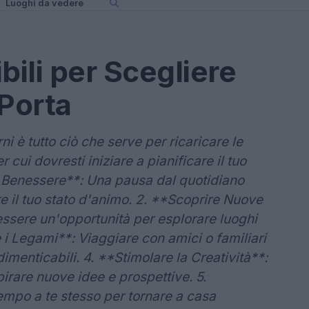
Luoghi da vedere
bili per Scegliere
Porta
ni è tutto ciò che serve per ricaricare le
 cui dovresti iniziare a pianificare il tuo
l Benessere**: Una pausa dal quotidiano
are il tuo stato d'animo. 2. **Scoprire Nuove
ssere un'opportunità per esplorare luoghi
e i Legami**: Viaggiare con amici o familiari
ndimenticabili. 4. **Stimolare la Creatività**:
rare nuove idee e prospettive. 5.
empo a te stesso per tornare a casa