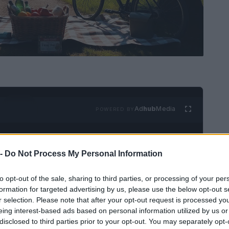
Ad
hub
Media
POWERED BY
 -
Do Not Process My Personal Information
to opt-out of the sale, sharing to third parties, or processing of your per
formation for targeted advertising by us, please use the below opt-out s
r selection. Please note that after your opt-out request is processed y
sentare un’opportunità significativa per un
eing interest-based ads based on personal information utilized by us or
 persona. Le pause, anche se brevi, possono
disclosed to third parties prior to your opt-out. You may separately opt-