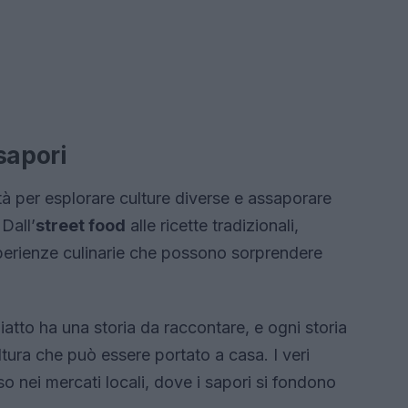
sapori
à per esplorare culture diverse e assaporare
 Dall’
street food
alle ricette tradizionali,
perienze culinarie che possono sorprendere
atto ha una storia da raccontare, e ogni storia
tura che può essere portato a casa. I veri
sso nei mercati locali, dove i sapori si fondono