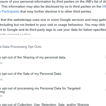
losure of your personal information by third parties on the IAB’s list of
seguito si presentano cinque motivi per cui è
. This information may also be disclosed by us to third parties on the
IA
ossimo viaggio.
Participants
that may further disclose it to other third parties.
 that this website/app uses one or more Google services and may gath
including but not limited to your visit or usage behaviour. You may click 
 to Google and its third-party tags to use your data for below specifi
ogle consent section.
l Data Processing Opt Outs
o opt-out of the Sharing of my personal data.
In
o opt-out of the Sale of my Personal Data.
In
to opt-out of processing my Personal Data for Targeted
ing.
In
o opt-out of Collection, Use, Retention, Sale, and/or Sharing