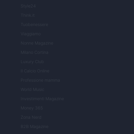
Style24
Think.it
Tuobenessere
Viaggiamo
Nonne Magazine
Milano Cortina
Luxury Club
Il Calcio Online
Professione mamma
World Music
Investimenti Magazine
Money 365
Zona Nerd
B2B Magazine