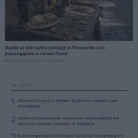
Guida ai mercatini vintage in Piemonte con
passeggiate e street food
Alessandro Tassinari · 4 Ago 2026
PIÙ LETTI
1
Itinerari d’acqua in Veneto: 8 percorsi semplici per
principianti
2
Vertice tra procure per chiarire le responsabilità dei
cecchini durante l’assedio di Sarajevo
3
Eventi Imperdibili ad Andalo: La Guida Completa per il