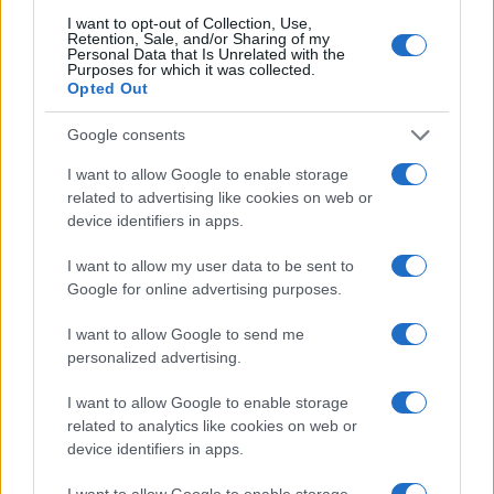
I want to opt-out of Collection, Use,
Retention, Sale, and/or Sharing of my
FUORI PORTA
Personal Data that Is Unrelated with the
Purposes for which it was collected.
Opted Out
Google consents
I want to allow Google to enable storage
related to advertising like cookies on web or
device identifiers in apps.
I want to allow my user data to be sent to
Google for online advertising purposes.
I want to allow Google to send me
Odissea e Spider-Man: i film che hanno rivoluzionato
personalized advertising.
l’estate al cinema
Alessandro Tassinari · 5 Ago 2026
I want to allow Google to enable storage
related to analytics like cookies on web or
device identifiers in apps.
FUORI PORTA
I want to allow Google to enable storage