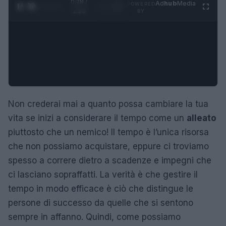
0:28 /
Ad
hub
Media
POWERED
1
/
4
1:23
BY
Non crederai mai a quanto possa cambiare la tua
vita se inizi a considerare il tempo come un
alleato
piuttosto che un nemico! Il tempo è l’unica risorsa
che non possiamo acquistare, eppure ci troviamo
spesso a correre dietro a scadenze e impegni che
ci lasciano sopraffatti. La verità è che gestire il
tempo in modo efficace è ciò che distingue le
persone di successo da quelle che si sentono
sempre in affanno. Quindi, come possiamo