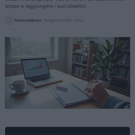
tempo e raggiungere i tuoi obiettivi.
AiAdhubMedia
·
19 Agosto 2025
· 3 min