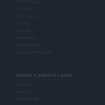
People Magazine
Day Travel
Tutto Gaming
ESG 365
Food Wiki
FuturoDonna
HomeMagazine
SecondHomeMagazine
SPAGNA E AMERICA LATINA
Actualidad
Finanzas 24
Investindo 365