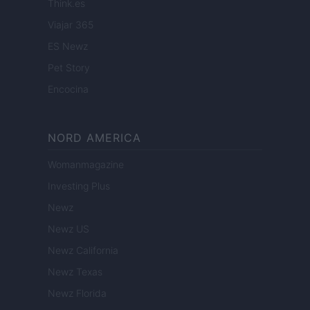
Think.es
Viajar 365
ES Newz
Pet Story
Encocina
NORD AMERICA
Womanmagazine
Investing Plus
Newz
Newz US
Newz California
Newz Texas
Newz Florida