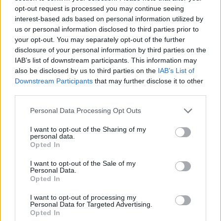
opt-out request is processed you may continue seeing
interest-based ads based on personal information utilized by
us or personal information disclosed to third parties prior to
your opt-out. You may separately opt-out of the further
disclosure of your personal information by third parties on the
IAB’s list of downstream participants. This information may
also be disclosed by us to third parties on the
IAB’s List of
Downstream Participants
that may further disclose it to other
third parties.
Please note that this website/app uses one or more Google
Personal Data Processing Opt Outs
services and may gather and store information including but
not limited to your visit or usage behaviour. You may click to
I want to opt-out of the Sharing of my
personal data.
grant or deny consent to Google and its third-party tags to
Opted In
use your data for below specified purposes in below Google
consent section.
I want to opt-out of the Sale of my
Personal Data.
Opted In
I want to opt-out of processing my
Personal Data for Targeted Advertising.
Opted In
Continua a leggere