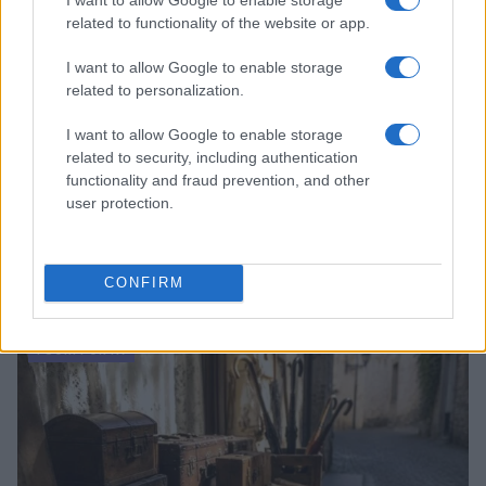
related to functionality of the website or app.
I want to allow Google to enable storage
related to personalization.
I want to allow Google to enable storage
related to security, including authentication
functionality and fraud prevention, and other
user protection.
Dalla gloria di Coppi al declino attuale: l’allarme per il
ciclismo italiano
CONFIRM
Beatrice Beretta · 4 Ago 2026
FUORI PORTA