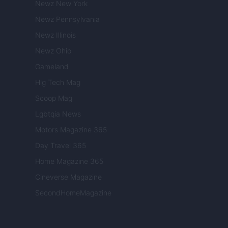
Newz New York
Newz Pennsylvania
Newz Illinois
Newz Ohio
Gameland
Hig Tech Mag
Scoop Mag
Lgbtqia News
Motors Magazine 365
Day Travel 365
Home Magazine 365
Cineverse Magazine
SecondHomeMagazine