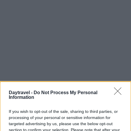
Daytravel -
Do Not Process My Personal
Information
AUTORE
AiAdhubMedia
If you wish to opt-out of the sale, sharing to third parties, or
processing of your personal or sensitive information for
targeted advertising by us, please use the below opt-out
section to confirm your selection. Please note that after your