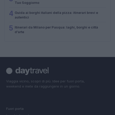
Tuo Soggiorno
4
Guida ai borghi italiani della pizza: itinerari brevi e
autentici
5
Itinerari da Milano per Pasqua: laghi, borghi e città
d’arte
Viaggia vicino, scopri di più. Idee per fuori porta,
weekend e mete da raggiungere in un giorno.
SEZIONI
Fuori porta