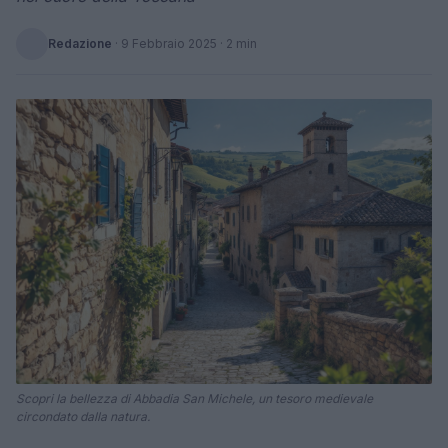
Redazione
·
9 Febbraio 2025
· 2 min
Scopri la bellezza di Abbadia San Michele, un tesoro medievale
circondato dalla natura.