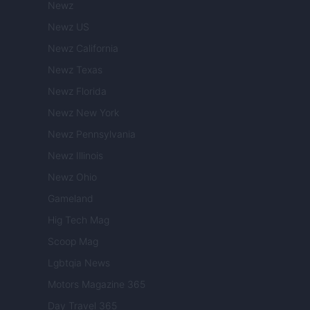
Newz
Newz US
Newz California
Newz Texas
Newz Florida
Newz New York
Newz Pennsylvania
Newz Illinois
Newz Ohio
Gameland
Hig Tech Mag
Scoop Mag
Lgbtqia News
Motors Magazine 365
Day Travel 365