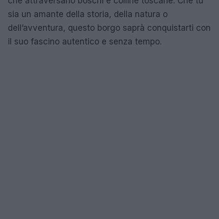
che attraversano boschi e colline toscane. Che tu
sia un amante della storia, della natura o
dell’avventura, questo borgo saprà conquistarti con
il suo fascino autentico e senza tempo.