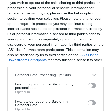
If you wish to opt-out of the sale, sharing to third parties, or
processing of your personal or sensitive information for
targeted advertising by us, please use the below opt-out
section to confirm your selection. Please note that after your
opt-out request is processed you may continue seeing
interest-based ads based on personal information utilized by
us or personal information disclosed to third parties prior to
Continua a leggere
your opt-out. You may separately opt-out of the further
disclosure of your personal information by third parties on the
LUOGHI DA VEDERE
IAB’s list of downstream participants. This information may
also be disclosed by us to third parties on the
IAB’s List of
Downstream Participants
that may further disclose it to other
third parties.
Please note that this website/app uses one or more Google
Personal Data Processing Opt Outs
services and may gather and store information including but
not limited to your visit or usage behaviour. You may click to
I want to opt-out of the Sharing of my
personal data.
grant or deny consent to Google and its third-party tags to
Opted In
use your data for below specified purposes in below Google
consent section.
I want to opt-out of the Sale of my
Personal Data.
Opted In