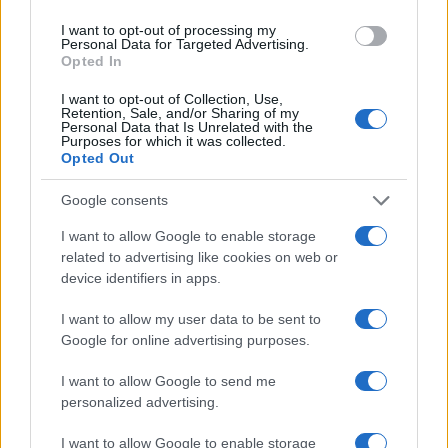
Scopri Bressanone, la città più antica del Tirolo e la
I want to opt-out of processing my
Personal Data for Targeted Advertising.
sua affascinante storia
Opted In
Alessandro Tassinari · 8 Ago 2026
I want to opt-out of Collection, Use,
Retention, Sale, and/or Sharing of my
LUOGHI DA VEDERE
Personal Data that Is Unrelated with the
Purposes for which it was collected.
Opted Out
Google consents
I want to allow Google to enable storage
related to advertising like cookies on web or
device identifiers in apps.
I want to allow my user data to be sent to
Google for online advertising purposes.
I want to allow Google to send me
Scoprire luoghi nascosti con app, mappe offline e
personalized advertising.
open data
Alessandro Tassinari · 5 Ago 2026
I want to allow Google to enable storage