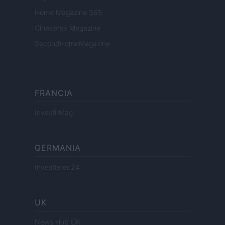
Home Magazine 365
Cineverse Magazine
SecondHomeMagazine
FRANCIA
InvestirMag
GERMANIA
Investieren24
UK
News Hub UK