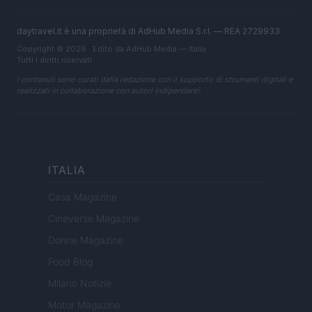
daytravel.it è una proprietà di AdHub Media S.r.l. — REA 2729933
Copyright © 2026 · Edito da AdHub Media — Italia
Tutti i diritti riservati
I contenuti sono curati dalla redazione con il supporto di strumenti digitali e
realizzati in collaborazione con autori indipendenti.
ITALIA
Casa Magazine
Cineverse Magazine
Donne Magazine
Food Blog
Milano Notizie
Motor Magazine