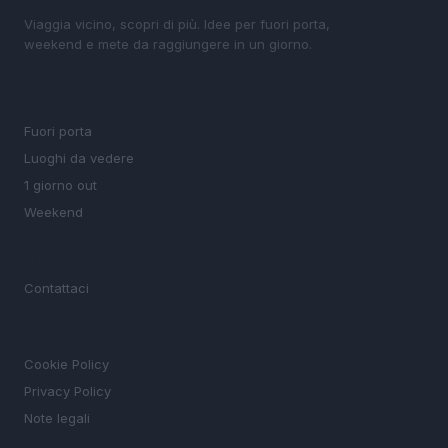
Viaggia vicino, scopri di più. Idee per fuori porta,
weekend e mete da raggiungere in un giorno.
SEZIONI
Fuori porta
Luoghi da vedere
1 giorno out
Weekend
MAGAZINE
Contattaci
LEGALE
Cookie Policy
Privacy Policy
Note legali