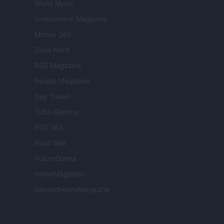
World Music
Investimenti Magazine
Money 365
Zona Nerd
B2B Magazine
People Magazine
Day Travel
Tutto Gaming
ESG 365
Food Wiki
FuturoDonna
HomeMagazine
SecondHomeMagazine