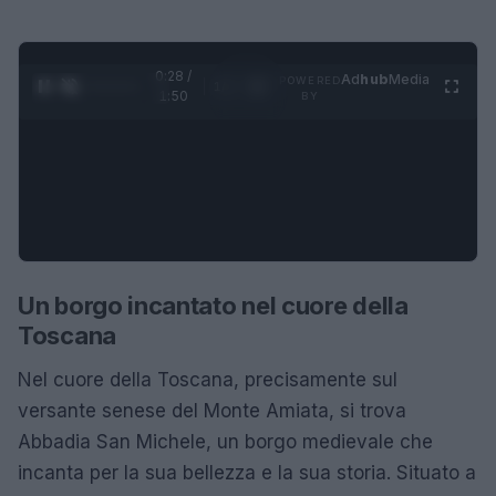
0:29 /
Ad
hub
Media
POWERED
1
/
4
1:50
BY
Un borgo incantato nel cuore della
Toscana
Nel cuore della Toscana, precisamente sul
versante senese del Monte Amiata, si trova
Abbadia San Michele, un borgo medievale che
incanta per la sua bellezza e la sua storia. Situato a