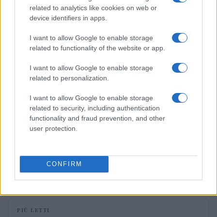
related to analytics like cookies on web or
LUOGHI DA VEDERE
device identifiers in apps.
I want to allow Google to enable storage
related to functionality of the website or app.
I want to allow Google to enable storage
related to personalization.
I want to allow Google to enable storage
related to security, including authentication
functionality and fraud prevention, and other
user protection.
Molise senza folla: itinerari tra borghi, mare e
archeologia
CONFIRM
Camilla Bellini · 5 Ago 2026
PIÙ LETTI