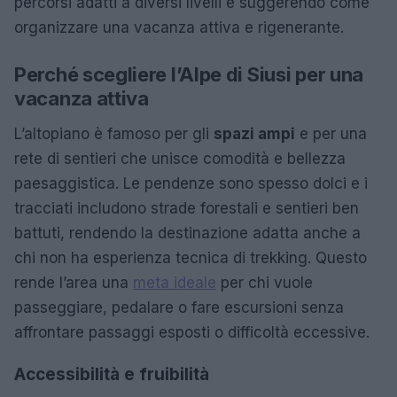
percorsi adatti a diversi livelli e suggerendo come
organizzare una vacanza attiva e rigenerante.
Perché scegliere l’Alpe di Siusi per una
vacanza attiva
L’altopiano è famoso per gli
spazi ampi
e per una
rete di sentieri che unisce comodità e bellezza
paesaggistica. Le pendenze sono spesso dolci e i
tracciati includono strade forestali e sentieri ben
battuti, rendendo la destinazione adatta anche a
chi non ha esperienza tecnica di trekking. Questo
rende l’area una
meta ideale
per chi vuole
passeggiare, pedalare o fare escursioni senza
affrontare passaggi esposti o difficoltà eccessive.
Accessibilità e fruibilità