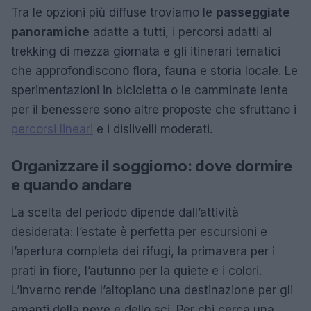
Tra le opzioni più diffuse troviamo le
passeggiate
panoramiche
adatte a tutti, i percorsi adatti al
trekking di mezza giornata e gli itinerari tematici
che approfondiscono flora, fauna e storia locale. Le
sperimentazioni in bicicletta o le camminate lente
per il benessere sono altre proposte che sfruttano i
percorsi lineari
e i dislivelli moderati.
Organizzare il soggiorno: dove dormire
e quando andare
La scelta del periodo dipende dall’attività
desiderata: l’estate è perfetta per escursioni e
l’apertura completa dei rifugi, la primavera per i
prati in fiore, l’autunno per la quiete e i colori.
L’inverno rende l’altopiano una destinazione per gli
amanti della neve e dello sci. Per chi cerca una