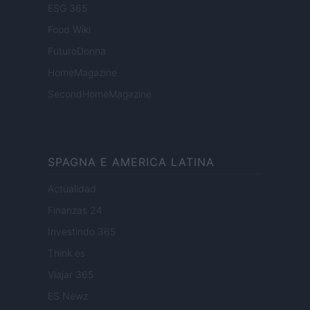
ESG 365
Food Wiki
FuturoDonna
HomeMagazine
SecondHomeMagazine
SPAGNA E AMERICA LATINA
Actualidad
Finanzas 24
Investindo 365
Think.es
Viajar 365
ES Newz