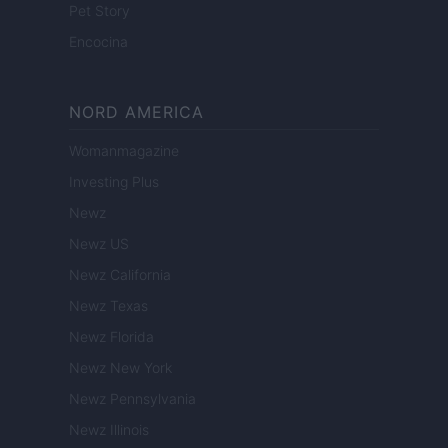
Pet Story
Encocina
NORD AMERICA
Womanmagazine
Investing Plus
Newz
Newz US
Newz California
Newz Texas
Newz Florida
Newz New York
Newz Pennsylvania
Newz Illinois