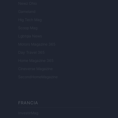
Newz Ohio
Gameland
Hig Tech Mag
Scoop Mag
Lgbtqia News
Motors Magazine 365
Day Travel 365
Home Magazine 365
Cineverse Magazine
SecondHomeMagazine
FRANCIA
InvestirMag