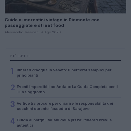
Guida ai mercatini vintage in Piemonte con
passeggiate e street food
Alessandro Tassinari · 4 Ago 2026
PIÙ LETTI
1
Itinerari d’acqua in Veneto: 8 percorsi semplici per
principianti
2
Eventi Imperdibili ad Andalo: La Guida Completa per il
Tuo Soggiorno
3
Vertice tra procure per chiarire le responsabilità dei
cecchini durante l’assedio di Sarajevo
4
Guida ai borghi italiani della pizza: itinerari brevi e
autentici