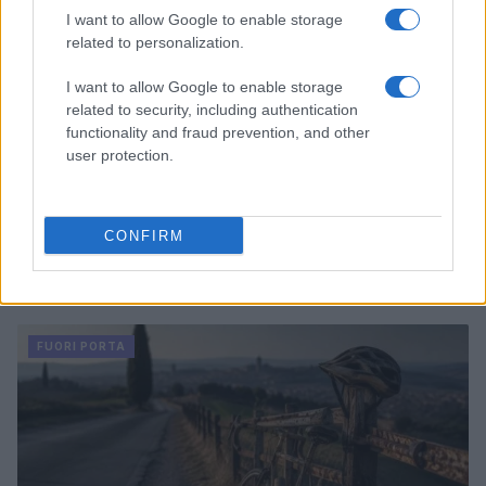
I want to allow Google to enable storage
related to personalization.
I want to allow Google to enable storage
related to security, including authentication
functionality and fraud prevention, and other
user protection.
CONFIRM
Odissea e Spider-Man: i film che hanno rivoluzionato
l’estate al cinema
Alessandro Tassinari · 5 Ago 2026
FUORI PORTA