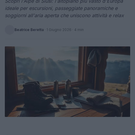
Scopri l'Alpe di Siusi: l'altopiano più vasto d'Europa
ideale per escursioni, passeggiate panoramiche e
soggiorni all'aria aperta che uniscono attività e relax
Beatrice Beretta
·
1 Giugno 2026
· 4 min