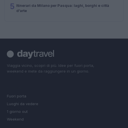
5
Itinerari da Milano per Pasqua: laghi, borghi e città
d’arte
Viaggia vicino, scopri di più. Idee per fuori porta,
weekend e mete da raggiungere in un giorno.
SEZIONI
Fuori porta
Luoghi da vedere
1 giorno out
Weekend