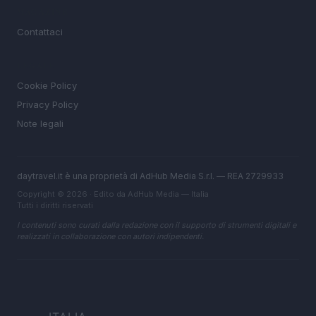
MAGAZINE
Contattaci
LEGALE
Cookie Policy
Privacy Policy
Note legali
daytravel.it è una proprietà di AdHub Media S.r.l. — REA 2729933
Copyright © 2026 · Edito da AdHub Media — Italia
Tutti i diritti riservati
I contenuti sono curati dalla redazione con il supporto di strumenti digitali e
realizzati in collaborazione con autori indipendenti.