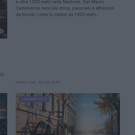
a oltre 1.000 metri nelle Madonie, San Mauro
Castelverde mescola storia, panorami e attrazioni
da brivido come la zipline da 1.600 metri…
rio
Matteo Galli · 28 Feb 2026
1 GIORNO OUT