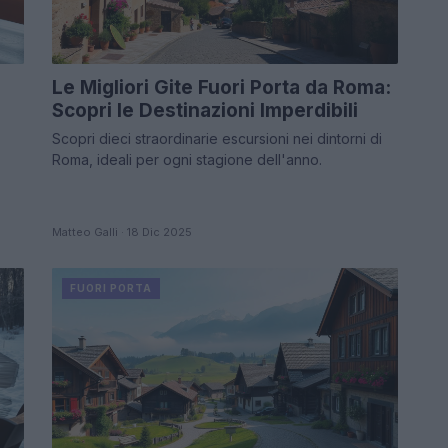
Le Migliori Gite Fuori Porta da Roma:
Scopri le Destinazioni Imperdibili
Scopri dieci straordinarie escursioni nei dintorni di
Roma, ideali per ogni stagione dell'anno.
Matteo Galli · 18 Dic 2025
FUORI PORTA