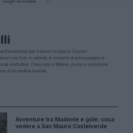
Luoghi da vedere
li
manifestazione per il lavoro in piazza Duomo
ve con foto e verbali; è cronista di prima pagina e
riali mattutine. Cresciuto a Milano, porta in redazione
ne di locandine teatrali.
Avventure tra Madonie e gole: cosa
WEEKEND
vedere a San Mauro Castelverde