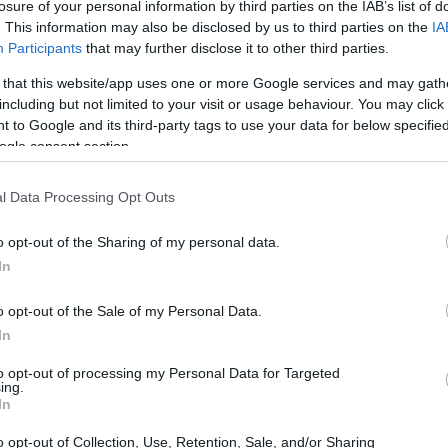
losure of your personal information by third parties on the IAB’s list of
. This information may also be disclosed by us to third parties on the
IA
Participants
that may further disclose it to other third parties.
Le 10 migliori destinazioni in Italia
per ammirare le fioriture primaverili
 that this website/app uses one or more Google services and may gath
including but not limited to your visit or usage behaviour. You may click 
Scopri le destinazioni imperdibili per vivere la magia
 to Google and its third-party tags to use your data for below specifi
tro
delle fioriture primaverili in tutto il mondo. Esplora i
ogle consent section.
luoghi più affascinanti dove la…
Matteo Galli · 7 Feb 2026
l Data Processing Opt Outs
FUORI PORTA
o opt-out of the Sharing of my personal data.
In
o opt-out of the Sale of my Personal Data.
In
to opt-out of processing my Personal Data for Targeted
ing.
In
Circolo Viaggi srl: Promuoviamo
o opt-out of Collection, Use, Retention, Sale, and/or Sharing