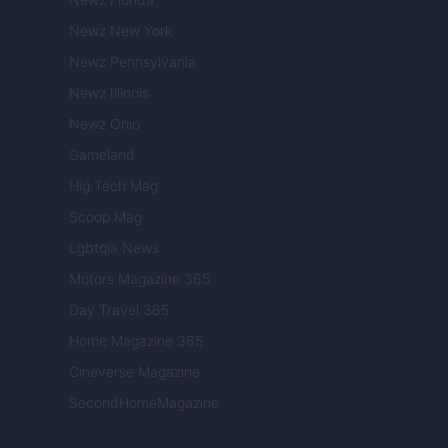
Newz New York
Newz Pennsylvania
Newz Illinois
Newz Ohio
Gameland
Hig Tech Mag
Scoop Mag
Lgbtqia News
Motors Magazine 365
Day Travel 365
Home Magazine 365
Cineverse Magazine
SecondHomeMagazine