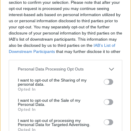
section to confirm your selection. Please note that after your
opt-out request is processed you may continue seeing
interest-based ads based on personal information utilized by
us or personal information disclosed to third parties prior to
your opt-out. You may separately opt-out of the further
disclosure of your personal information by third parties on the
IAB’s list of downstream participants. This information may
also be disclosed by us to third parties on the
IAB’s List of
Downstream Participants
that may further disclose it to other
third parties.
Please note that this website/app uses one or more Google
Personal Data Processing Opt Outs
services and may gather and store information including but
not limited to your visit or usage behaviour. You may click to
I want to opt-out of the Sharing of my
personal data.
grant or deny consent to Google and its third-party tags to
Opted In
use your data for below specified purposes in below Google
consent section.
I want to opt-out of the Sale of my
Personal Data.
Opted In
I want to opt-out of processing my
Personal Data for Targeted Advertising.
Opted In