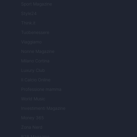
Sport Magazine
Style24
Think.it
Tuobenessere
Viaggiamo
Nonne Magazine
Milano Cortina
Luxury Club
Il Calcio Online
Professione mamma
World Music
Investimenti Magazine
Money 365
Zona Nerd
B2B Magazine