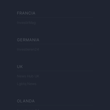
FRANCIA
InvestirMag
GERMANIA
Investieren24
UK
News Hub UK
Lgbtq News
OLANDA