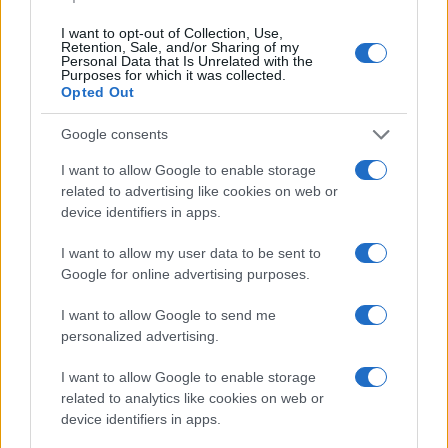
Continua a leggere
I want to opt-out of Collection, Use,
Retention, Sale, and/or Sharing of my
Personal Data that Is Unrelated with the
FUORI PORTA
Purposes for which it was collected.
Opted Out
Google consents
I want to allow Google to enable storage
related to advertising like cookies on web or
device identifiers in apps.
I want to allow my user data to be sent to
Google for online advertising purposes.
I want to allow Google to send me
personalized advertising.
Odissea e Spider-Man: i film che hanno rivoluzionato
l’estate al cinema
I want to allow Google to enable storage
Alessandro Tassinari · 5 Ago 2026
related to analytics like cookies on web or
device identifiers in apps.
FUORI PORTA