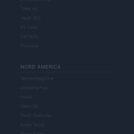
Think.es
Viajar 365
ES Newz
Pet Story
Encocina
NORD AMERICA
Womanmagazine
Investing Plus
Newz
Newz US
Newz California
Newz Texas
Newz Florida