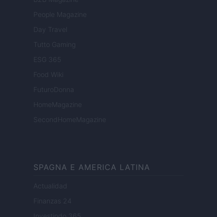
People Magazine
Day Travel
Tutto Gaming
ESG 365
Food Wiki
FuturoDonna
HomeMagazine
SecondHomeMagazine
SPAGNA E AMERICA LATINA
Actualidad
Finanzas 24
Investindo 365