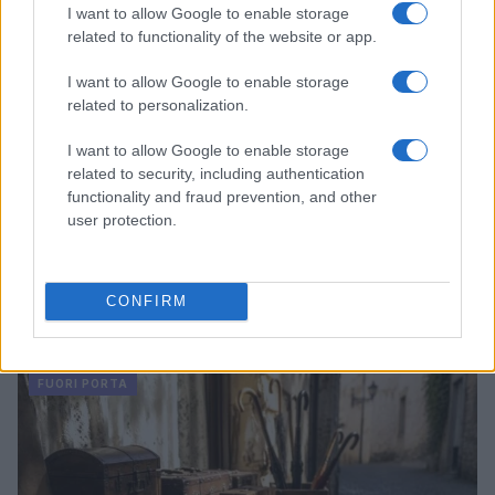
I want to allow Google to enable storage
related to functionality of the website or app.
I want to allow Google to enable storage
related to personalization.
I want to allow Google to enable storage
related to security, including authentication
functionality and fraud prevention, and other
user protection.
Dalla gloria di Coppi al declino attuale: l’allarme per il
CONFIRM
ciclismo italiano
Beatrice Beretta · 4 Ago 2026
FUORI PORTA