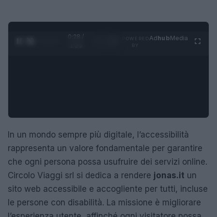
0:29 /
Ad
hub
Media
POWERED
1
/
4
1:23
BY
In un mondo sempre più digitale, l’accessibilità
rappresenta un valore fondamentale per garantire
che ogni persona possa usufruire dei servizi online.
Circolo Viaggi srl si dedica a rendere
jonas.it
un
sito web accessibile e accogliente per tutti, incluse
le persone con disabilità. La missione è migliorare
l’esperienza utente, affinché ogni visitatore possa