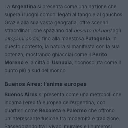
La
Argentina
si presenta come una nazione che
supera i luoghi comuni legati al tango e ai gauchos.
Grazie alla sua vasta geografia, offre scenari
straordinari, che spaziano dal
deserto del nord
agli
altopiani andini
, fino alla maestosa
Patagonia
. In
questo contesto, la natura si manifesta con la sua
potenza, mostrando ghiacciai come il
Perito
Moreno
e la città di
Ushuaia
, riconosciuta come il
punto più a sud del mondo.
Buenos Aires: l’anima europea
Buenos Aires
si presenta come una metropoli che
incarna l’eredità europea dell’Argentina, con
quartieri come
Recoleta
e
Palermo
che offrono
un’interessante fusione tra modernità e tradizione.
Passeggiando tra i vivaci murales e i numerosi