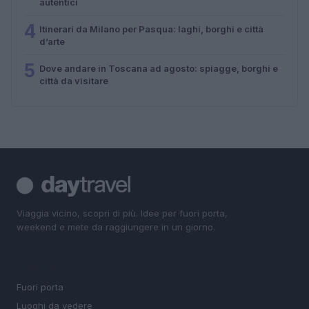
autentici
4
Itinerari da Milano per Pasqua: laghi, borghi e città
d’arte
5
Dove andare in Toscana ad agosto: spiagge, borghi e
città da visitare
Viaggia vicino, scopri di più. Idee per fuori porta,
weekend e mete da raggiungere in un giorno.
SEZIONI
Fuori porta
Luoghi da vedere