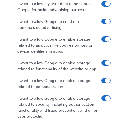
I want to allow my user data to be sent to
Google for online advertising purposes.
FUORI PORTA
I want to allow Google to send me
personalized advertising.
I want to allow Google to enable storage
related to analytics like cookies on web or
device identifiers in apps.
I want to allow Google to enable storage
related to functionality of the website or app.
I want to allow Google to enable storage
related to personalization.
Odissea e Spider-Man: i film che hanno rivoluzionato
l’estate al cinema
I want to allow Google to enable storage
Alessandro Tassinari · 5 Ago 2026
related to security, including authentication
functionality and fraud prevention, and other
FUORI PORTA
user protection.