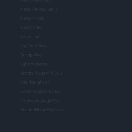
Newz Pennsylvania
Newz Illinois
Newz Ohio
Gameland
Hig Tech Mag
Scoop Mag
Lgbtqia News
Motors Magazine 365
Day Travel 365
Home Magazine 365
Cineverse Magazine
SecondHomeMagazine