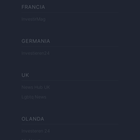
FRANCIA
InvestirMag
GERMANIA
Investieren24
UK
News Hub UK
Lgbtq News
OLANDA
Investeren 24