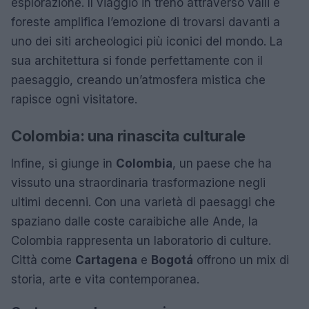
esplorazione. Il viaggio in treno attraverso valli e
foreste amplifica l’emozione di trovarsi davanti a
uno dei siti archeologici più iconici del mondo. La
sua architettura si fonde perfettamente con il
paesaggio, creando un’atmosfera mistica che
rapisce ogni visitatore.
Colombia: una rinascita culturale
Infine, si giunge in
Colombia
, un paese che ha
vissuto una straordinaria trasformazione negli
ultimi decenni. Con una varietà di paesaggi che
spaziano dalle coste caraibiche alle Ande, la
Colombia rappresenta un laboratorio di culture.
Città come
Cartagena
e
Bogotá
offrono un mix di
storia, arte e vita contemporanea.