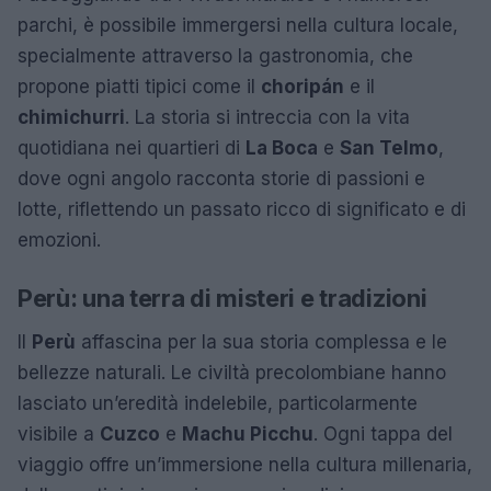
parchi, è possibile immergersi nella cultura locale,
specialmente attraverso la gastronomia, che
propone piatti tipici come il
choripán
e il
chimichurri
. La storia si intreccia con la vita
quotidiana nei quartieri di
La Boca
e
San Telmo
,
dove ogni angolo racconta storie di passioni e
lotte, riflettendo un passato ricco di significato e di
emozioni.
Perù: una terra di misteri e tradizioni
Il
Perù
affascina per la sua storia complessa e le
bellezze naturali. Le civiltà precolombiane hanno
lasciato un’eredità indelebile, particolarmente
visibile a
Cuzco
e
Machu Picchu
. Ogni tappa del
viaggio offre un’immersione nella cultura millenaria,