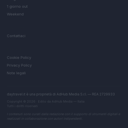
1 giorno out
Weekend
MAGAZINE
Contattaci
LEGALE
Cookie Policy
Privacy Policy
Note legali
daytravel.it è una proprietà di AdHub Media S.r.l. — REA 2729933
Copyright © 2026 · Edito da AdHub Media — Italia
Tutti i diritti riservati
I contenuti sono curati dalla redazione con il supporto di strumenti digitali e
realizzati in collaborazione con autori indipendenti.