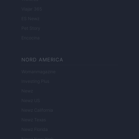
Viajar 365
ES Newz
Pet Story
Encocina
NORD AMERICA
Womanmagazine
Investing Plus
Newz
Newz US
Newz California
Newz Texas
Newz Florida
Newz New York