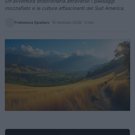
Un'avventura straordinaria attraverso i paesaggi
mozzafiato e le culture affascinanti del Sud America.
Francesca Spadaro
·
15 Gennaio 2026
· 3 min