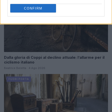
CONFIRM
Dalla gloria di Coppi al declino attuale: l’allarme per il
ciclismo italiano
Beatrice Beretta · 4 Ago 2026
FUORI PORTA