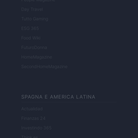
Day Travel
Tutto Gaming
ESG 365
Food Wiki
FuturoDonna
HomeMagazine
SecondHomeMagazine
SPAGNA E AMERICA LATINA
Actualidad
Finanzas 24
Investindo 365
Think.es