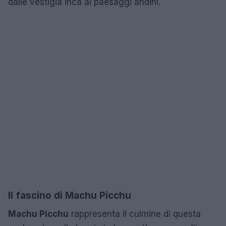
dalle vestigia inca ai paesaggi andini.
Il fascino di Machu Picchu
Machu Picchu
rappresenta il culmine di questa