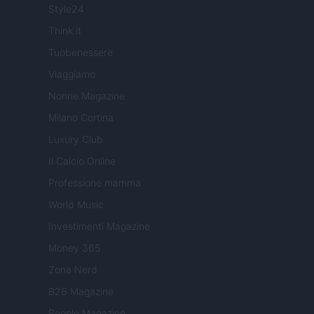
Style24
Think.it
Tuobenessere
Viaggiamo
Nonne Magazine
Milano Cortina
Luxury Club
Il Calcio Online
Professione mamma
World Music
Investimenti Magazine
Money 365
Zona Nerd
B2B Magazine
People Magazine