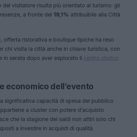
lo del visitatore risulta più orientato al turismo: gli
resenze, a fronte del
19,1%
attribuibile alla Città
 offerta ristorativa e boutique tipiche ha reso
r chi visita la città anche in chiave turistica, con
e in serata dopo aver esplorato il
centro storico
ore economico dell’evento
a significativa capacità di spesa del pubblico
 appartiene a cluster con potere d’acquisto
e che la stagione dei saldi non attiri solo chi
sti a investire in acquisti di qualità.