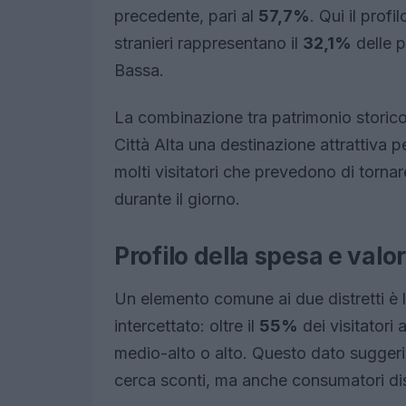
precedente, pari al
57,7%
. Qui il profi
stranieri rappresentano il
32,1%
delle p
Bassa.
La combinazione tra patrimonio storico,
Città Alta una destinazione attrattiva pe
molti visitatori che prevedono di tornar
durante il giorno.
Profilo della spesa e val
Un elemento comune ai due distretti è l
intercettato: oltre il
55%
dei visitatori
medio-alto o alto. Questo dato suggerisc
cerca sconti, ma anche consumatori dispo