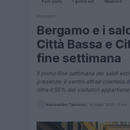
Fuori porta
1 giorno out
Weekend
WEEKEND
Bergamo e i sald
Città Bassa e Ci
fine settimana
Il primo fine settimana dei saldi es
presenze: il centro attrae clientela di
oltre il 55% dei visitatori appartien
Alessandro Tassinari
·
8 Luglio 2026
· 3 min