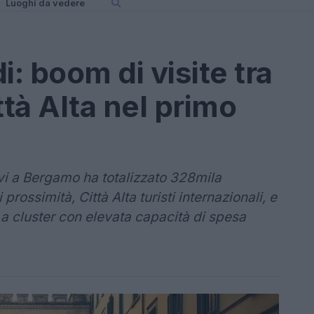
Luoghi da vedere
i: boom di visite tra
ttà Alta nel primo
tivi a Bergamo ha totalizzato 328mila
 prossimità, Città Alta turisti internazionali, e
e a cluster con elevata capacità di spesa