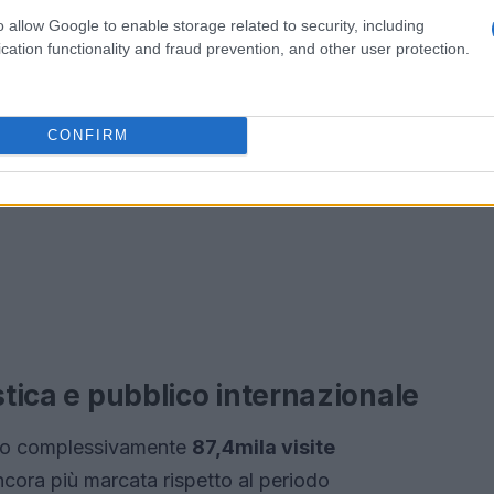
o allow Google to enable storage related to security, including
cation functionality and fraud prevention, and other user protection.
CONFIRM
stica e pubblico internazionale
to complessivamente
87,4mila visite
ncora più marcata rispetto al periodo