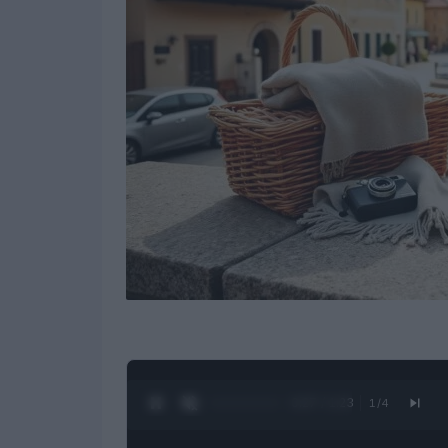
0:28 / 1:23
1
/
4