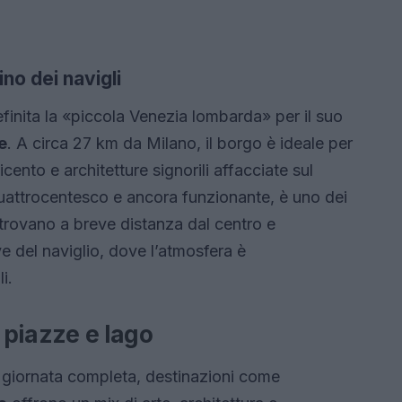
no dei navigli
inita la «piccola Venezia lombarda» per il suo
e
. A circa 27 km da Milano, il borgo è ideale per
icento e architetture signorili affacciate sul
quattrocentesco e ancora funzionante, è uno dei
i trovano a breve distanza dal centro e
ve del naviglio, dove l’atmosfera è
i.
, piazze e lago
a giornata completa, destinazioni come