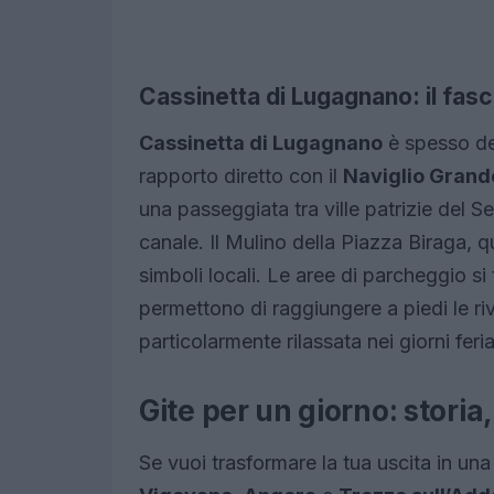
Cassinetta di Lugagnano: il fasci
Cassinetta di Lugagnano
è spesso def
rapporto diretto con il
Naviglio Grand
una passeggiata tra ville patrizie del Se
canale. Il Mulino della Piazza Biraga, 
simboli locali. Le aree di parcheggio s
permettono di raggiungere a piedi le ri
particolarmente rilassata nei giorni ferial
Gite per un giorno: storia
Se vuoi trasformare la tua uscita in un