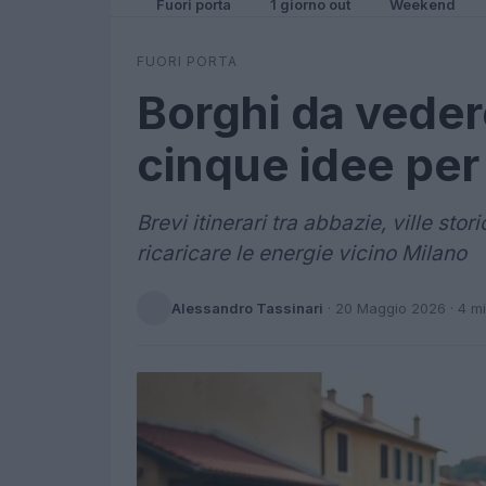
Fuori porta
1 giorno out
Weekend
FUORI PORTA
Borghi da veder
cinque idee per
Brevi itinerari tra abbazie, ville st
ricaricare le energie vicino Milano
Alessandro Tassinari
·
20 Maggio 2026
· 4 m