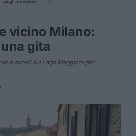
Luoghi da vedere
e vicino Milano:
 una gita
oriche e scorci sul Lago Maggiore per
in