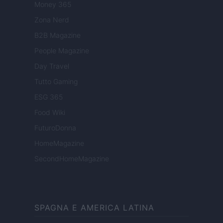
Money 365
Zona Nerd
B2B Magazine
People Magazine
Day Travel
Tutto Gaming
ESG 365
Food Wiki
FuturoDonna
HomeMagazine
SecondHomeMagazine
SPAGNA E AMERICA LATINA