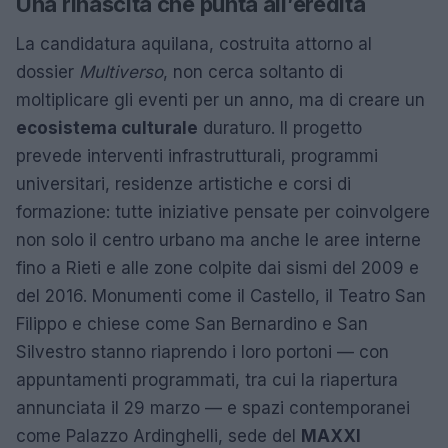
Una rinascita che punta all’eredità
La candidatura aquilana, costruita attorno al
dossier
Multiverso
, non cerca soltanto di
moltiplicare gli eventi per un anno, ma di creare un
ecosistema culturale
duraturo. Il progetto
prevede interventi infrastrutturali, programmi
universitari, residenze artistiche e corsi di
formazione: tutte iniziative pensate per coinvolgere
non solo il centro urbano ma anche le aree interne
fino a Rieti e alle zone colpite dai sismi del 2009 e
del 2016. Monumenti come il Castello, il Teatro San
Filippo e chiese come San Bernardino e San
Silvestro stanno riaprendo i loro portoni — con
appuntamenti programmati, tra cui la riapertura
annunciata il 29 marzo — e spazi contemporanei
come Palazzo Ardinghelli, sede del
MAXXI