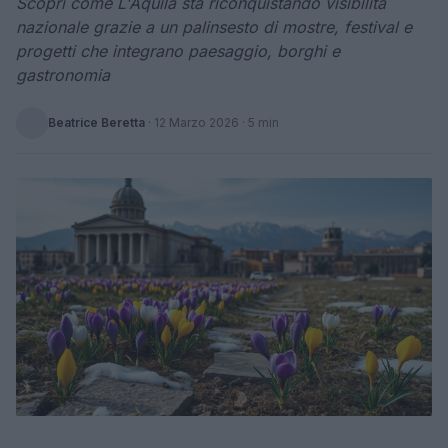
Scopri come L'Aquila sta riconquistando visibilità
nazionale grazie a un palinsesto di mostre, festival e
progetti che integrano paesaggio, borghi e
gastronomia
Beatrice Beretta
·
12 Marzo 2026
· 5 min