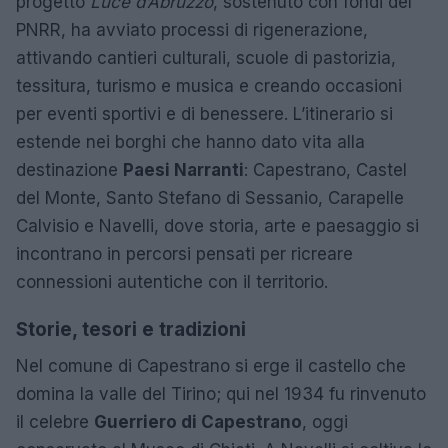
progetto
Luce d’Abruzzo
, sostenuto con fondi del
PNRR, ha avviato processi di rigenerazione,
attivando cantieri culturali, scuole di pastorizia,
tessitura, turismo e musica e creando occasioni
per eventi sportivi e di benessere. L’itinerario si
estende nei borghi che hanno dato vita alla
destinazione
Paesi Narranti
: Capestrano, Castel
del Monte, Santo Stefano di Sessanio, Carapelle
Calvisio e Navelli, dove storia, arte e paesaggio si
incontrano in percorsi pensati per ricreare
connessioni autentiche con il territorio.
Storie, tesori e tradizioni
Nel comune di Capestrano si erge il castello che
domina la valle del Tirino; qui nel 1934 fu rinvenuto
il celebre
Guerriero di Capestrano
, oggi