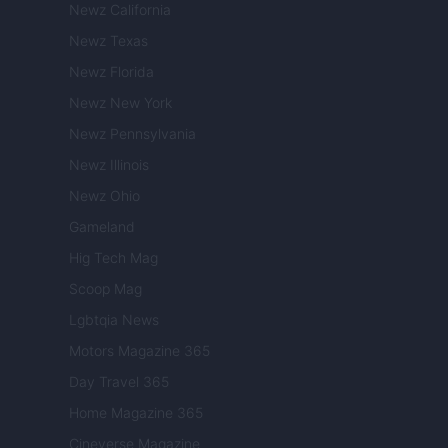
Newz California
Newz Texas
Newz Florida
Newz New York
Newz Pennsylvania
Newz Illinois
Newz Ohio
Gameland
Hig Tech Mag
Scoop Mag
Lgbtqia News
Motors Magazine 365
Day Travel 365
Home Magazine 365
Cineverse Magazine