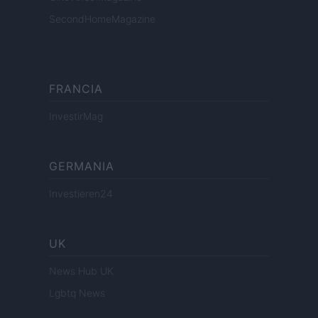
SecondHomeMagazine
FRANCIA
InvestirMag
GERMANIA
Investieren24
UK
News Hub UK
Lgbtq News