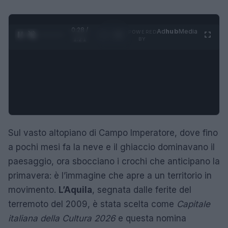
0:29 /
Ad
hub
Media
POWERED
1
/
4
1:21
BY
Sul vasto altopiano di Campo Imperatore, dove fino
a pochi mesi fa la neve e il ghiaccio dominavano il
paesaggio, ora sbocciano i crochi che anticipano la
primavera: è l’immagine che apre a un territorio in
movimento.
L’Aquila
, segnata dalle ferite del
terremoto del 2009, è stata scelta come
Capitale
italiana della Cultura 2026
e questa nomina