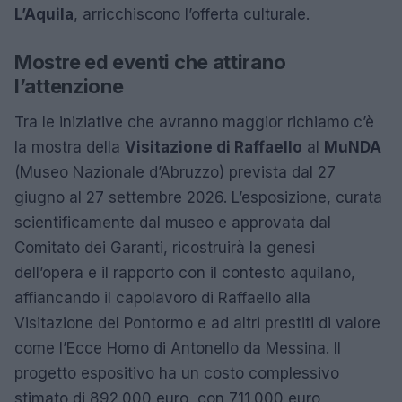
L’Aquila
, arricchiscono l’offerta culturale.
Mostre ed eventi che attirano
l’attenzione
Tra le iniziative che avranno maggior richiamo c’è
la mostra della
Visitazione di Raffaello
al
MuNDA
(Museo Nazionale d’Abruzzo) prevista dal 27
giugno al 27 settembre 2026. L’esposizione, curata
scientificamente dal museo e approvata dal
Comitato dei Garanti, ricostruirà la genesi
dell’opera e il rapporto con il contesto aquilano,
affiancando il capolavoro di Raffaello alla
Visitazione del Pontormo e ad altri prestiti di valore
come l’Ecce Homo di Antonello da Messina. Il
progetto espositivo ha un costo complessivo
stimato di 892.000 euro, con 711.000 euro