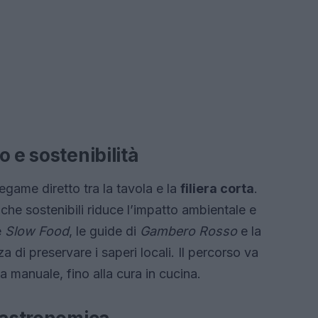
 e sostenibilità
egame diretto tra la tavola e la
filiera corta
.
che sostenibili riduce l’impatto ambientale e
e
Slow Food
, le guide di
Gambero Rosso
e la
 di preservare i saperi locali. Il percorso va
ta manuale, fino alla cura in cucina.