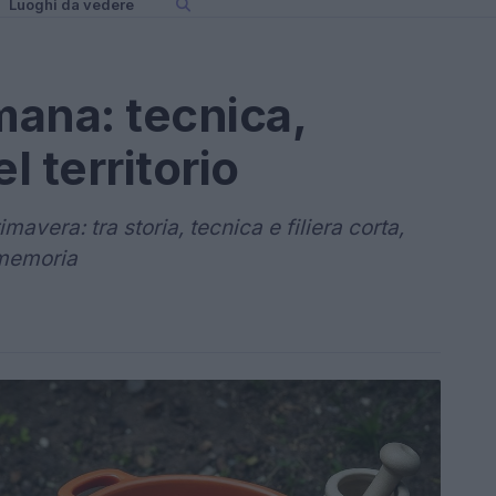
Luoghi da vedere
mana: tecnica,
l territorio
imavera: tra storia, tecnica e filiera corta,
 memoria