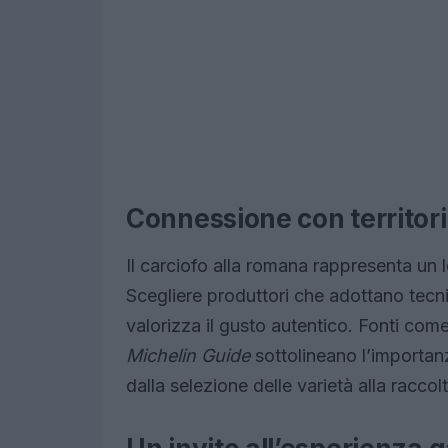
Connessione con territorio
Il carciofo alla romana rappresenta un l
Scegliere produttori che adottano tecni
valorizza il gusto autentico. Fonti com
Michelin Guide
sottolineano l’importanza
dalla selezione delle varietà alla raccol