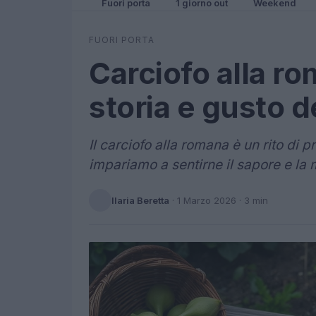
Fuori porta
1 giorno out
Weekend
FUORI PORTA
Carciofo alla ro
storia e gusto de
Il carciofo alla romana è un rito di pr
impariamo a sentirne il sapore e la
Ilaria Beretta
·
1 Marzo 2026
· 3 min