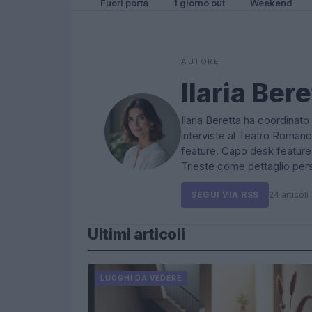
Fuori porta
1 giorno out
Weekend
AUTORE
Ilaria Bere
Ilaria Beretta ha coordinato 
interviste al Teatro Romano
feature. Capo desk feature,
Trieste come dettaglio per
SEGUI VIA RSS
24 articoli
Ultimi articoli
LUOGHI DA VEDERE