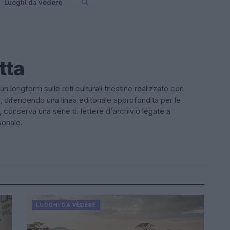
Luoghi da vedere
tta
un longform sulle reti culturali triestine realizzato con
, difendendo una linea editoriale approfondita per le
 conserva una serie di lettere d'archivio legate a
sonale.
LUOGHI DA VEDERE