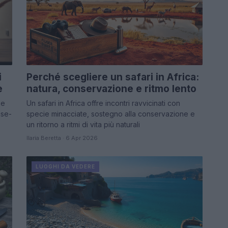
i
Perché scegliere un safari in Africa:
e
natura, conservazione e ritmo lento
 e
Un safari in Africa offre incontri ravvicinati con
ase-
specie minacciate, sostegno alla conservazione e
un ritorno a ritmi di vita più naturali
Ilaria Beretta · 6 Apr 2026
LUOGHI DA VEDERE