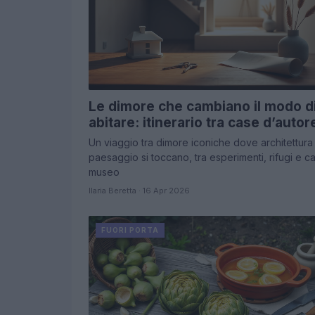
Le dimore che cambiano il modo d
abitare: itinerario tra case d’autor
Un viaggio tra dimore iconiche dove architettura
paesaggio si toccano, tra esperimenti, rifugi e c
museo
Ilaria Beretta · 16 Apr 2026
FUORI PORTA