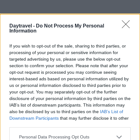
Daytravel -
Do Not Process My Personal
Information
If you wish to opt-out of the sale, sharing to third parties, or
processing of your personal or sensitive information for
targeted advertising by us, please use the below opt-out
section to confirm your selection. Please note that after your
opt-out request is processed you may continue seeing
interest-based ads based on personal information utilized by
us or personal information disclosed to third parties prior to
your opt-out. You may separately opt-out of the further
disclosure of your personal information by third parties on the
IAB’s list of downstream participants. This information may
also be disclosed by us to third parties on the
IAB’s List of
Downstream Participants
that may further disclose it to other
third parties.
Continua a leggere
Please note that this website/app uses one or more Google
Personal Data Processing Opt Outs