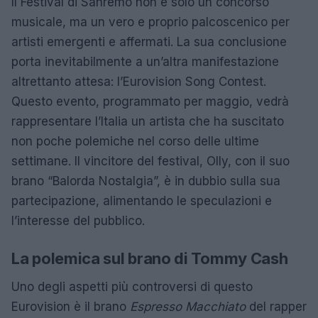
Il Festival di Sanremo non è solo un concorso
musicale, ma un vero e proprio palcoscenico per
artisti emergenti e affermati. La sua conclusione
porta inevitabilmente a un’altra manifestazione
altrettanto attesa: l’Eurovision Song Contest.
Questo evento, programmato per maggio, vedrà
rappresentare l’Italia un artista che ha suscitato
non poche polemiche nel corso delle ultime
settimane. Il vincitore del festival, Olly, con il suo
brano “Balorda Nostalgia”, è in dubbio sulla sua
partecipazione, alimentando le speculazioni e
l’interesse del pubblico.
La polemica sul brano di Tommy Cash
Uno degli aspetti più controversi di questo
Eurovision è il brano
Espresso Macchiato
del rapper