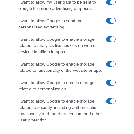
I want to allow my user data to be sent to
Google for online advertising purposes.
I want to allow Google to send me
personalized advertising.
I want to allow Google to enable storage
related to analytics like cookies on web or
device identifiers in apps.
I want to allow Google to enable storage
Odissea e Spider-Man: i film che hanno rivoluzionato
l’estate al cinema
related to functionality of the website or app.
Alessandro Tassinari · 5 Ago 2026
I want to allow Google to enable storage
related to personalization.
FUORI PORTA
I want to allow Google to enable storage
related to security, including authentication
functionality and fraud prevention, and other
user protection.