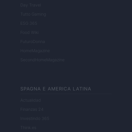
Day Travel
Tutto Gaming
ESG 365
Food Wiki
FuturoDonna
HomeMagazine
SecondHomeMagazine
SPAGNA E AMERICA LATINA
Actualidad
Finanzas 24
Investindo 365
Think.es