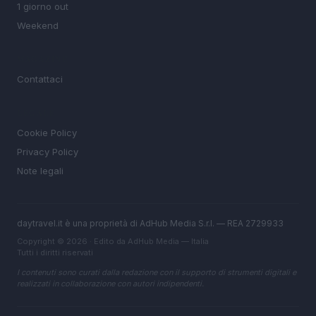
1 giorno out
Weekend
MAGAZINE
Contattaci
LEGALE
Cookie Policy
Privacy Policy
Note legali
daytravel.it è una proprietà di AdHub Media S.r.l. — REA 2729933
Copyright © 2026 · Edito da AdHub Media — Italia
Tutti i diritti riservati
I contenuti sono curati dalla redazione con il supporto di strumenti digitali e
realizzati in collaborazione con autori indipendenti.