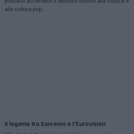
possano accendere il dibattito intorno alla musica e
alla cultura pop.
Il legame tra Sanremo e l’Eurovision