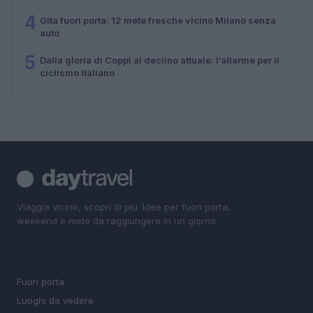
4
Gita fuori porta: 12 mete fresche vicino Milano senza
auto
5
Dalla gloria di Coppi al declino attuale: l’allarme per il
ciclismo italiano
Viaggia vicino, scopri di più. Idee per fuori porta,
weekend e mete da raggiungere in un giorno.
SEZIONI
Fuori porta
Luoghi da vedere