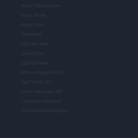
Newz Pennsylvania
Newz Illinois
Newz Ohio
Gameland
Hig Tech Mag
Scoop Mag
Lgbtqia News
Motors Magazine 365
Day Travel 365
Home Magazine 365
Cineverse Magazine
SecondHomeMagazine