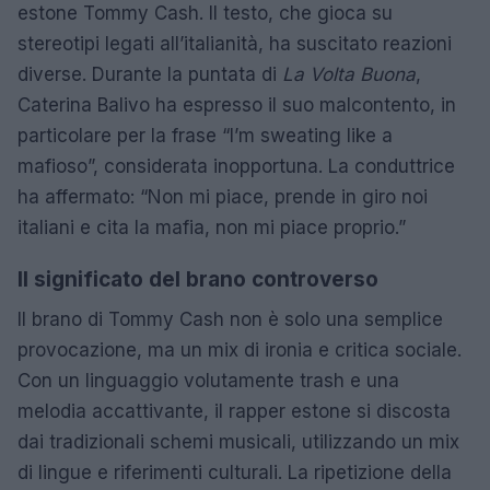
estone Tommy Cash. Il testo, che gioca su
stereotipi legati all’italianità, ha suscitato reazioni
diverse. Durante la puntata di
La Volta Buona
,
Caterina Balivo ha espresso il suo malcontento, in
particolare per la frase “I’m sweating like a
mafioso”, considerata inopportuna. La conduttrice
ha affermato: “Non mi piace, prende in giro noi
italiani e cita la mafia, non mi piace proprio.”
Il significato del brano controverso
Il brano di Tommy Cash non è solo una semplice
provocazione, ma un mix di ironia e critica sociale.
Con un linguaggio volutamente trash e una
melodia accattivante, il rapper estone si discosta
dai tradizionali schemi musicali, utilizzando un mix
di lingue e riferimenti culturali. La ripetizione della