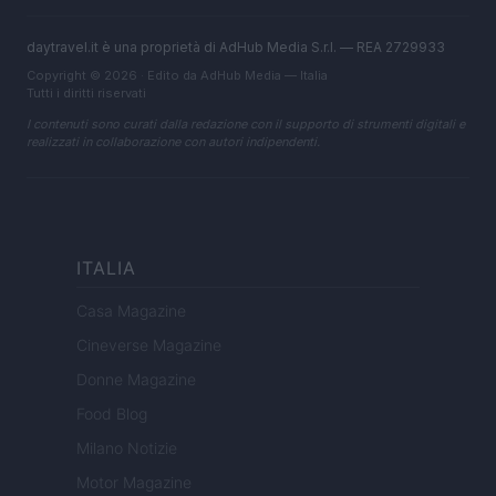
daytravel.it è una proprietà di AdHub Media S.r.l. — REA 2729933
Copyright © 2026 · Edito da AdHub Media — Italia
Tutti i diritti riservati
I contenuti sono curati dalla redazione con il supporto di strumenti digitali e
realizzati in collaborazione con autori indipendenti.
ITALIA
Casa Magazine
Cineverse Magazine
Donne Magazine
Food Blog
Milano Notizie
Motor Magazine