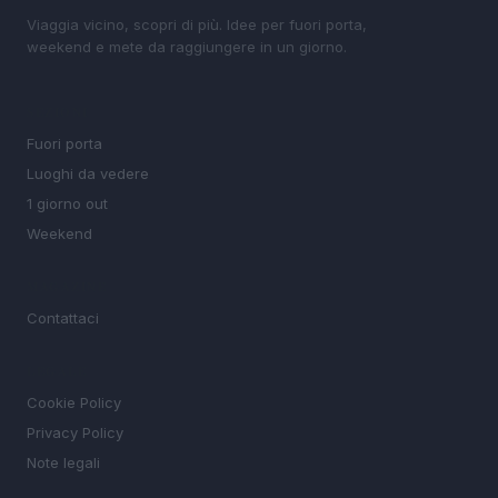
Viaggia vicino, scopri di più. Idee per fuori porta,
weekend e mete da raggiungere in un giorno.
SEZIONI
Fuori porta
Luoghi da vedere
1 giorno out
Weekend
MAGAZINE
Contattaci
LEGALE
Cookie Policy
Privacy Policy
Note legali