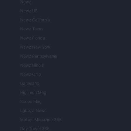
Newz
Newz US
Newz California
Newz Texas
Newz Florida
Newz New York
Newz Pennsylvania
Newz Illinois
Newz Ohio
Gameland
Hig Tech Mag
Scoop Mag
Lgbtqia News
Motors Magazine 365
Day Travel 365