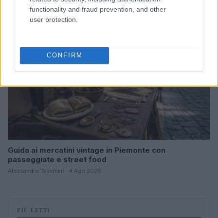
functionality and fraud prevention, and other
FUORI PORTA
user protection.
CONFIRM
Guida ai mercatini vintage in Piemonte con
passeggiate e street food
Alessandro Tassinari · 4 Ago 2026
PIÙ LETTI