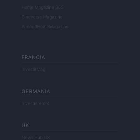
Home Magazine 365
Cineverse Magazine
SecondHomeMagazine
FRANCIA
InvestirMag
GERMANIA
Investieren24
UK
News Hub UK