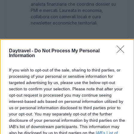
analista finanziaria che coordina dossier su
PMI e mercati. Laureata in economia,
collabora con camerali locali e cura
newsletter economiche territoriali.
Daytravel -
Do Not Process My Personal
Information
If you wish to opt-out of the sale, sharing to third parties, or
processing of your personal or sensitive information for
targeted advertising by us, please use the below opt-out
section to confirm your selection. Please note that after your
opt-out request is processed you may continue seeing
interest-based ads based on personal information utilized by
us or personal information disclosed to third parties prior to
your opt-out. You may separately opt-out of the further
disclosure of your personal information by third parties on the
IAB’s list of downstream participants. This information may
also be disclosed by us to third parties on the
IAB’s List of