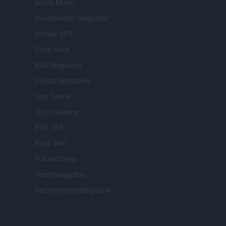
World Music
Investimenti Magazine
Money 365
Zona Nerd
B2B Magazine
People Magazine
Day Travel
Tutto Gaming
ESG 365
Food Wiki
FuturoDonna
HomeMagazine
SecondHomeMagazine