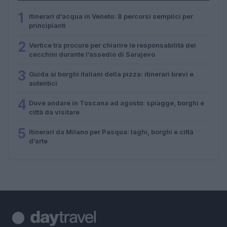
1
Itinerari d’acqua in Veneto: 8 percorsi semplici per
principianti
2
Vertice tra procure per chiarire le responsabilità dei
cecchini durante l’assedio di Sarajevo
3
Guida ai borghi italiani della pizza: itinerari brevi e
autentici
4
Dove andare in Toscana ad agosto: spiagge, borghi e
città da visitare
5
Itinerari da Milano per Pasqua: laghi, borghi e città
d’arte