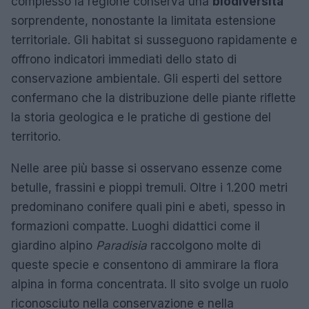
complesso la regione conserva una
biodiversità
sorprendente, nonostante la limitata estensione
territoriale. Gli habitat si susseguono rapidamente e
offrono indicatori immediati dello stato di
conservazione ambientale. Gli esperti del settore
confermano che la distribuzione delle piante riflette
la storia geologica e le pratiche di gestione del
territorio.
Nelle aree più basse si osservano essenze come
betulle, frassini e pioppi tremuli. Oltre i 1.200 metri
predominano conifere quali pini e abeti, spesso in
formazioni compatte. Luoghi didattici come il
giardino alpino
Paradisia
raccolgono molte di
queste specie e consentono di ammirare la flora
alpina in forma concentrata. Il sito svolge un ruolo
riconosciuto nella conservazione e nella