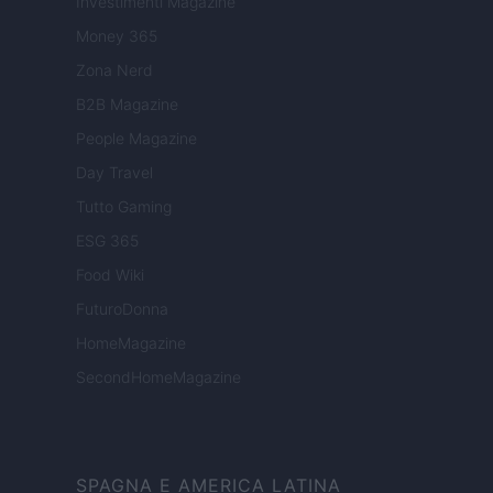
Investimenti Magazine
Money 365
Zona Nerd
B2B Magazine
People Magazine
Day Travel
Tutto Gaming
ESG 365
Food Wiki
FuturoDonna
HomeMagazine
SecondHomeMagazine
SPAGNA E AMERICA LATINA