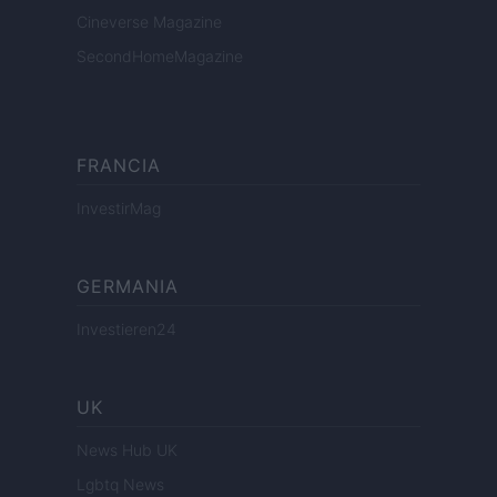
Cineverse Magazine
SecondHomeMagazine
FRANCIA
InvestirMag
GERMANIA
Investieren24
UK
News Hub UK
Lgbtq News