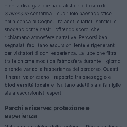
e nella divulgazione naturalistica, il bosco di
Sylvenoire
conferma il suo ruolo paesaggistico
nella conca di Cogne. Tra abeti e larici i sentieri si
snodano come nastri, offrendo scorci che
richiamano atmosfere narrative. Percorsi ben
segnalati facilitano escursioni lente e rigeneranti
per visitatori di ogni esperienza. La luce che filtra
tra le chiome modifica l’atmosfera durante il giorno
e rende variabile l’esperienza del percorso. Questi
itinerari valorizzano il rapporto tra paesaggio e
biodiversità locale
e risultano adatti sia a famiglie
sia a escursionisti esperti.
Parchi e riserve: protezione e
esperienza
Nel contesto alpino della regione, il Parco nazionale