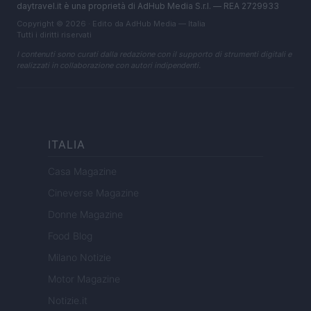
daytravel.it è una proprietà di AdHub Media S.r.l. — REA 2729933
Copyright © 2026 · Edito da AdHub Media — Italia
Tutti i diritti riservati
I contenuti sono curati dalla redazione con il supporto di strumenti digitali e
realizzati in collaborazione con autori indipendenti.
ITALIA
Casa Magazine
Cineverse Magazine
Donne Magazine
Food Blog
Milano Notizie
Motor Magazine
Notizie.it