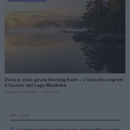
Dove è stata girata Sterling Point – L’isola dei segreti:
il fascino del Lago Muskoka
Alessandro Tassinari · 4 Ago 2026
PIÙ LETTI
Scoprire luoghi nascosti con app, mappe offline e open