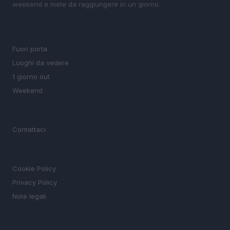
weekend e mete da raggiungere in un giorno.
SEZIONI
Fuori porta
Luoghi da vedere
1 giorno out
Weekend
MAGAZINE
Contattaci
LEGALE
Cookie Policy
Privacy Policy
Note legali