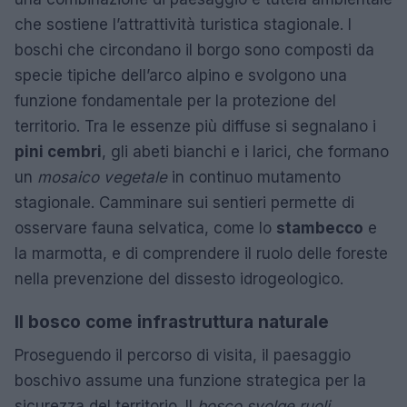
che sostiene l’attrattività turistica stagionale. I
boschi che circondano il borgo sono composti da
specie tipiche dell’arco alpino e svolgono una
funzione fondamentale per la protezione del
territorio. Tra le essenze più diffuse si segnalano i
pini cembri
, gli abeti bianchi e i larici, che formano
un
mosaico vegetale
in continuo mutamento
stagionale. Camminare sui sentieri permette di
osservare fauna selvatica, come lo
stambecco
e
la marmotta, e di comprendere il ruolo delle foreste
nella prevenzione del dissesto idrogeologico.
Il bosco come infrastruttura naturale
Proseguendo il percorso di visita, il paesaggio
boschivo assume una funzione strategica per la
sicurezza del territorio. Il
bosco svolge ruoli