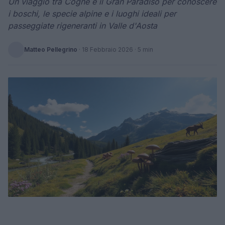
Un viaggio tra Cogne e il Gran Paradiso per conoscere
i boschi, le specie alpine e i luoghi ideali per
passeggiate rigeneranti in Valle d'Aosta
Matteo Pellegrino
·
18 Febbraio 2026
· 5 min