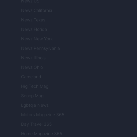
Newz US
Newz California
Newz Texas
Newz Florida
Newz New York
Newz Pennsylvania
Newz Illinois
Newz Ohio
Gameland
Hig Tech Mag
Scoop Mag
Lgbtqia News
Motors Magazine 365
Day Travel 365
Home Magazine 365