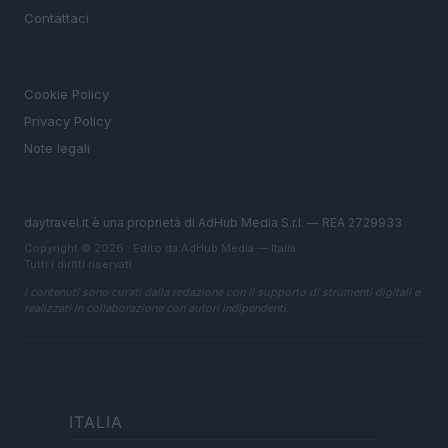
Contattaci
LEGALE
Cookie Policy
Privacy Policy
Note legali
daytravel.it è una proprietà di AdHub Media S.r.l. — REA 2729933
Copyright © 2026 · Edito da AdHub Media — Italia
Tutti i diritti riservati
I contenuti sono curati dalla redazione con il supporto di strumenti digitali e
realizzati in collaborazione con autori indipendenti.
ITALIA