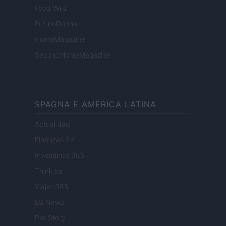
Food Wiki
FuturoDonna
HomeMagazine
SecondHomeMagazine
SPAGNA E AMERICA LATINA
Actualidad
Finanzas 24
Investindo 365
Think.es
Viajar 365
ES Newz
Pet Story