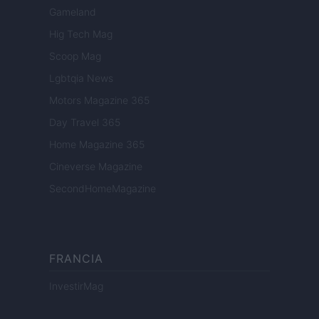
Gameland
Hig Tech Mag
Scoop Mag
Lgbtqia News
Motors Magazine 365
Day Travel 365
Home Magazine 365
Cineverse Magazine
SecondHomeMagazine
FRANCIA
InvestirMag