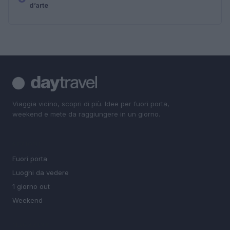
d’arte
Viaggia vicino, scopri di più. Idee per fuori porta,
weekend e mete da raggiungere in un giorno.
SEZIONI
Fuori porta
Luoghi da vedere
1 giorno out
Weekend
MAGAZINE