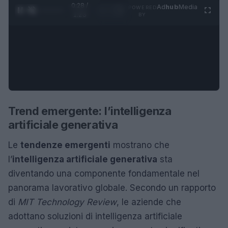
0:29 /
Ad
hub
Media
POWERED
1
/
4
1:23
BY
Trend emergente: l’intelligenza
artificiale generativa
Le
tendenze emergenti
mostrano che
l’
intelligenza artificiale generativa
sta
diventando una componente fondamentale nel
panorama lavorativo globale. Secondo un rapporto
di
MIT Technology Review
, le aziende che
adottano soluzioni di intelligenza artificiale