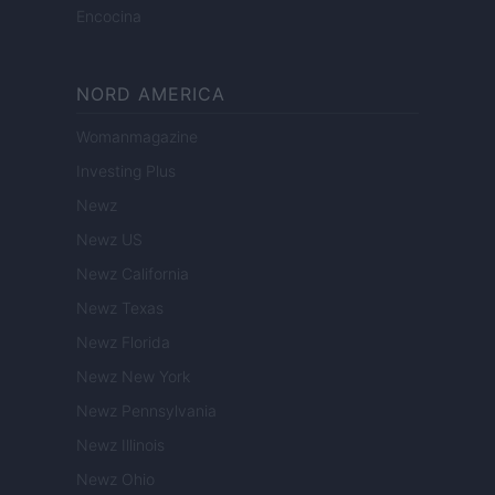
Encocina
NORD AMERICA
Womanmagazine
Investing Plus
Newz
Newz US
Newz California
Newz Texas
Newz Florida
Newz New York
Newz Pennsylvania
Newz Illinois
Newz Ohio