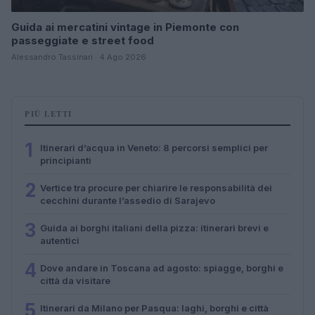
Guida ai mercatini vintage in Piemonte con
passeggiate e street food
Alessandro Tassinari · 4 Ago 2026
PIÙ LETTI
1
Itinerari d’acqua in Veneto: 8 percorsi semplici per
principianti
2
Vertice tra procure per chiarire le responsabilità dei
cecchini durante l’assedio di Sarajevo
3
Guida ai borghi italiani della pizza: itinerari brevi e
autentici
4
Dove andare in Toscana ad agosto: spiagge, borghi e
città da visitare
5
Itinerari da Milano per Pasqua: laghi, borghi e città