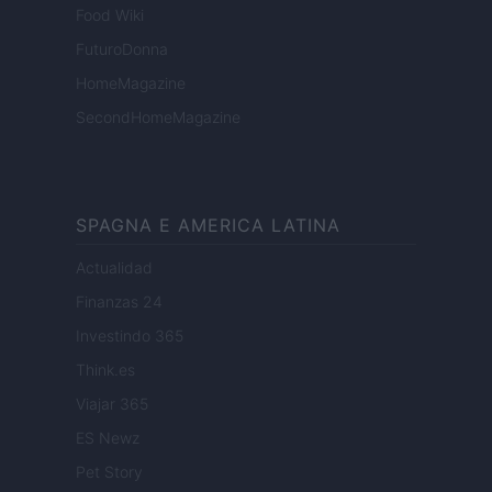
Food Wiki
FuturoDonna
HomeMagazine
SecondHomeMagazine
SPAGNA E AMERICA LATINA
Actualidad
Finanzas 24
Investindo 365
Think.es
Viajar 365
ES Newz
Pet Story