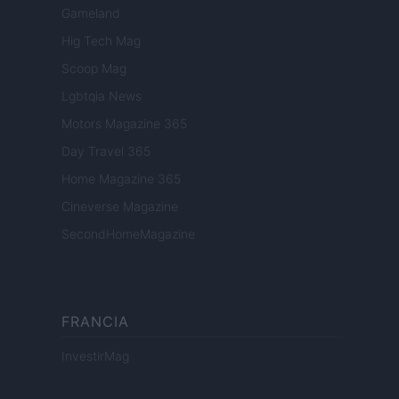
Gameland
Hig Tech Mag
Scoop Mag
Lgbtqia News
Motors Magazine 365
Day Travel 365
Home Magazine 365
Cineverse Magazine
SecondHomeMagazine
FRANCIA
InvestirMag