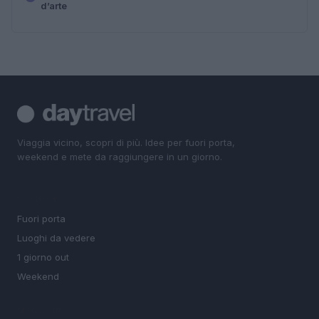
d’arte
Viaggia vicino, scopri di più. Idee per fuori porta,
weekend e mete da raggiungere in un giorno.
SEZIONI
Fuori porta
Luoghi da vedere
1 giorno out
Weekend
MAGAZINE