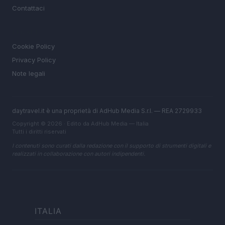
Contattaci
LEGALE
Cookie Policy
Privacy Policy
Note legali
daytravel.it è una proprietà di AdHub Media S.r.l. — REA 2729933
Copyright © 2026 · Edito da AdHub Media — Italia
Tutti i diritti riservati
I contenuti sono curati dalla redazione con il supporto di strumenti digitali e
realizzati in collaborazione con autori indipendenti.
ITALIA