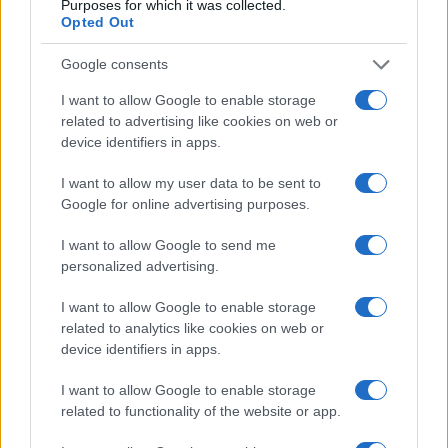
Purposes for which it was collected.
Opted Out
Google consents
I want to allow Google to enable storage
related to advertising like cookies on web or
device identifiers in apps.
I want to allow my user data to be sent to
Odissea e Spider-Man: i film che hanno rivoluzionato
Google for online advertising purposes.
l’estate al cinema
I want to allow Google to send me
Alessandro Tassinari · 5 Ago 2026
personalized advertising.
FUORI PORTA
I want to allow Google to enable storage
related to analytics like cookies on web or
device identifiers in apps.
I want to allow Google to enable storage
related to functionality of the website or app.