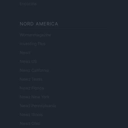
Encocina
NORD AMERICA
Womanmagazine
Investing Plus
Newz
Newz US
Newz California
Newz Texas
Newz Florida
Newz New York
Newz Pennsylvania
Newz Illinois
Newz Ohio