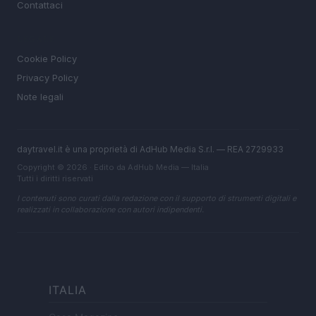
Contattaci
LEGALE
Cookie Policy
Privacy Policy
Note legali
daytravel.it è una proprietà di AdHub Media S.r.l. — REA 2729933
Copyright © 2026 · Edito da AdHub Media — Italia
Tutti i diritti riservati
I contenuti sono curati dalla redazione con il supporto di strumenti digitali e
realizzati in collaborazione con autori indipendenti.
ITALIA