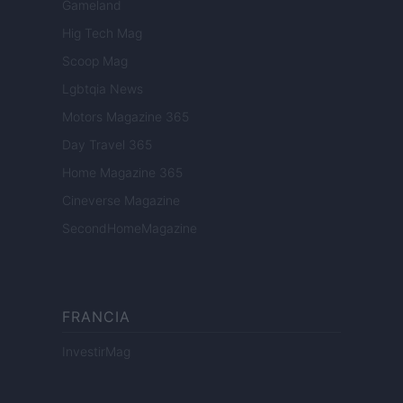
Gameland
Hig Tech Mag
Scoop Mag
Lgbtqia News
Motors Magazine 365
Day Travel 365
Home Magazine 365
Cineverse Magazine
SecondHomeMagazine
FRANCIA
InvestirMag