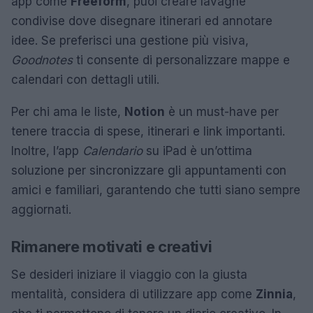
app come
Freeform
, puoi creare lavagne
condivise dove disegnare itinerari ed annotare
idee. Se preferisci una gestione più visiva,
Goodnotes
ti consente di personalizzare mappe e
calendari con dettagli utili.
Per chi ama le liste,
Notion
è un must-have per
tenere traccia di spese, itinerari e link importanti.
Inoltre, l’app
Calendario
su iPad è un’ottima
soluzione per sincronizzare gli appuntamenti con
amici e familiari, garantendo che tutti siano sempre
aggiornati.
Rimanere motivati e creativi
Se desideri iniziare il viaggio con la giusta
mentalità, considera di utilizzare app come
Zinnia
,