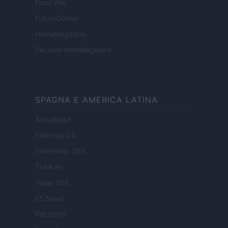
Food Wiki
FuturoDonna
HomeMagazine
SecondHomeMagazine
SPAGNA E AMERICA LATINA
Actualidad
Finanzas 24
Investindo 365
Think.es
Viajar 365
ES Newz
Pet Story