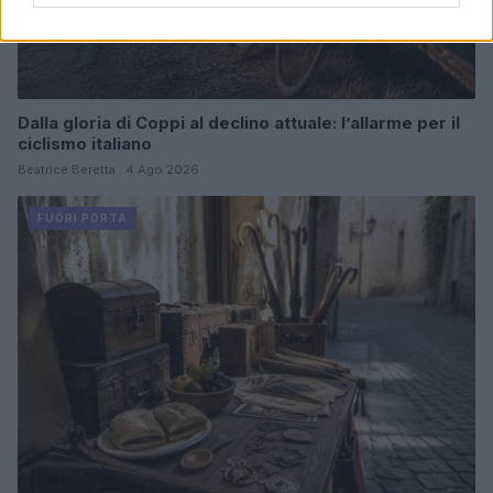
Dalla gloria di Coppi al declino attuale: l’allarme per il
ciclismo italiano
Beatrice Beretta · 4 Ago 2026
FUORI PORTA