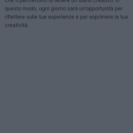
che ti permettono di tenere un diario creativo. In
questo modo, ogni giorno sarà un’opportunità per
riflettere sulle tue esperienze e per esprimere la tua
creatività.