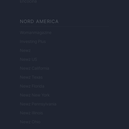
Encocina
NORD AMERICA
Womanmagazine
Investing Plus
Newz
Newz US
Newz California
Newz Texas
Newz Florida
Newz New York
Newz Pennsylvania
Newz Illinois
Newz Ohio