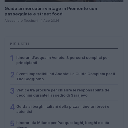
Guida ai mercatini vintage in Piemonte con
passeggiate e street food
Alessandro Tassinari · 4 Ago 2026
PIÙ LETTI
1
Itinerari d’acqua in Veneto: 8 percorsi semplici per
principianti
2
Eventi Imperdibili ad Andalo: La Guida Completa per il
Tuo Soggiorno
3
Vertice tra procure per chiarire le responsabilità dei
cecchini durante l’assedio di Sarajevo
4
Guida ai borghi italiani della pizza: itinerari brevi e
autentici
5
Itinerari da Milano per Pasqua: laghi, borghi e città
d’arte