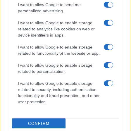
I want to allow Google to send me
personalized advertising.
I want to allow Google to enable storage
related to analytics like cookies on web or
device identifiers in apps.
I want to allow Google to enable storage
related to functionality of the website or app.
Odissea e Spider-Man: i film che hanno rivoluzionato
l’estate al cinema
I want to allow Google to enable storage
Alessandro Tassinari · 5 Ago 2026
related to personalization.
FUORI PORTA
I want to allow Google to enable storage
related to security, including authentication
functionality and fraud prevention, and other
user protection.
CONFIRM