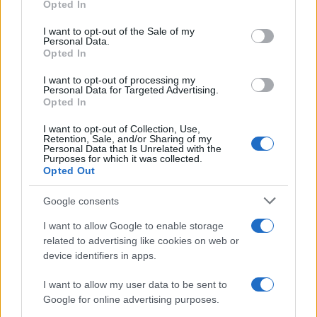
Opted In
use your data for below specified purposes in below Google
consent section.
I want to opt-out of the Sale of my
Personal Data.
Opted In
I want to opt-out of processing my
Personal Data for Targeted Advertising.
Opted In
I want to opt-out of Collection, Use,
Retention, Sale, and/or Sharing of my
Personal Data that Is Unrelated with the
Purposes for which it was collected.
Opted Out
Google consents
Continua a leggere
I want to allow Google to enable storage
related to advertising like cookies on web or
device identifiers in apps.
FUORI PORTA
I want to allow my user data to be sent to
Google for online advertising purposes.