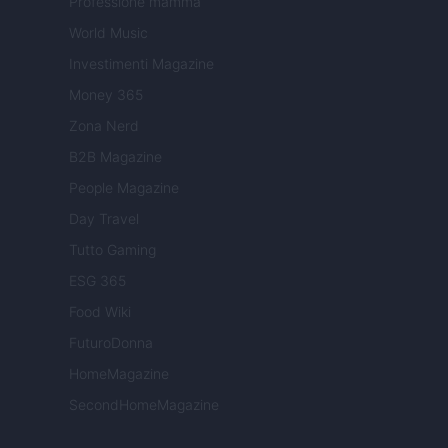
Professione mamma
World Music
Investimenti Magazine
Money 365
Zona Nerd
B2B Magazine
People Magazine
Day Travel
Tutto Gaming
ESG 365
Food Wiki
FuturoDonna
HomeMagazine
SecondHomeMagazine