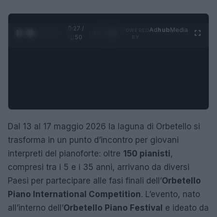
0:28 /
Ad
hub
Media
POWERED
1
/
4
1:50
BY
Dal 13 al 17 maggio 2026 la laguna di Orbetello si
trasforma in un punto d’incontro per giovani
interpreti del pianoforte: oltre
150 pianisti
,
compresi tra i 5 e i 35 anni, arrivano da diversi
Paesi per partecipare alle fasi finali dell’
Orbetello
Piano International Competition
. L’evento, nato
all’interno dell’
Orbetello Piano Festival
e ideato da