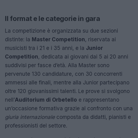
Il format e le categorie in gara
La competizione è organizzata su due sezioni
distinte: la
Master Competition
, riservata ai
musicisti tra i 21 e i 35 anni, e la
Junior
Competition
, dedicata ai giovani dai 5 ai 20 anni
suddivisi per fasce d’età. Alla Master sono
pervenute 130 candidature, con 30 concorrenti
ammessi alle finali, mentre alla Junior partecipano
oltre 120 giovanissimi talenti. Le prove si svolgono
nell’
Auditorium di Orbetello
e rappresentano
un’occasione formativa grazie al confronto con una
giuria internazionale
composta da didatti, pianisti e
professionisti del settore.