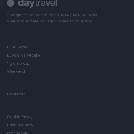
Viaggia vicino, scopri di più. Idee per fuori porta,
weekend e mete da raggiungere in un giorno.
SEZIONI
Fuori porta
Luoghi da vedere
1 giorno out
Weekend
MAGAZINE
Contattaci
LEGALE
Cookie Policy
Privacy Policy
Note legali