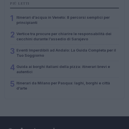
PIÙ LETTI
1
Itinerari d’acqua in Veneto: 8 percorsi semplici per
principianti
2
Vertice tra procure per chiarire le responsabilità dei
cecchini durante l’assedio di Sarajevo
3
Eventi Imperdibili ad Andalo: La Guida Completa per il
Tuo Soggiorno
4
Guida ai borghi italiani della pizza: itinerari brevi e
autentici
5
Itinerari da Milano per Pasqua: laghi, borghi e città
d’arte