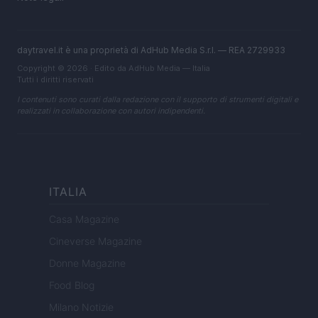
daytravel.it è una proprietà di AdHub Media S.r.l. — REA 2729933
Copyright © 2026 · Edito da AdHub Media — Italia
Tutti i diritti riservati
I contenuti sono curati dalla redazione con il supporto di strumenti digitali e
realizzati in collaborazione con autori indipendenti.
ITALIA
Casa Magazine
Cineverse Magazine
Donne Magazine
Food Blog
Milano Notizie