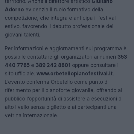
territorio. Anche il direttore artistico
Giuliano
Adorno
evidenzia il ruolo formativo della
competizione, che integra e anticipa il festival
estivo, favorendo il debutto professionale dei
giovani talenti.
Per informazioni e aggiornamenti sul programma è
possibile contattare gli organizzatori ai numeri
353
440 7785
e
389 242 8801
oppure consultare il
sito ufficiale:
www.orbetellopianofestival.it
.
L’evento conferma Orbetello come punto di
riferimento per il pianoforte giovanile, offrendo al
pubblico l’opportunità di assistere a esecuzioni di
alto livello senza biglietto e ai partecipanti una
vetrina internazionale.