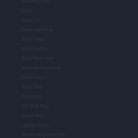
Investing Plus
Newz
Newz US
Newz California
Newz Texas
Newz Florida
Newz New York
Newz Pennsylvania
Newz Illinois
Newz Ohio
Gameland
Hig Tech Mag
Scoop Mag
Lgbtqia News
Motors Magazine 365