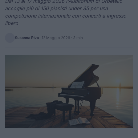
Dal 13 al 17 maggio 2026 l'Auditorium di Orbetello
accoglie più di 150 pianisti under 35 per una
competizione internazionale con concerti a ingresso
libero
Susanna Riva
·
12 Maggio 2026
· 3 min