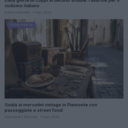
Dalla gloria di Coppi al declino attuale: l’allarme per il
ciclismo italiano
Beatrice Beretta · 4 Ago 2026
FUORI PORTA
Guida ai mercatini vintage in Piemonte con
passeggiate e street food
Alessandro Tassinari · 4 Ago 2026