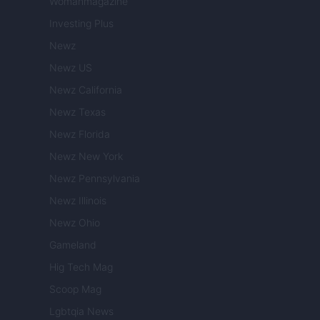
Womanmagazine
Investing Plus
Newz
Newz US
Newz California
Newz Texas
Newz Florida
Newz New York
Newz Pennsylvania
Newz Illinois
Newz Ohio
Gameland
Hig Tech Mag
Scoop Mag
Lgbtqia News