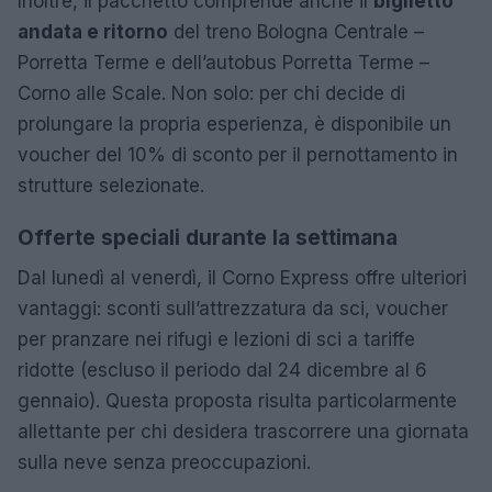
Inoltre, il pacchetto comprende anche il
biglietto
andata e ritorno
del treno Bologna Centrale –
Porretta Terme e dell’autobus Porretta Terme –
Corno alle Scale. Non solo: per chi decide di
prolungare la propria esperienza, è disponibile un
voucher del 10% di sconto per il pernottamento in
strutture selezionate.
Offerte speciali durante la settimana
Dal lunedì al venerdì, il Corno Express offre ulteriori
vantaggi: sconti sull’attrezzatura da sci, voucher
per pranzare nei rifugi e lezioni di sci a tariffe
ridotte (escluso il periodo dal 24 dicembre al 6
gennaio). Questa proposta risulta particolarmente
allettante per chi desidera trascorrere una giornata
sulla neve senza preoccupazioni.