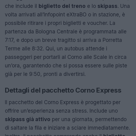
che include il
biglietto del treno
e lo
skipass
. Una
volta arrivati all’Infopoint eXtraBO o in stazione, è
possibile ritirare i propri biglietti e voucher. La
partenza da Bologna Centrale è programmata alle
7:17, e dopo un breve tragitto si arriva a Porretta
Terme alle 8:32. Qui, un autobus attende i
passeggeri per portarli al Corno alle Scale in circa
un’ora, garantendo che si possa essere sulle piste
già per le 9:50, pronti a divertirsi.
Dettagli del pacchetto Corno Express
Il pacchetto del Corno Express è progettato per
offrire un’esperienza senza stress. Include uno
skipass già attivo
per una giornata, permettendo
di saltare la fila e iniziare a sciare immediatamente.