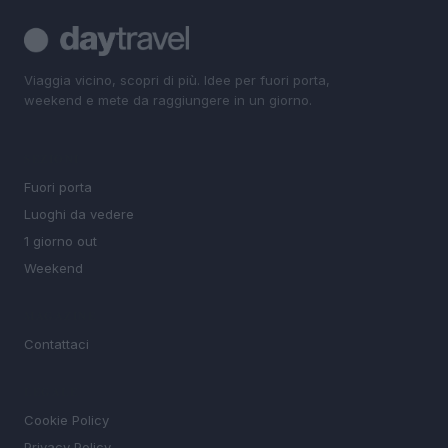
Viaggia vicino, scopri di più. Idee per fuori porta,
weekend e mete da raggiungere in un giorno.
SEZIONI
Fuori porta
Luoghi da vedere
1 giorno out
Weekend
MAGAZINE
Contattaci
LEGALE
Cookie Policy
Privacy Policy