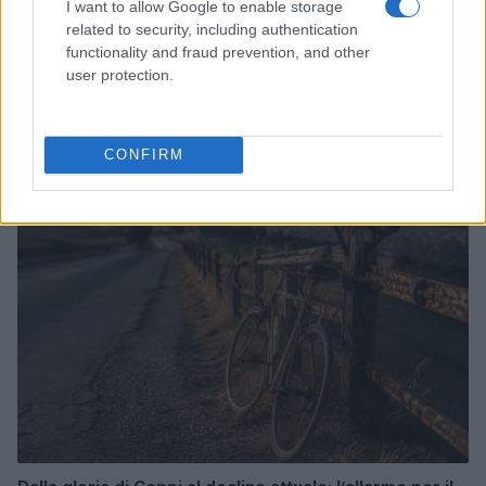
I want to allow Google to enable storage
related to security, including authentication
functionality and fraud prevention, and other
user protection.
Odissea e Spider-Man: i film che hanno rivoluzionato
l’estate al cinema
Alessandro Tassinari · 5 Ago 2026
CONFIRM
FUORI PORTA