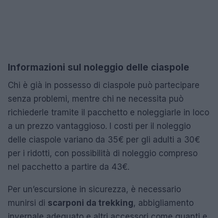
Informazioni sul noleggio delle ciaspole
Chi è già in possesso di ciaspole può partecipare
senza problemi, mentre chi ne necessita può
richiederle tramite il pacchetto e noleggiarle in loco
a un prezzo vantaggioso. I costi per il noleggio
delle ciaspole variano da 35€ per gli adulti a 30€
per i ridotti, con possibilità di noleggio compreso
nel pacchetto a partire da 43€.
Per un’escursione in sicurezza, è necessario
munirsi di
scarponi da trekking
, abbigliamento
invernale adeguato e altri accessori come guanti e