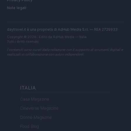
Note legali
daytravel.it è una proprietà di AdHub Media S.r.l. — REA 2729933
Copyright © 2026 · Edito da AdHub Media — Italia
Tutti i diritti riservati
I contenuti sono curati dalla redazione con il supporto di strumenti digitali e
realizzati in collaborazione con autori indipendenti.
ITALIA
Casa Magazine
Cineverse Magazine
Donne Magazine
Food Blog