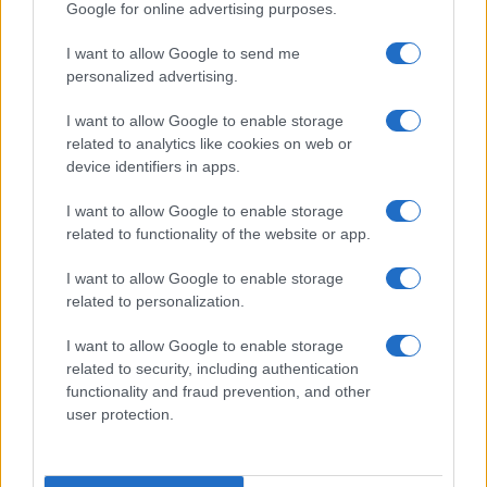
Google for online advertising purposes.
I want to allow Google to send me
personalized advertising.
I want to allow Google to enable storage
related to analytics like cookies on web or
device identifiers in apps.
Dalla gloria di Coppi al declino attuale: l’allarme per il
I want to allow Google to enable storage
ciclismo italiano
related to functionality of the website or app.
Beatrice Beretta · 4 Ago 2026
I want to allow Google to enable storage
FUORI PORTA
related to personalization.
I want to allow Google to enable storage
related to security, including authentication
functionality and fraud prevention, and other
user protection.