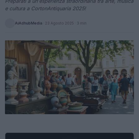
Preparati a un'esperienza straordinaria tra arte, musica
e cultura a CortonAntiquaria 2025!
AiAdhubMedia
·
23 Agosto 2025
· 3 min