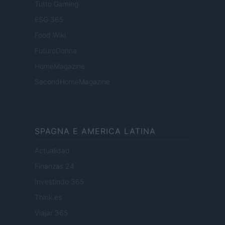
Tutto Gaming
ESG 365
Food Wiki
FuturoDonna
HomeMagazine
SecondHomeMagazine
SPAGNA E AMERICA LATINA
Actualidad
Finanzas 24
Investindo 365
Think.es
Viajar 365