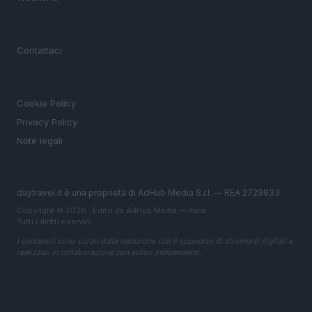
MAGAZINE
Contattaci
LEGALE
Cookie Policy
Privacy Policy
Note legali
daytravel.it è una proprietà di AdHub Media S.r.l. — REA 2729933
Copyright © 2026 · Edito da AdHub Media — Italia
Tutti i diritti riservati
I contenuti sono curati dalla redazione con il supporto di strumenti digitali e
realizzati in collaborazione con autori indipendenti.