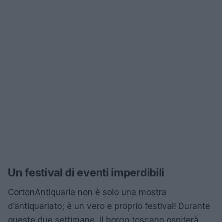
Un festival di eventi imperdibili
CortonAntiquaria non è solo una mostra
d’antiquariato; è un vero e proprio festival! Durante
queste due settimane, il borgo toscano ospiterà