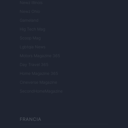
Newz Illinois
Newz Ohio
Gameland
Hig Tech Mag
Scoop Mag
Lgbtqia News
Motors Magazine 365
Day Travel 365
Home Magazine 365
Cineverse Magazine
SecondHomeMagazine
FRANCIA