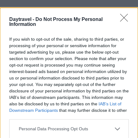
Daytravel -
Do Not Process My Personal
Information
If you wish to opt-out of the sale, sharing to third parties, or
processing of your personal or sensitive information for
targeted advertising by us, please use the below opt-out
section to confirm your selection. Please note that after your
opt-out request is processed you may continue seeing
interest-based ads based on personal information utilized by
us or personal information disclosed to third parties prior to
your opt-out. You may separately opt-out of the further
disclosure of your personal information by third parties on the
IAB’s list of downstream participants. This information may
also be disclosed by us to third parties on the
IAB’s List of
Downstream Participants
that may further disclose it to other
Continua a leggere
third parties.
Please note that this website/app uses one or more Google
Personal Data Processing Opt Outs
FUORI PORTA
services and may gather and store information including but