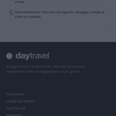
d’arte
5
Dove andare in Toscana ad agosto: spiagge, borghi e
città da visitare
Viaggia vicino, scopri di più. Idee per fuori porta,
weekend e mete da raggiungere in un giorno.
SEZIONI
Fuori porta
Luoghi da vedere
1 giorno out
Weekend