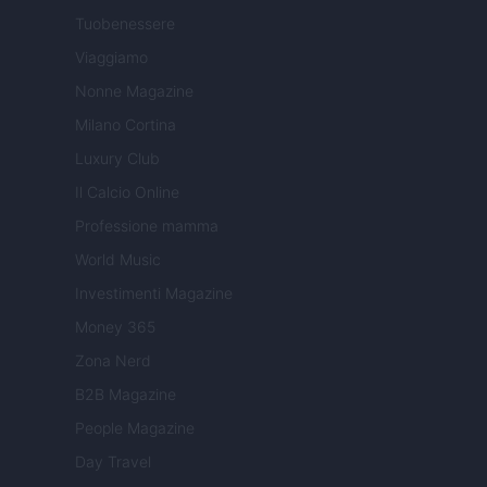
Tuobenessere
Viaggiamo
Nonne Magazine
Milano Cortina
Luxury Club
Il Calcio Online
Professione mamma
World Music
Investimenti Magazine
Money 365
Zona Nerd
B2B Magazine
People Magazine
Day Travel