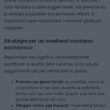
ottime condizioni di neve è gennaio. A febbraio, i
costi tendono a salire leggermente, ma prenotando
in anticipo è possibile trovare buone offerte. È
importante saper selezionare i momenti giusti per
viaggiare.
Strategie per un weekend montano
economico
Risparmiare non significa necessariamente
sacrificare la qualità della vacanza. Ecco alcuni
suggerimenti utili per ottimizzare le spese:
Prenota nei giorni feriali
: se possibile, cerca di
organizzare la tua visita durante la settimana,
anche solo per una notte. Questo può fare una
grande differenza nei costi.
Alloggia vicino agli impianti
: risparmierai tempo