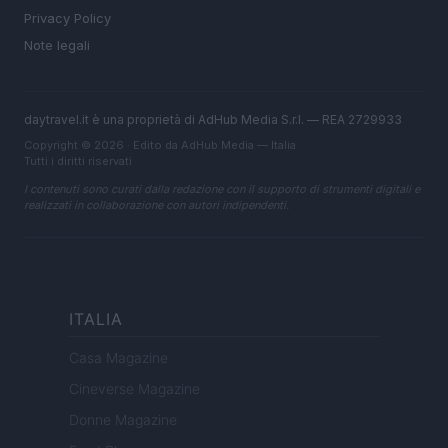
Privacy Policy
Note legali
daytravel.it è una proprietà di AdHub Media S.r.l. — REA 2729933
Copyright © 2026 · Edito da AdHub Media — Italia
Tutti i diritti riservati
I contenuti sono curati dalla redazione con il supporto di strumenti digitali e
realizzati in collaborazione con autori indipendenti.
ITALIA
Casa Magazine
Cineverse Magazine
Donne Magazine