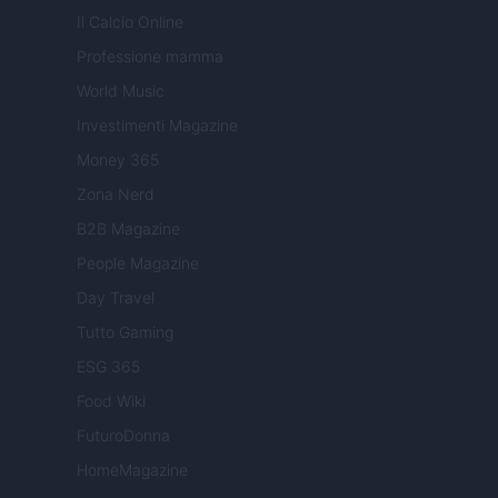
Il Calcio Online
Professione mamma
World Music
Investimenti Magazine
Money 365
Zona Nerd
B2B Magazine
People Magazine
Day Travel
Tutto Gaming
ESG 365
Food Wiki
FuturoDonna
HomeMagazine