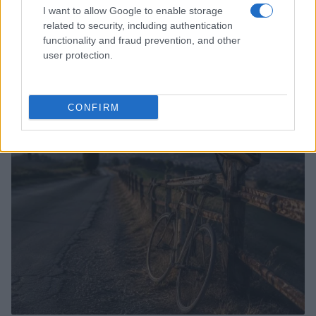
I want to allow Google to enable storage
related to security, including authentication
functionality and fraud prevention, and other
user protection.
Odissea e Spider-Man: i film che hanno rivoluzionato
l’estate al cinema
Alessandro Tassinari · 5 Ago 2026
CONFIRM
FUORI PORTA