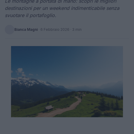
Le montagne a portata di mano: scopri le migliori
destinazioni per un weekend indimenticabile senza
svuotare il portafoglio.
Bianca Magni
·
6 Febbraio 2026
· 3 min