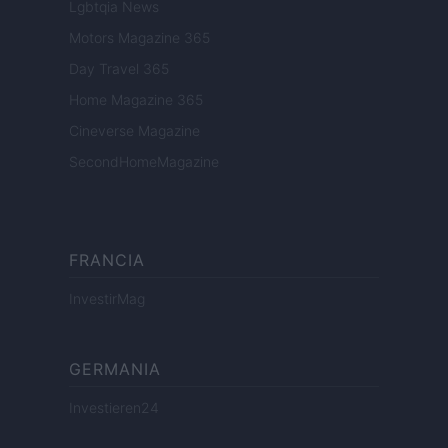
Lgbtqia News
Motors Magazine 365
Day Travel 365
Home Magazine 365
Cineverse Magazine
SecondHomeMagazine
FRANCIA
InvestirMag
GERMANIA
Investieren24