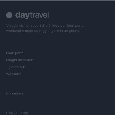
Viaggia vicino, scopri di più. Idee per fuori porta,
weekend e mete da raggiungere in un giorno.
SEZIONI
Fuori porta
Luoghi da vedere
1 giorno out
Weekend
MAGAZINE
Contattaci
LEGALE
Cookie Policy