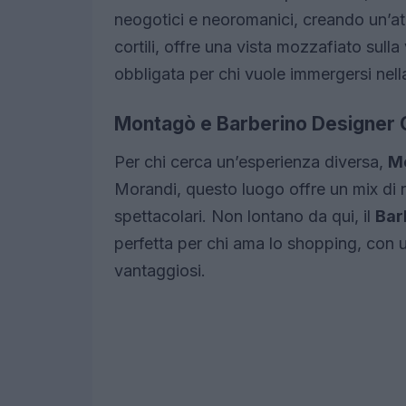
neogotici e neoromanici, creando un’atmo
cortili, offre una vista mozzafiato sull
obbligata per chi vuole immergersi nella
Montagò e Barberino Designer 
Per chi cerca un’esperienza diversa,
M
Morandi, questo luogo offre un mix di n
spettacolari. Non lontano da qui, il
Bar
perfetta per chi ama lo shopping, con 
vantaggiosi.