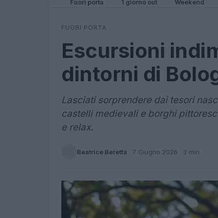
Fuori porta
1 giorno out
Weekend
FUORI PORTA
Escursioni indim
dintorni di Bolo
Lasciati sorprendere dai tesori nasco
castelli medievali e borghi pittores
e relax.
Beatrice Beretta
·
7 Giugno 2026
· 3 min