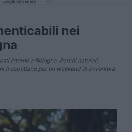
Luoghi da vedere
enticabili nei
gna
sti intorno a Bologna. Parchi naturali,
chi ti aspettano per un weekend di avventura