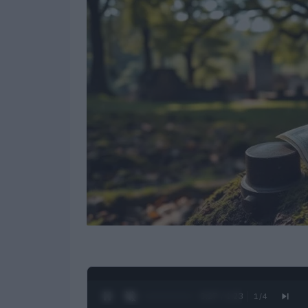
0:28 / 1:23
1
/
4