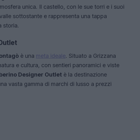
sfera unica. Il castello, con le sue torri e i suoi
a valle sottostante e rappresenta una tappa
 storia.
Outlet
ontagò
è una
meta ideale
. Situato a Grizzana
atura e cultura, con sentieri panoramici e viste
berino Designer Outlet
è la destinazione
una vasta gamma di marchi di lusso a prezzi