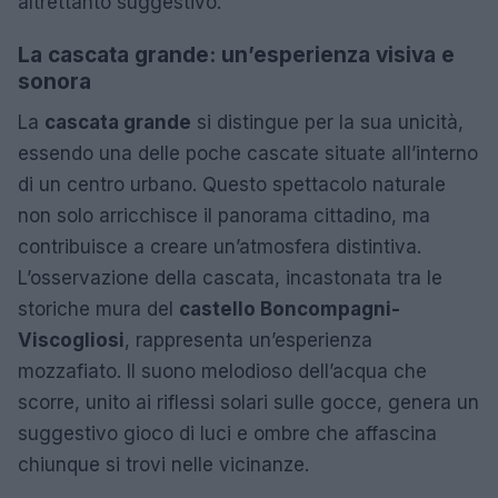
altrettanto suggestivo.
La cascata grande: un’esperienza visiva e
sonora
La
cascata grande
si distingue per la sua unicità,
essendo una delle poche cascate situate all’interno
di un centro urbano. Questo spettacolo naturale
non solo arricchisce il panorama cittadino, ma
contribuisce a creare un’atmosfera distintiva.
L’osservazione della cascata, incastonata tra le
storiche mura del
castello Boncompagni-
Viscogliosi
, rappresenta un’esperienza
mozzafiato. Il suono melodioso dell’acqua che
scorre, unito ai riflessi solari sulle gocce, genera un
suggestivo gioco di luci e ombre che affascina
chiunque si trovi nelle vicinanze.