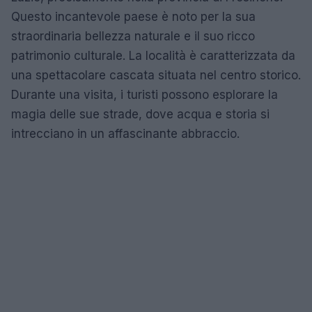
Questo incantevole paese è noto per la sua
straordinaria bellezza naturale e il suo ricco
patrimonio culturale. La località è caratterizzata da
una spettacolare cascata situata nel centro storico.
Durante una visita, i turisti possono esplorare la
magia delle sue strade, dove acqua e storia si
intrecciano in un affascinante abbraccio.