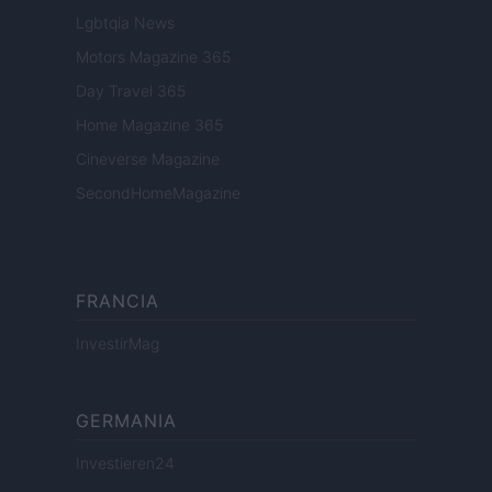
Lgbtqia News
Motors Magazine 365
Day Travel 365
Home Magazine 365
Cineverse Magazine
SecondHomeMagazine
FRANCIA
InvestirMag
GERMANIA
Investieren24