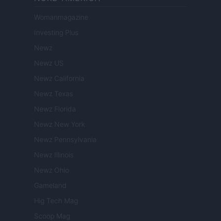
Womanmagazine
Investing Plus
Newz
Newz US
Newz California
Newz Texas
Newz Florida
Newz New York
Newz Pennsylvania
Newz Illinois
Newz Ohio
Gameland
Hig Tech Mag
Scoop Mag