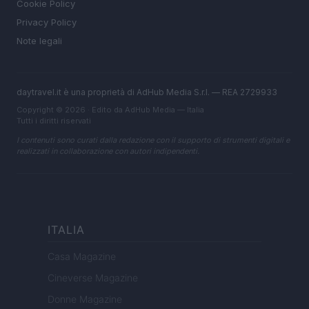
Cookie Policy
Privacy Policy
Note legali
daytravel.it è una proprietà di AdHub Media S.r.l. — REA 2729933
Copyright © 2026 · Edito da AdHub Media — Italia
Tutti i diritti riservati
I contenuti sono curati dalla redazione con il supporto di strumenti digitali e
realizzati in collaborazione con autori indipendenti.
ITALIA
Casa Magazine
Cineverse Magazine
Donne Magazine