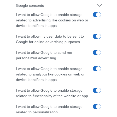
Google consents
I want to allow Google to enable storage
related to advertising like cookies on web or
device identifiers in apps.
Odissea e Spider-Man: i film che hanno rivoluzionato
l’estate al cinema
I want to allow my user data to be sent to
Google for online advertising purposes.
Alessandro Tassinari · 5 Ago 2026
I want to allow Google to send me
FUORI PORTA
personalized advertising.
I want to allow Google to enable storage
related to analytics like cookies on web or
device identifiers in apps.
I want to allow Google to enable storage
related to functionality of the website or app.
I want to allow Google to enable storage
related to personalization.