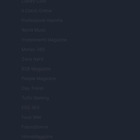
Luxury Club
Il Calcio Online
Professione mamma
World Music
Investimenti Magazine
Money 365
Zona Nerd
B2B Magazine
People Magazine
Day Travel
Tutto Gaming
ESG 365
Food Wiki
FuturoDonna
HomeMagazine