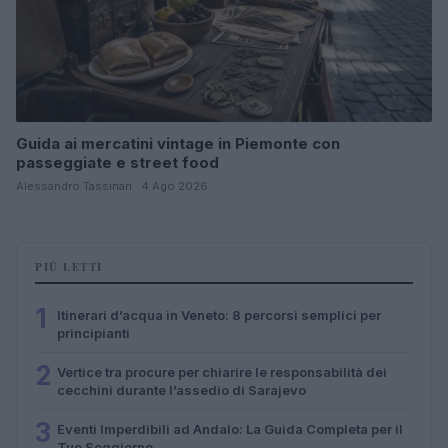
Guida ai mercatini vintage in Piemonte con
passeggiate e street food
Alessandro Tassinari · 4 Ago 2026
PIÙ LETTI
1
Itinerari d’acqua in Veneto: 8 percorsi semplici per
principianti
2
Vertice tra procure per chiarire le responsabilità dei
cecchini durante l’assedio di Sarajevo
3
Eventi Imperdibili ad Andalo: La Guida Completa per il
Tuo Soggiorno