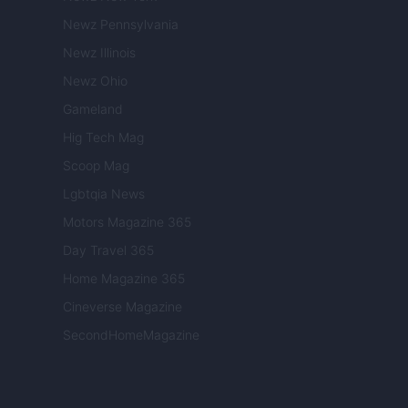
Newz Pennsylvania
Newz Illinois
Newz Ohio
Gameland
Hig Tech Mag
Scoop Mag
Lgbtqia News
Motors Magazine 365
Day Travel 365
Home Magazine 365
Cineverse Magazine
SecondHomeMagazine