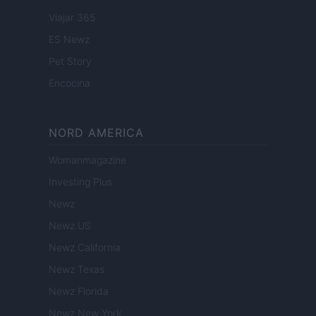
Viajar 365
ES Newz
Pet Story
Encocina
NORD AMERICA
Womanmagazine
Investing Plus
Newz
Newz US
Newz California
Newz Texas
Newz Florida
Newz New York