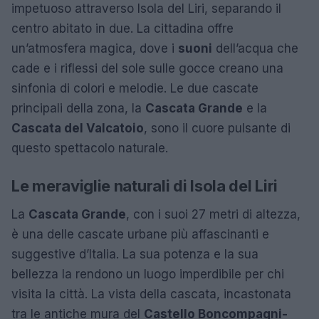
impetuoso attraverso Isola del Liri, separando il
centro abitato in due. La cittadina offre
un’atmosfera magica, dove i
suoni
dell’acqua che
cade e i riflessi del sole sulle gocce creano una
sinfonia di colori e melodie. Le due cascate
principali della zona, la
Cascata Grande
e la
Cascata del Valcatoio
, sono il cuore pulsante di
questo spettacolo naturale.
Le meraviglie naturali di Isola del Liri
La
Cascata Grande
, con i suoi 27 metri di altezza,
è una delle cascate urbane più affascinanti e
suggestive d’Italia. La sua potenza e la sua
bellezza la rendono un luogo imperdibile per chi
visita la città. La vista della cascata, incastonata
tra le antiche mura del
Castello Boncompagni-