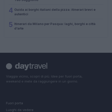
4
Guida ai borghi italiani della pizza: itinerari brevi e
autentici
5
Itinerari da Milano per Pasqua: laghi, borghi e città
d’arte
Viaggia vicino, scopri di più. Idee per fuori porta,
weekend e mete da raggiungere in un giorno.
SEZIONI
Fuori porta
Luoghi da vedere