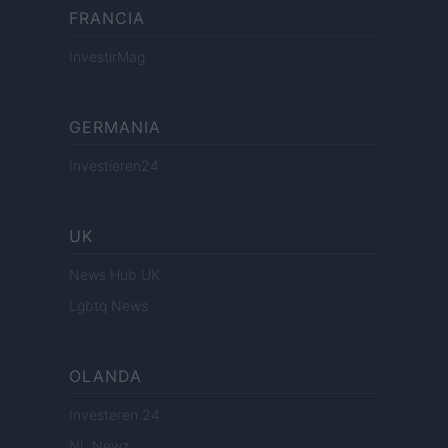
FRANCIA
InvestirMag
GERMANIA
Investieren24
UK
News Hub UK
Lgbtq News
OLANDA
Investeren 24
NL Newz