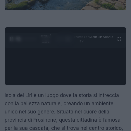
0:29 /
Ad
hub
Media
POWERED
1
/
4
1:21
BY
Isola del Liri è un luogo dove la storia si intreccia
con la bellezza naturale, creando un ambiente
unico nel suo genere. Situata nel cuore della
provincia di Frosinone, questa cittadina è famosa
per la sua cascata, che si trova nel centro storico,