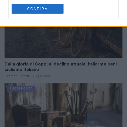
CONFIRM
Dalla gloria di Coppi al declino attuale: l’allarme per il
ciclismo italiano
Beatrice Beretta · 4 Ago 2026
FUORI PORTA