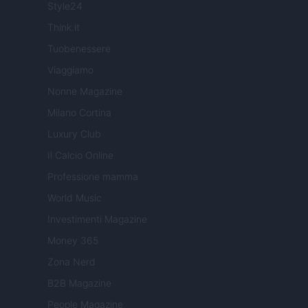
Style24
Think.it
Tuobenessere
Viaggiamo
Nonne Magazine
Milano Cortina
Luxury Club
Il Calcio Online
Professione mamma
World Music
Investimenti Magazine
Money 365
Zona Nerd
B2B Magazine
People Magazine