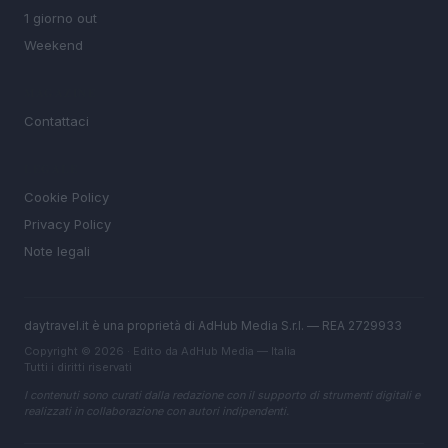
1 giorno out
Weekend
MAGAZINE
Contattaci
LEGALE
Cookie Policy
Privacy Policy
Note legali
daytravel.it è una proprietà di AdHub Media S.r.l. — REA 2729933
Copyright © 2026 · Edito da AdHub Media — Italia
Tutti i diritti riservati
I contenuti sono curati dalla redazione con il supporto di strumenti digitali e
realizzati in collaborazione con autori indipendenti.