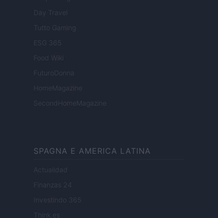
Day Travel
Tutto Gaming
ESG 365
Food Wiki
FuturoDonna
HomeMagazine
SecondHomeMagazine
SPAGNA E AMERICA LATINA
Actualidad
Finanzas 24
Investindo 365
Think.es