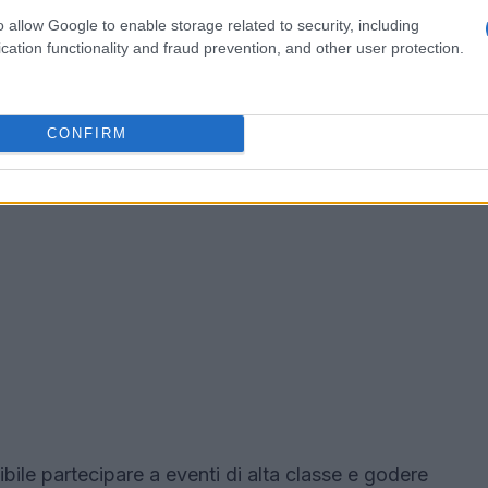
o allow Google to enable storage related to security, including
cation functionality and fraud prevention, and other user protection.
CONFIRM
sibile partecipare a eventi di alta classe e godere