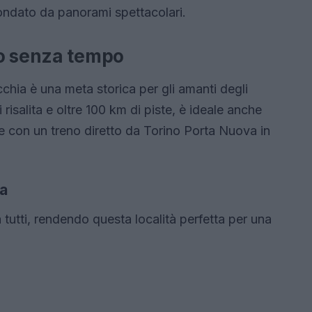
rcondato da panorami spettacolari.
co senza tempo
hia è una meta storica per gli amanti degli
i risalita e oltre 100 km di piste, è ideale anche
te con un treno diretto da Torino Porta Nuova in
ia
tutti, rendendo questa località perfetta per una