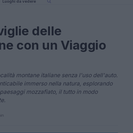
Luoghi da vedere
iglie delle
ne con un Viaggio
ocalità montane italiane senza l'uso dell'auto.
nticabile immerso nella natura, esplorando
 paesaggi mozzafiato, il tutto in modo
te.
min