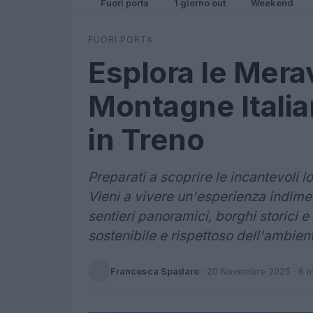
Fuori porta
1 giorno out
Weekend
FUORI PORTA
Esplora le Merav
Montagne Italia
in Treno
Preparati a scoprire le incantevoli l
Vieni a vivere un'esperienza indime
sentieri panoramici, borghi storici e
sostenibile e rispettoso dell'ambien
Francesca Spadaro
·
20 Novembre 2025
· 6 