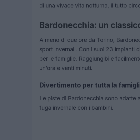
di una vivace vita notturna, il tutto ci
Bardonecchia: un classi
A meno di due ore da Torino, Bardonecc
sport invernali. Con i suoi 23 impianti d
per le famiglie. Raggiungibile facilmen
un’ora e venti minuti.
Divertimento per tutta la famigl
Le piste di Bardonecchia sono adatte a 
fuga invernale con i bambini.