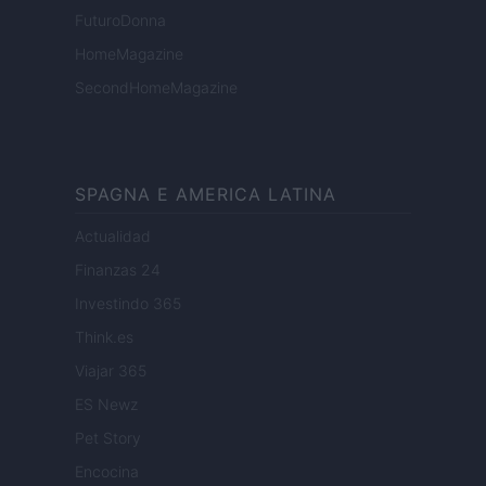
FuturoDonna
HomeMagazine
SecondHomeMagazine
SPAGNA E AMERICA LATINA
Actualidad
Finanzas 24
Investindo 365
Think.es
Viajar 365
ES Newz
Pet Story
Encocina