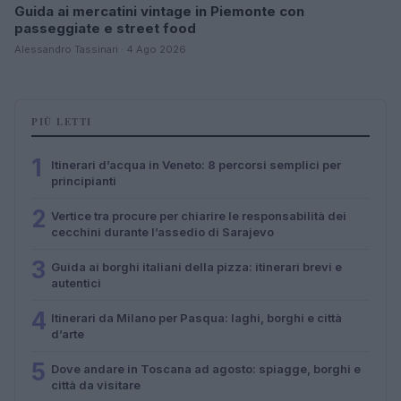
Guida ai mercatini vintage in Piemonte con
passeggiate e street food
Alessandro Tassinari · 4 Ago 2026
PIÙ LETTI
1
Itinerari d’acqua in Veneto: 8 percorsi semplici per
principianti
2
Vertice tra procure per chiarire le responsabilità dei
cecchini durante l’assedio di Sarajevo
3
Guida ai borghi italiani della pizza: itinerari brevi e
autentici
4
Itinerari da Milano per Pasqua: laghi, borghi e città
d’arte
5
Dove andare in Toscana ad agosto: spiagge, borghi e
città da visitare