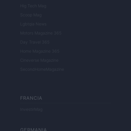
Hig Tech Mag
Scoop Mag
Lgbtqia News
Motors Magazine 365
Day Travel 365
Home Magazine 365
Cineverse Magazine
SecondHomeMagazine
FRANCIA
InvestirMag
GERMANIA