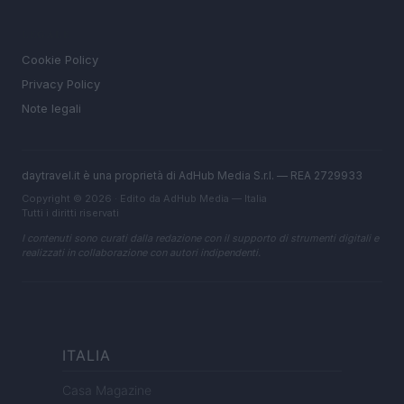
LEGALE
Cookie Policy
Privacy Policy
Note legali
daytravel.it è una proprietà di AdHub Media S.r.l. — REA 2729933
Copyright © 2026 · Edito da AdHub Media — Italia
Tutti i diritti riservati
I contenuti sono curati dalla redazione con il supporto di strumenti digitali e
realizzati in collaborazione con autori indipendenti.
ITALIA
Casa Magazine