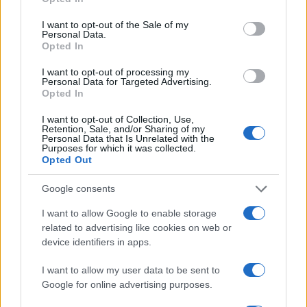
use your data for below specified purposes in below Google
consent section.
I want to opt-out of the Sale of my
Personal Data.
Opted In
I want to opt-out of processing my
Personal Data for Targeted Advertising.
Opted In
I want to opt-out of Collection, Use,
Retention, Sale, and/or Sharing of my
Personal Data that Is Unrelated with the
Purposes for which it was collected.
Opted Out
Google consents
Continua a leggere
I want to allow Google to enable storage
related to advertising like cookies on web or
FUORI PORTA
device identifiers in apps.
I want to allow my user data to be sent to
Google for online advertising purposes.