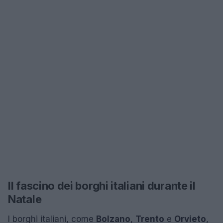
Il fascino dei borghi italiani durante il
Natale
I borghi italiani, come
Bolzano
,
Trento
e
Orvieto
,