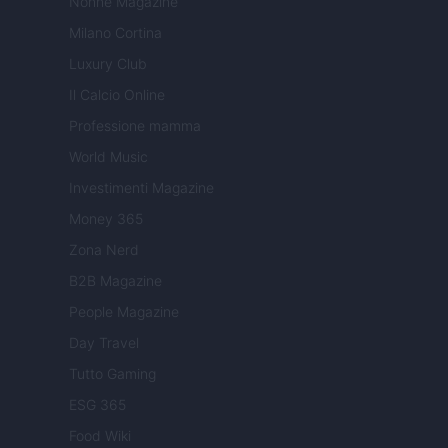
Nonne Magazine
Milano Cortina
Luxury Club
Il Calcio Online
Professione mamma
World Music
Investimenti Magazine
Money 365
Zona Nerd
B2B Magazine
People Magazine
Day Travel
Tutto Gaming
ESG 365
Food Wiki