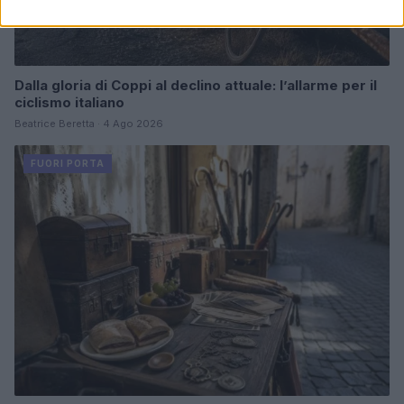
Dalla gloria di Coppi al declino attuale: l’allarme per il
ciclismo italiano
Beatrice Beretta · 4 Ago 2026
FUORI PORTA