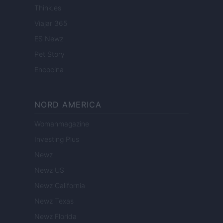
Think.es
Viajar 365
ES Newz
Pet Story
Encocina
NORD AMERICA
Womanmagazine
Investing Plus
Newz
Newz US
Newz California
Newz Texas
Newz Florida