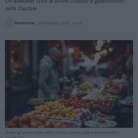
Un weekend ricco di eventi culturali e gastronomici
nella Capitale
Redazione
·
20 Febbraio 2025
· 3 min
Scopri gli eventi imperdibili a Roma: cultura, cibo e divertimento ti
aspettano!