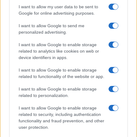
I want to allow my user data to be sent to
Google for online advertising purposes.
I want to allow Google to send me
personalized advertising.
I want to allow Google to enable storage
related to analytics like cookies on web or
device identifiers in apps.
I want to allow Google to enable storage
Previsioni meteo per il weekend: alta pressione
related to functionality of the website or app.
africana e rovesci improvvisi
I want to allow Google to enable storage
Alessandro Tassinari · 6 Ago 2026
related to personalization.
WEEKEND
I want to allow Google to enable storage
related to security, including authentication
functionality and fraud prevention, and other
user protection.