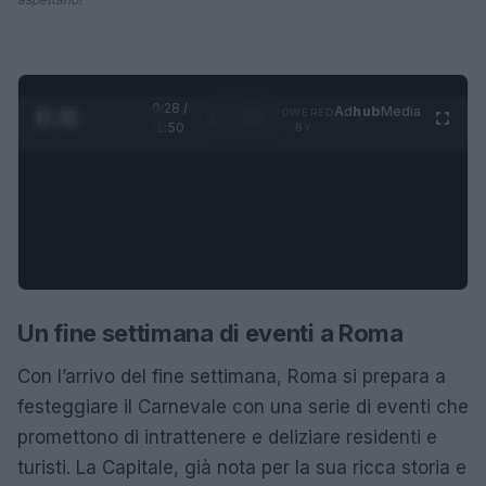
0:28 /
Ad
hub
Media
POWERED
1
/
4
1:50
BY
Un fine settimana di eventi a Roma
Con l’arrivo del fine settimana, Roma si prepara a
festeggiare il Carnevale con una serie di eventi che
promettono di intrattenere e deliziare residenti e
turisti. La Capitale, già nota per la sua ricca storia e