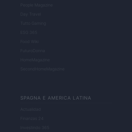
People Magazine
Day Travel
Tutto Gaming
ESG 365
Food Wiki
FuturoDonna
HomeMagazine
SecondHomeMagazine
SPAGNA E AMERICA LATINA
Actualidad
Finanzas 24
Investindo 365