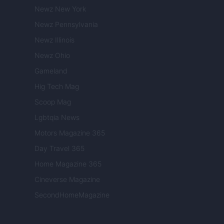
Newz New York
Newz Pennsylvania
Newz Illinois
Newz Ohio
Gameland
Hig Tech Mag
Scoop Mag
Lgbtqia News
Motors Magazine 365
Day Travel 365
Home Magazine 365
Cineverse Magazine
SecondHomeMagazine