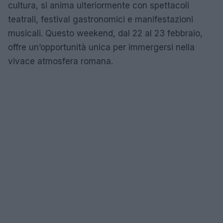
cultura, si anima ulteriormente con spettacoli
teatrali, festival gastronomici e manifestazioni
musicali. Questo weekend, dal 22 al 23 febbraio,
offre un’opportunità unica per immergersi nella
vivace atmosfera romana.