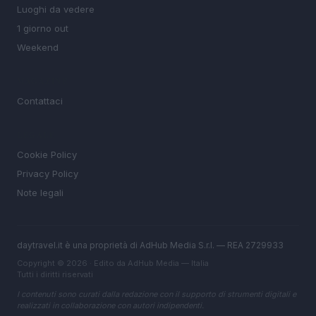
Luoghi da vedere
1 giorno out
Weekend
MAGAZINE
Contattaci
LEGALE
Cookie Policy
Privacy Policy
Note legali
daytravel.it è una proprietà di AdHub Media S.r.l. — REA 2729933
Copyright © 2026 · Edito da AdHub Media — Italia
Tutti i diritti riservati
I contenuti sono curati dalla redazione con il supporto di strumenti digitali e
realizzati in collaborazione con autori indipendenti.