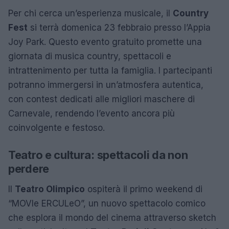
Per chi cerca un’esperienza musicale, il
Country
Fest
si terrà domenica 23 febbraio presso l’Appia
Joy Park. Questo evento gratuito promette una
giornata di musica country, spettacoli e
intrattenimento per tutta la famiglia. I partecipanti
potranno immergersi in un’atmosfera autentica,
con contest dedicati alle migliori maschere di
Carnevale, rendendo l’evento ancora più
coinvolgente e festoso.
Teatro e cultura: spettacoli da non
perdere
Il
Teatro Olimpico
ospiterà il primo weekend di
“MOVIe ERCULeO”, un nuovo spettacolo comico
che esplora il mondo del cinema attraverso sketch