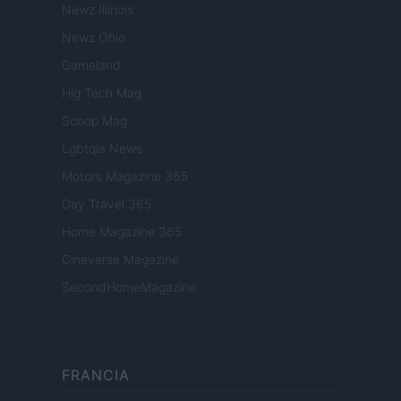
Newz Illinois
Newz Ohio
Gameland
Hig Tech Mag
Scoop Mag
Lgbtqia News
Motors Magazine 365
Day Travel 365
Home Magazine 365
Cineverse Magazine
SecondHomeMagazine
FRANCIA