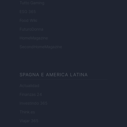
Tutto Gaming
ESG 365
Food Wiki
FuturoDonna
HomeMagazine
SecondHomeMagazine
SPAGNA E AMERICA LATINA
Actualidad
Finanzas 24
Investindo 365
Think.es
Viajar 365