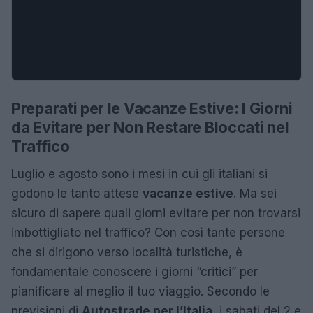
Preparati per le Vacanze Estive: I Giorni
da Evitare per Non Restare Bloccati nel
Traffico
Luglio e agosto sono i mesi in cui gli italiani si
godono le tanto attese
vacanze estive
. Ma sei
sicuro di sapere quali giorni evitare per non trovarsi
imbottigliato nel traffico? Con così tante persone
che si dirigono verso località turistiche, è
fondamentale conoscere i giorni “critici” per
pianificare al meglio il tuo viaggio. Secondo le
previsioni di
Autostrade per l’Italia
, i sabati del 2 e