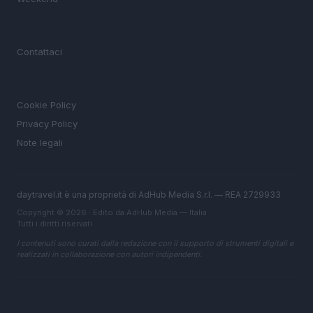
MAGAZINE
Contattaci
LEGALE
Cookie Policy
Privacy Policy
Note legali
daytravel.it è una proprietà di AdHub Media S.r.l. — REA 2729933
Copyright © 2026 · Edito da AdHub Media — Italia
Tutti i diritti riservati
I contenuti sono curati dalla redazione con il supporto di strumenti digitali e
realizzati in collaborazione con autori indipendenti.