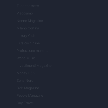
Tuobenessere
Viaggiamo
Nonne Magazine
Milano Cortina
Luxury Club
Il Calcio Online
Professione mamma
World Music
Investimenti Magazine
Money 365
Zona Nerd
B2B Magazine
People Magazine
Day Travel