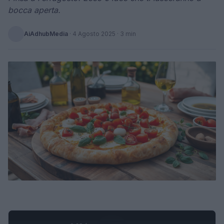
bocca aperta.
AiAdhubMedia
·
4 Agosto 2025
· 3 min