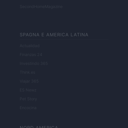
SecondHomeMagazine
SPAGNA E AMERICA LATINA
Actualidad
Finanzas 24
Investindo 365
Think.es
Viajar 365
ES Newz
Pet Story
Encocina
NORD AMERICA