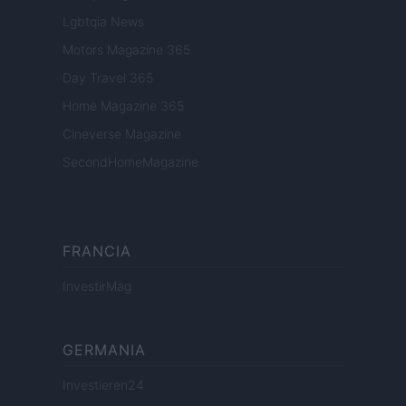
Lgbtqia News
Motors Magazine 365
Day Travel 365
Home Magazine 365
Cineverse Magazine
SecondHomeMagazine
FRANCIA
InvestirMag
GERMANIA
Investieren24