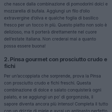
che nasce dalla combinazione di pomodorini dolci e
mozzarella di bufala. Aggiungi un filo d’olio
extravergine d’oliva e qualche foglia di basilico
fresco per un tocco in più. Questo piatto non solo è
delizioso, ma ti porterà direttamente nel cuore
dell’estate italiana. Non crederai mai a quanto
possa essere buona!
2. Pinsa gourmet con prosciutto crudo e
fichi
Per un’accoppiata che sorprende, prova la Pinsa
con prosciutto crudo e fichi freschi. Questa
combinazione di dolce e salato conquisterà ogni
palato, e se aggiungi un po’ di gorgonzola, il
sapore diventa ancora più intenso! Completa il tutto
con un drizzle di miele e avrai un antipasto perfetto