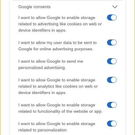
Google consents
I want to allow Google to enable storage
related to advertising like cookies on web or
device identifiers in apps.
Odissea e Spider-Man: i film che hanno rivoluzionato
l’estate al cinema
I want to allow my user data to be sent to
Google for online advertising purposes.
Alessandro Tassinari · 5 Ago 2026
I want to allow Google to send me
FUORI PORTA
personalized advertising.
I want to allow Google to enable storage
related to analytics like cookies on web or
device identifiers in apps.
I want to allow Google to enable storage
related to functionality of the website or app.
I want to allow Google to enable storage
related to personalization.