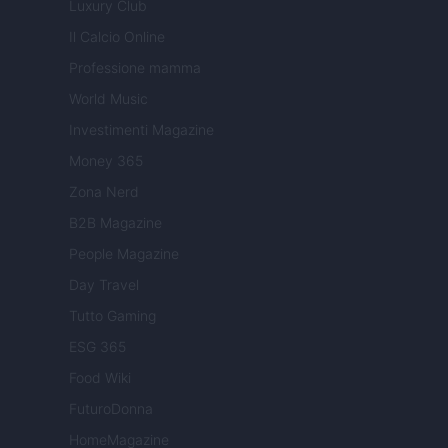
Luxury Club
Il Calcio Online
Professione mamma
World Music
Investimenti Magazine
Money 365
Zona Nerd
B2B Magazine
People Magazine
Day Travel
Tutto Gaming
ESG 365
Food Wiki
FuturoDonna
HomeMagazine