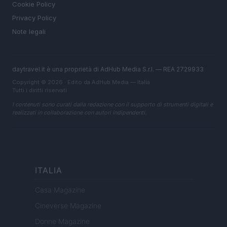
Cookie Policy
Privacy Policy
Note legali
daytravel.it è una proprietà di AdHub Media S.r.l. — REA 2729933
Copyright © 2026 · Edito da AdHub Media — Italia
Tutti i diritti riservati
I contenuti sono curati dalla redazione con il supporto di strumenti digitali e
realizzati in collaborazione con autori indipendenti.
ITALIA
Casa Magazine
Cineverse Magazine
Donne Magazine