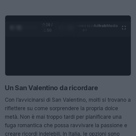
0:28 /
Ad
hub
Media
POWERED
1
/
4
1:50
BY
Un San Valentino da ricordare
Con l’avvicinarsi di San Valentino, molti si trovano a
riflettere su come sorprendere la propria dolce
metà. Non è mai troppo tardi per pianificare una
fuga romantica che possa ravvivare la passione e
creare ricordi indelebili. In Italia, le opzioni sono