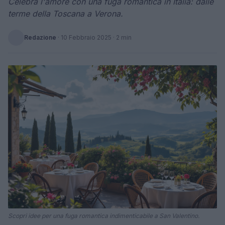
Celebra l'amore con una fuga romantica in Italia: dalle
terme della Toscana a Verona.
Redazione
·
10 Febbraio 2025
· 2 min
Scopri idee per una fuga romantica indimenticabile a San Valentino.