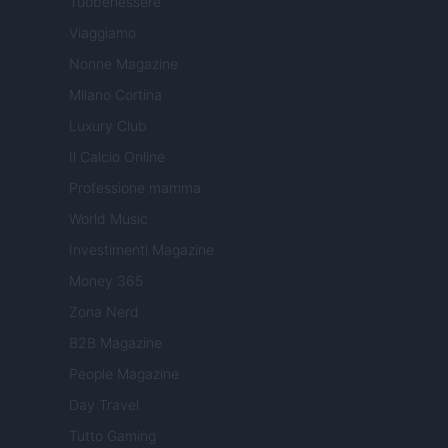
Tuobenessere
Viaggiamo
Nonne Magazine
Milano Cortina
Luxury Club
Il Calcio Online
Professione mamma
World Music
Investimenti Magazine
Money 365
Zona Nerd
B2B Magazine
People Magazine
Day Travel
Tutto Gaming