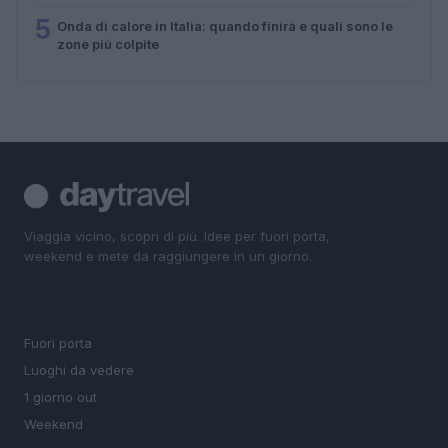
5
Onda di calore in Italia: quando finirà e quali sono le
zone più colpite
Viaggia vicino, scopri di più. Idee per fuori porta,
weekend e mete da raggiungere in un giorno.
SEZIONI
Fuori porta
Luoghi da vedere
1 giorno out
Weekend