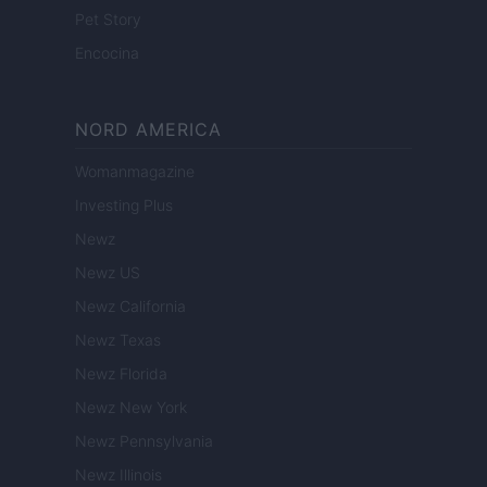
Pet Story
Encocina
NORD AMERICA
Womanmagazine
Investing Plus
Newz
Newz US
Newz California
Newz Texas
Newz Florida
Newz New York
Newz Pennsylvania
Newz Illinois