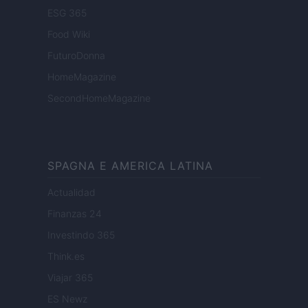
ESG 365
Food Wiki
FuturoDonna
HomeMagazine
SecondHomeMagazine
SPAGNA E AMERICA LATINA
Actualidad
Finanzas 24
Investindo 365
Think.es
Viajar 365
ES Newz