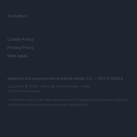
MAGAZINE
Contattaci
LEGALE
Cookie Policy
Privacy Policy
Note legali
daytravel.it è una proprietà di AdHub Media S.r.l. — REA 2729933
Copyright © 2026 · Edito da AdHub Media — Italia
Tutti i diritti riservati
I contenuti sono curati dalla redazione con il supporto di strumenti digitali e
realizzati in collaborazione con autori indipendenti.