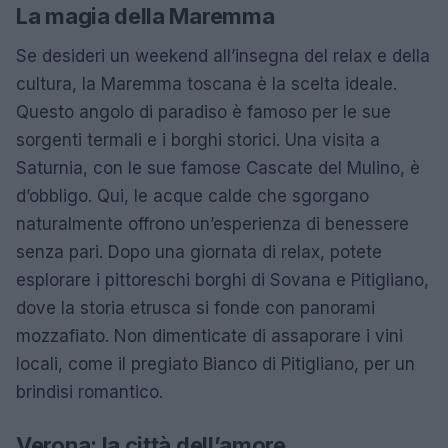
La magia della Maremma
Se desideri un weekend all’insegna del relax e della
cultura, la Maremma toscana è la scelta ideale.
Questo angolo di paradiso è famoso per le sue
sorgenti termali e i borghi storici. Una visita a
Saturnia, con le sue famose Cascate del Mulino, è
d’obbligo. Qui, le acque calde che sgorgano
naturalmente offrono un’esperienza di benessere
senza pari. Dopo una giornata di relax, potete
esplorare i pittoreschi borghi di Sovana e Pitigliano,
dove la storia etrusca si fonde con panorami
mozzafiato. Non dimenticate di assaporare i vini
locali, come il pregiato Bianco di Pitigliano, per un
brindisi romantico.
Verona: la città dell’amore