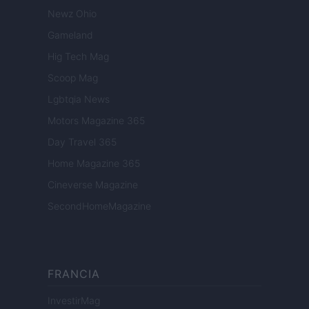
Newz Ohio
Gameland
Hig Tech Mag
Scoop Mag
Lgbtqia News
Motors Magazine 365
Day Travel 365
Home Magazine 365
Cineverse Magazine
SecondHomeMagazine
FRANCIA
InvestirMag