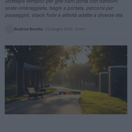
Strategie semplici per gite fuori porta con bambini:
soste ombreggiate, bagni a portata, percorsi per
passeggini, snack furbi e attività adatte a diverse età.
Beatrice Beretta
·
23 Giugno 2026
· 6 min