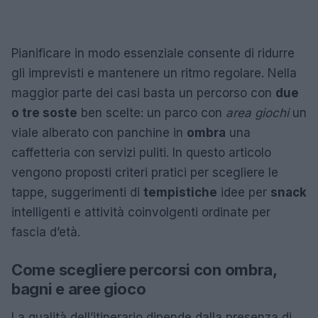
Pianificare in modo essenziale consente di ridurre
gli imprevisti e mantenere un ritmo regolare. Nella
maggior parte dei casi basta un percorso con
due
o tre soste
ben scelte: un parco con
area giochi
un
viale alberato con panchine in
ombra
una
caffetteria con servizi puliti. In questo articolo
vengono proposti criteri pratici per scegliere le
tappe, suggerimenti di
tempistiche
idee per
snack
intelligenti e attività coinvolgenti ordinate per
fascia d’età.
Come scegliere percorsi con ombra,
bagni e aree gioco
La qualità dell’itinerario dipende dalla presenza di