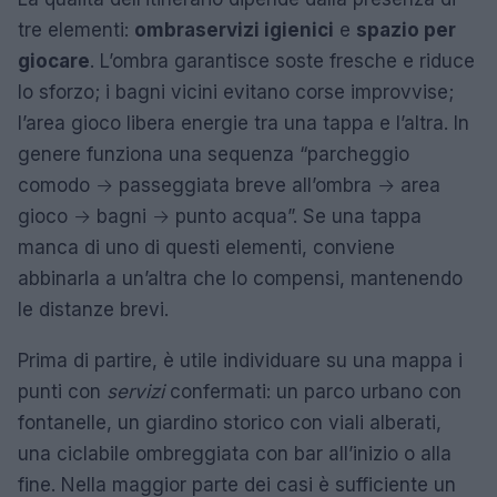
tre elementi:
ombra
servizi igienici
e
spazio per
giocare
. L’ombra garantisce soste fresche e riduce
lo sforzo; i bagni vicini evitano corse improvvise;
l’area gioco libera energie tra una tappa e l’altra. In
genere funziona una sequenza “parcheggio
comodo → passeggiata breve all’ombra → area
gioco → bagni → punto acqua”. Se una tappa
manca di uno di questi elementi, conviene
abbinarla a un’altra che lo compensi, mantenendo
le distanze brevi.
Prima di partire, è utile individuare su una mappa i
punti con
servizi
confermati: un parco urbano con
fontanelle, un giardino storico con viali alberati,
una ciclabile ombreggiata con bar all’inizio o alla
fine. Nella maggior parte dei casi è sufficiente un