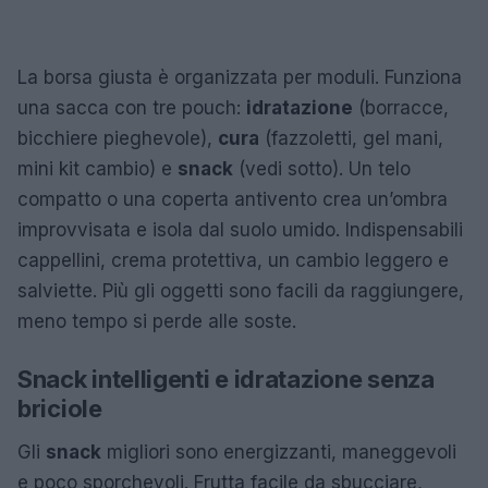
La borsa giusta è organizzata per moduli. Funziona
una sacca con tre pouch:
idratazione
(borracce,
bicchiere pieghevole),
cura
(fazzoletti, gel mani,
mini kit cambio) e
snack
(vedi sotto). Un telo
compatto o una coperta antivento crea un’ombra
improvvisata e isola dal suolo umido. Indispensabili
cappellini, crema protettiva, un cambio leggero e
salviette. Più gli oggetti sono facili da raggiungere,
meno tempo si perde alle soste.
Snack intelligenti e idratazione senza
briciole
Gli
snack
migliori sono energizzanti, maneggevoli
e poco sporchevoli. Frutta facile da sbucciare,