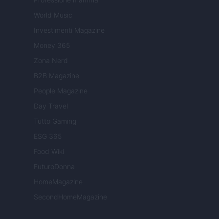
World Music
Investimenti Magazine
Money 365
Zona Nerd
B2B Magazine
People Magazine
Day Travel
Tutto Gaming
ESG 365
Food Wiki
FuturoDonna
HomeMagazine
SecondHomeMagazine