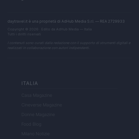
daytravel.it è una proprietà di AdHub Media S.r.l. — REA 2729933
Copyright © 2026 · Edito da AdHub Media — Italia
Tutti i diritti riservati
I contenuti sono curati dalla redazione con il supporto di strumenti digitali e
realizzati in collaborazione con autori indipendenti.
ITALIA
Casa Magazine
Cineverse Magazine
Donne Magazine
Food Blog
Milano Notizie