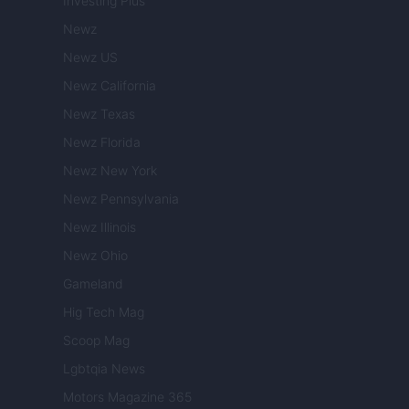
Investing Plus
Newz
Newz US
Newz California
Newz Texas
Newz Florida
Newz New York
Newz Pennsylvania
Newz Illinois
Newz Ohio
Gameland
Hig Tech Mag
Scoop Mag
Lgbtqia News
Motors Magazine 365