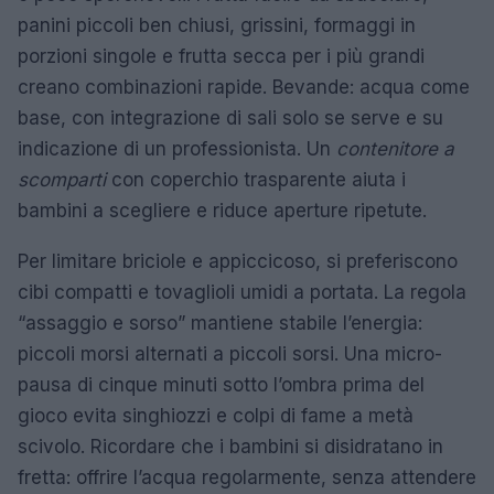
panini piccoli ben chiusi, grissini, formaggi in
porzioni singole e frutta secca per i più grandi
creano combinazioni rapide. Bevande: acqua come
base, con integrazione di sali solo se serve e su
indicazione di un professionista. Un
contenitore a
scomparti
con coperchio trasparente aiuta i
bambini a scegliere e riduce aperture ripetute.
Per limitare briciole e appiccicoso, si preferiscono
cibi compatti e tovaglioli umidi a portata. La regola
“assaggio e sorso” mantiene stabile l’energia:
piccoli morsi alternati a piccoli sorsi. Una micro-
pausa di cinque minuti sotto l’ombra prima del
gioco evita singhiozzi e colpi di fame a metà
scivolo. Ricordare che i bambini si disidratano in
fretta: offrire l’acqua regolarmente, senza attendere