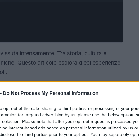
vissuta intensamente. Tra storia, cultura e
uniche. Questo articolo esplora dieci esperienze
li.
 -
Do Not Process My Personal Information
to opt-out of the sale, sharing to third parties, or processing of your per
formation for targeted advertising by us, please use the below opt-out s
r selection. Please note that after your opt-out request is processed y
eing interest-based ads based on personal information utilized by us or
disclosed to third parties prior to your opt-out. You may separately opt-