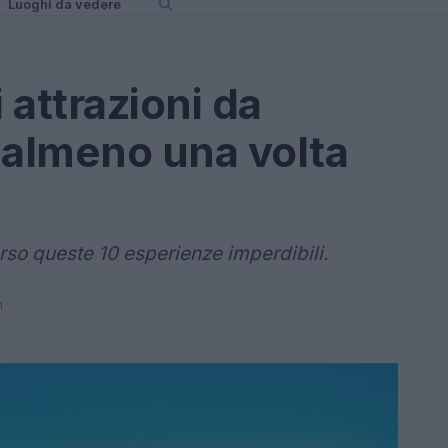
Luoghi da vedere
 attrazioni da
 almeno una volta
erso queste 10 esperienze imperdibili.
n