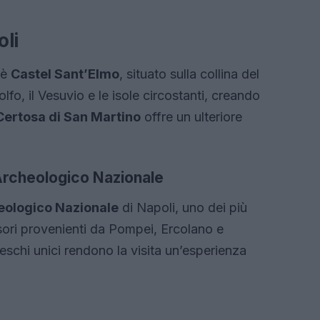
oli
 è
Castel Sant’Elmo
, situato sulla collina del
olfo, il Vesuvio e le isole circostanti, creando
Certosa di San Martino
offre un ulteriore
Archeologico Nazionale
ologico Nazionale
di Napoli, uno dei più
sori provenienti da Pompei, Ercolano e
eschi unici rendono la visita un’esperienza