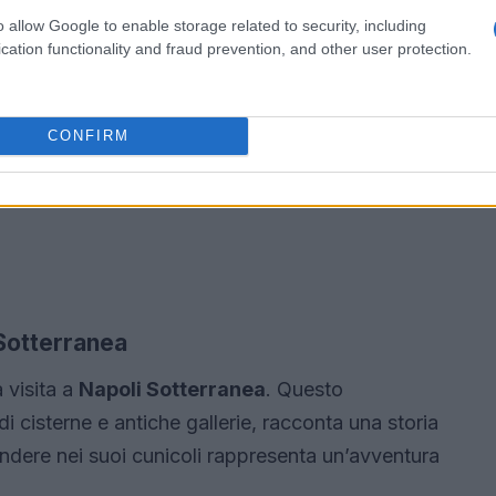
o allow Google to enable storage related to security, including
cation functionality and fraud prevention, and other user protection.
CONFIRM
 Sotterranea
 visita a
Napoli Sotterranea
. Questo
i cisterne e antiche gallerie, racconta una storia
endere nei suoi cunicoli rappresenta un’avventura