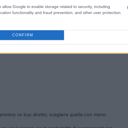
o allow Google to enable storage related to security, including
cation functionality and fraud prevention, and other user protection.
CONFIRM
ammino vs bus diretto; scegliere quella con meno