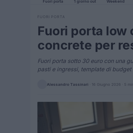
Fuori porta
1 giorno out
Weekend
FUORI PORTA
Fuori porta low 
concrete per re
Fuori porta sotto 30 euro con una gui
pasti e ingressi, template di budget e
Alessandro Tassinari
·
16 Giugno 2026
· 5 mi