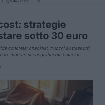
Luoghi da vedere
cost: strategie
stare sotto 30 euro
da concreta: checklist, trucchi su trasporti,
 tre itinerari scenografici già calcolati.
n