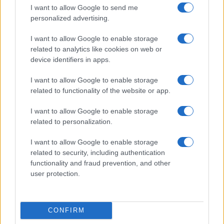
I want to allow Google to send me
personalized advertising.
I want to allow Google to enable storage
related to analytics like cookies on web or
device identifiers in apps.
I want to allow Google to enable storage
related to functionality of the website or app.
Pianificare un giorno nelle isole e riserve a numero
chiuso
I want to allow Google to enable storage
Giulia Ferrari · 7 Ago 2026
related to personalization.
1 GIORNO OUT
I want to allow Google to enable storage
related to security, including authentication
functionality and fraud prevention, and other
user protection.
CONFIRM