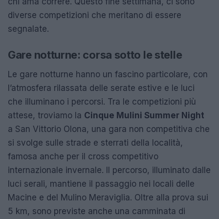
chi ama correre. Questo fine settimana, ci sono
diverse competizioni che meritano di essere
segnalate.
Gare notturne: corsa sotto le stelle
Le gare notturne hanno un fascino particolare, con
l’atmosfera rilassata delle serate estive e le luci
che illuminano i percorsi. Tra le competizioni più
attese, troviamo la
Cinque Mulini Summer Night
a San Vittorio Olona, una gara non competitiva che
si svolge sulle strade e sterrati della località,
famosa anche per il cross competitivo
internazionale invernale. Il percorso, illuminato dalle
luci serali, mantiene il passaggio nei locali delle
Macine e del Mulino Meraviglia. Oltre alla prova sui
5 km, sono previste anche una camminata di