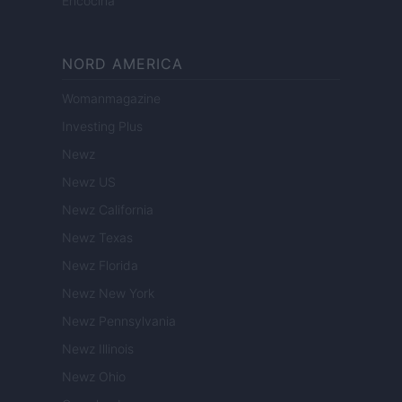
Encocina
NORD AMERICA
Womanmagazine
Investing Plus
Newz
Newz US
Newz California
Newz Texas
Newz Florida
Newz New York
Newz Pennsylvania
Newz Illinois
Newz Ohio