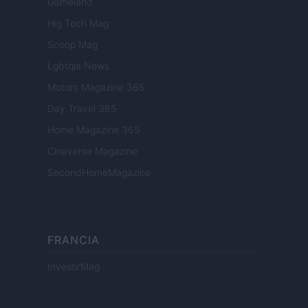
Gameland
Hig Tech Mag
Scoop Mag
Lgbtqia News
Motors Magazine 365
Day Travel 365
Home Magazine 365
Cineverse Magazine
SecondHomeMagazine
FRANCIA
InvestirMag