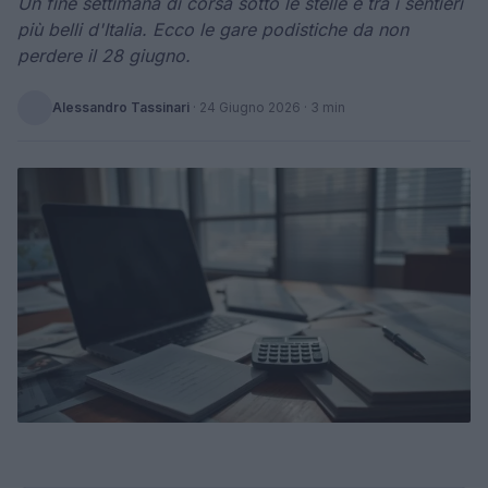
Un fine settimana di corsa sotto le stelle e tra i sentieri
più belli d'Italia. Ecco le gare podistiche da non
perdere il 28 giugno.
Alessandro Tassinari
·
24 Giugno 2026
· 3 min