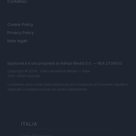
Contattaci
LEGALE
Cookie Policy
Privacy Policy
Note legali
daytravel.it è una proprietà di AdHub Media S.r.l. — REA 2729933
Copyright © 2026 · Edito da AdHub Media — Italia
Tutti i diritti riservati
I contenuti sono curati dalla redazione con il supporto di strumenti digitali e
realizzati in collaborazione con autori indipendenti.
ITALIA
Casa Magazine