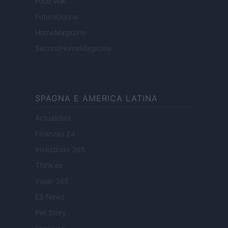
Food Wiki
FuturoDonna
HomeMagazine
SecondHomeMagazine
SPAGNA E AMERICA LATINA
Actualidad
Finanzas 24
Investindo 365
Think.es
Viajar 365
ES Newz
Pet Story