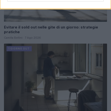
Evitare il sold out nelle gite di un giorno: strategie
pratiche
Camilla Bellini · 7 Ago 2026
1 GIORNO OUT