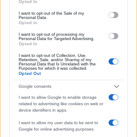
Opted In
use your data for below specified purposes in below Google
consent section.
I want to opt-out of the Sale of my
Personal Data.
Opted In
I want to opt-out of processing my
Personal Data for Targeted Advertising.
Opted In
I want to opt-out of Collection, Use,
Retention, Sale, and/or Sharing of my
Personal Data that Is Unrelated with the
Purposes for which it was collected.
Opted Out
Google consents
Continua a leggere
I want to allow Google to enable storage
related to advertising like cookies on web or
device identifiers in apps.
1 GIORNO OUT
I want to allow my user data to be sent to
Google for online advertising purposes.