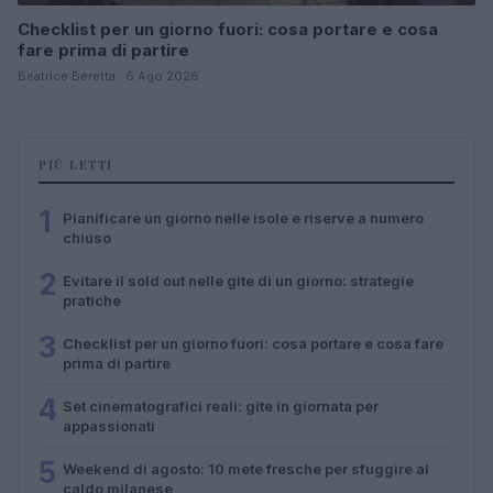
Checklist per un giorno fuori: cosa portare e cosa
fare prima di partire
Beatrice Beretta · 6 Ago 2026
PIÙ LETTI
1
Pianificare un giorno nelle isole e riserve a numero
chiuso
2
Evitare il sold out nelle gite di un giorno: strategie
pratiche
3
Checklist per un giorno fuori: cosa portare e cosa fare
prima di partire
4
Set cinematografici reali: gite in giornata per
appassionati
5
Weekend di agosto: 10 mete fresche per sfuggire al
caldo milanese