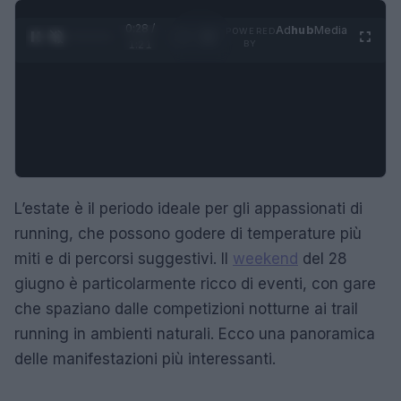
0:29 /
Ad
hub
Media
POWERED
1
/
4
1:21
BY
L’estate è il periodo ideale per gli appassionati di
running, che possono godere di temperature più
miti e di percorsi suggestivi. Il
weekend
del 28
giugno è particolarmente ricco di eventi, con gare
che spaziano dalle competizioni notturne ai trail
running in ambienti naturali. Ecco una panoramica
delle manifestazioni più interessanti.