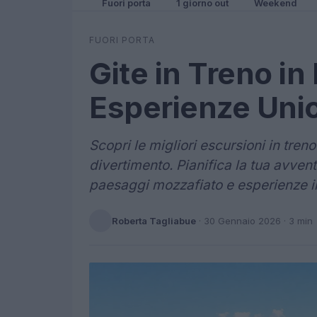
Fuori porta
1 giorno out
Weekend
FUORI PORTA
Gite in Treno in
Esperienze Unic
Scopri le migliori escursioni in tren
divertimento. Pianifica la tua avventu
paesaggi mozzafiato e esperienze in
Roberta Tagliabue
·
30 Gennaio 2026
· 3 min