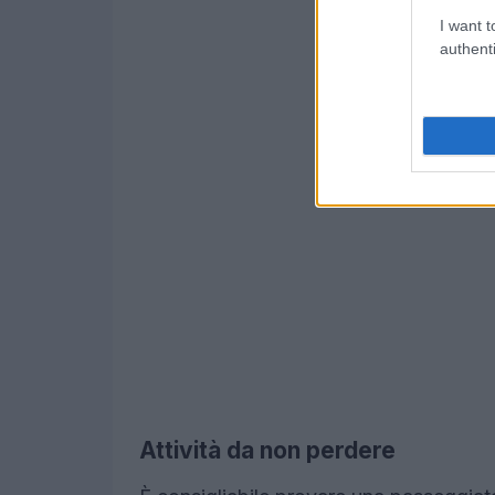
I want t
authenti
Attività da non perdere