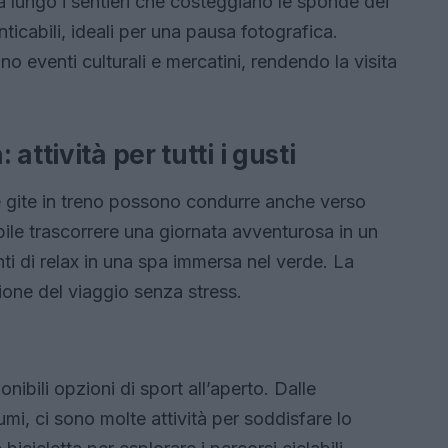
a lungo i sentieri che costeggiano le sponde dei
ticabili, ideali per una pausa fotografica.
ano eventi culturali e mercatini, rendendo la visita
ttività per tutti i gusti
, le gite in treno possono condurre anche verso
ibile trascorrere una giornata avventurosa in un
i di relax in una spa immersa nel verde. La
zione del viaggio senza stress.
nibili opzioni di sport all’aperto. Dalle
umi, ci sono molte attività per soddisfare lo