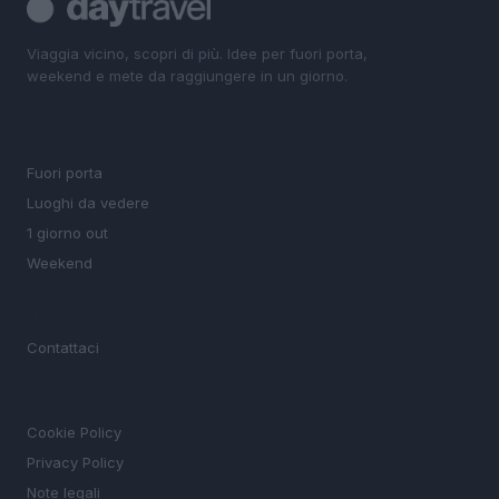
Viaggia vicino, scopri di più. Idee per fuori porta,
weekend e mete da raggiungere in un giorno.
SEZIONI
Fuori porta
Luoghi da vedere
1 giorno out
Weekend
MAGAZINE
Contattaci
LEGALE
Cookie Policy
Privacy Policy
Note legali