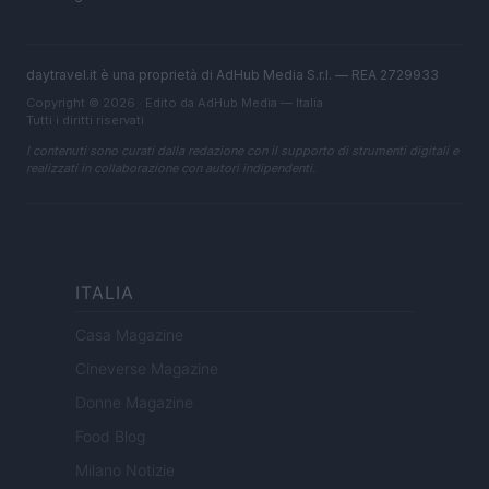
daytravel.it è una proprietà di AdHub Media S.r.l. — REA 2729933
Copyright © 2026 · Edito da AdHub Media — Italia
Tutti i diritti riservati
I contenuti sono curati dalla redazione con il supporto di strumenti digitali e
realizzati in collaborazione con autori indipendenti.
ITALIA
Casa Magazine
Cineverse Magazine
Donne Magazine
Food Blog
Milano Notizie