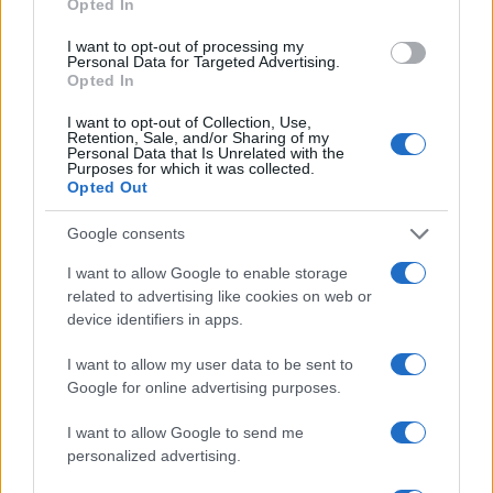
Opted In
storie di viaggio in chiave narrativa. In
redazione predilige longform, sostiene
I want to opt-out of processing my
Personal Data for Targeted Advertising.
l'attenzione al paesaggio e conserva un
Opted In
taccuino logoro con mappe disegnate a
mano.
I want to opt-out of Collection, Use,
Retention, Sale, and/or Sharing of my
Personal Data that Is Unrelated with the
Purposes for which it was collected.
Opted Out
Google consents
I want to allow Google to enable storage
related to advertising like cookies on web or
device identifiers in apps.
I want to allow my user data to be sent to
Google for online advertising purposes.
I want to allow Google to send me
personalized advertising.