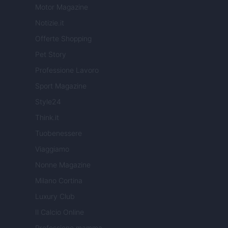
Motor Magazine
Notizie.it
Offerte Shopping
Pet Story
Professione Lavoro
Sport Magazine
Style24
Think.it
Tuobenessere
Viaggiamo
Nonne Magazine
Milano Cortina
Luxury Club
Il Calcio Online
Professione mamma