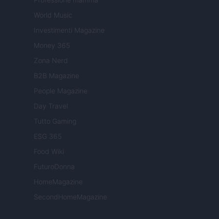
World Music
Investimenti Magazine
Money 365
Zona Nerd
B2B Magazine
People Magazine
Day Travel
Tutto Gaming
ESG 365
Food Wiki
FuturoDonna
HomeMagazine
SecondHomeMagazine