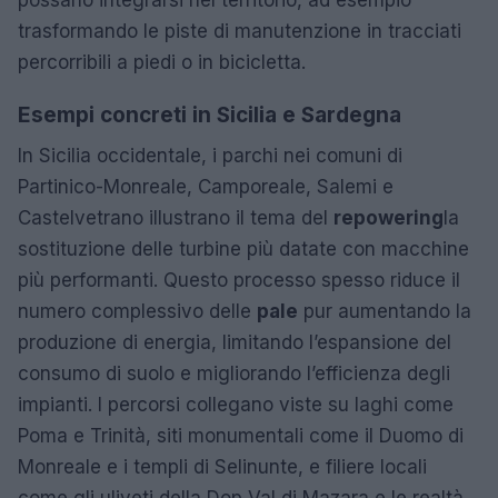
possano integrarsi nel territorio, ad esempio
trasformando le piste di manutenzione in tracciati
percorribili a piedi o in bicicletta.
Esempi concreti in Sicilia e Sardegna
In Sicilia occidentale, i parchi nei comuni di
Partinico-Monreale, Camporeale, Salemi e
Castelvetrano illustrano il tema del
repowering
la
sostituzione delle turbine più datate con macchine
più performanti. Questo processo spesso riduce il
numero complessivo delle
pale
pur aumentando la
produzione di energia, limitando l’espansione del
consumo di suolo e migliorando l’efficienza degli
impianti. I percorsi collegano viste su laghi come
Poma e Trinità, siti monumentali come il Duomo di
Monreale e i templi di Selinunte, e filiere locali