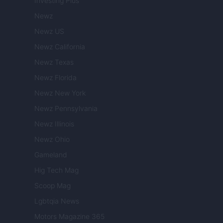
Investing Plus
Newz
Newz US
Newz California
Newz Texas
Newz Florida
Newz New York
Newz Pennsylvania
Newz Illinois
Newz Ohio
Gameland
Hig Tech Mag
Scoop Mag
Lgbtqia News
Motors Magazine 365