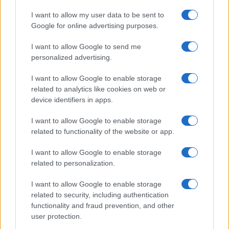
Continua a leggere
I want to allow my user data to be sent to
Google for online advertising purposes.
FUORI PORTA
I want to allow Google to send me
personalized advertising.
I want to allow Google to enable storage
related to analytics like cookies on web or
device identifiers in apps.
I want to allow Google to enable storage
related to functionality of the website or app.
I want to allow Google to enable storage
related to personalization.
Odissea e Spider-Man: i film che hanno rivoluzionato
I want to allow Google to enable storage
l’estate al cinema
related to security, including authentication
Alessandro Tassinari · 5 Ago 2026
functionality and fraud prevention, and other
user protection.
FUORI PORTA