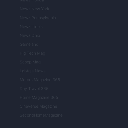
Newz New York
Newz Pennsylvania
Newz Illinois
Newz Ohio
Gameland
Hig Tech Mag
Scoop Mag
Lgbtqia News
Motors Magazine 365
Day Travel 365
Home Magazine 365
Cineverse Magazine
SecondHomeMagazine