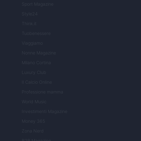
Sport Magazine
Style24
Think.it
Tuobenessere
Viaggiamo
Nonne Magazine
Milano Cortina
Luxury Club
Il Calcio Online
Professione mamma
World Music
Investimenti Magazine
Money 365
Zona Nerd
B2B Magazine