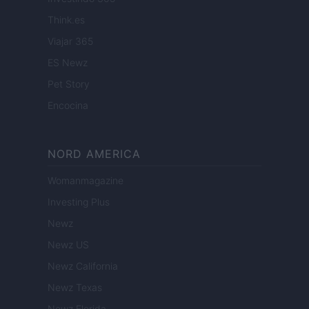
Think.es
Viajar 365
ES Newz
Pet Story
Encocina
NORD AMERICA
Womanmagazine
Investing Plus
Newz
Newz US
Newz California
Newz Texas
Newz Florida