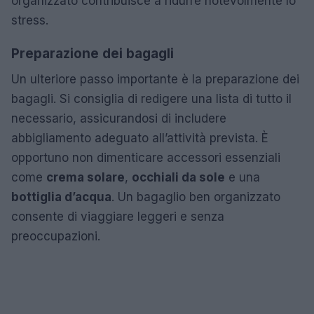
organizzato contribuisce a ridurre notevolmente lo
stress.
Preparazione dei bagagli
Un ulteriore passo importante è la preparazione dei
bagagli. Si consiglia di redigere una lista di tutto il
necessario, assicurandosi di includere
abbigliamento adeguato all’attività prevista. È
opportuno non dimenticare accessori essenziali
come
crema solare
,
occhiali da sole
e una
bottiglia d’acqua
. Un bagaglio ben organizzato
consente di viaggiare leggeri e senza
preoccupazioni.