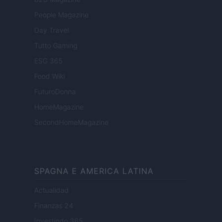
People Magazine
Day Travel
Tutto Gaming
ESG 365
Food Wiki
FuturoDonna
HomeMagazine
SecondHomeMagazine
SPAGNA E AMERICA LATINA
Actualidad
Finanzas 24
Investindo 365