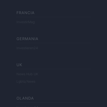
FRANCIA
InvestirMag
GERMANIA
Investieren24
UK
News Hub UK
Lgbtq News
OLANDA