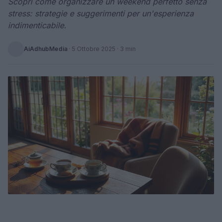
Scopri come organizzare un weekend perfetto senza
stress: strategie e suggerimenti per un'esperienza
indimenticabile.
AiAdhubMedia
·
5 Ottobre 2025
· 3 min