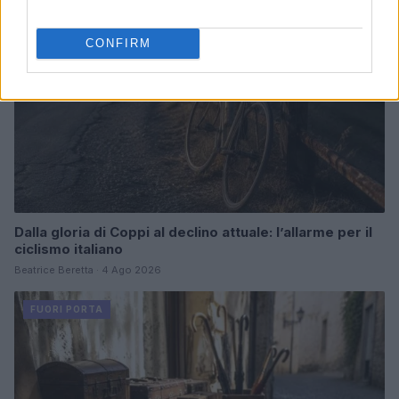
CONFIRM
Dalla gloria di Coppi al declino attuale: l’allarme per il
ciclismo italiano
Beatrice Beretta · 4 Ago 2026
FUORI PORTA