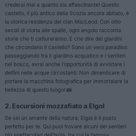
crederai mai a quanto sia affascinante! Questo
castello, il più antico della Scozia ancora abitato, è
la storica residenza del clan MacLeod. Con otto
secoli di storia alle spalle, ogni angolo racconta
storie che ti cattureranno. E che dire dei giardini
che circondano il castello? Sono un vero paradiso:
passeggiando tra il giardino acquatico e i sentieri
nel bosco, avrai anche l’opportunità di avvistare i
delfini nelle acque circostanti. Non dimenticare di
portare la macchina fotografica per immortalare la
bellezza di questo luogo! 📸
2. Escursioni mozzafiato a Elgol
Se sei un amante della natura, Elgol è il posto
perfetto per te. Qui puoi trovare alcuni dei sentieri
più spettacolari dell’isola, tra cui la famosa