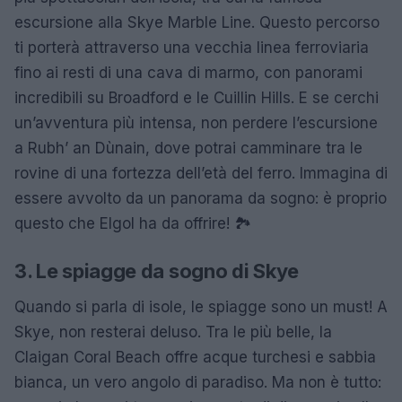
escursione alla Skye Marble Line. Questo percorso
ti porterà attraverso una vecchia linea ferroviaria
fino ai resti di una cava di marmo, con panorami
incredibili su Broadford e le Cuillin Hills. E se cerchi
un’avventura più intensa, non perdere l’escursione
a Rubh’ an Dùnain, dove potrai camminare tra le
rovine di una fortezza dell’età del ferro. Immagina di
essere avvolto da un panorama da sogno: è proprio
questo che Elgol ha da offrire! 🏞️
3. Le spiagge da sogno di Skye
Quando si parla di isole, le spiagge sono un must! A
Skye, non resterai deluso. Tra le più belle, la
Claigan Coral Beach offre acque turchesi e sabbia
bianca, un vero angolo di paradiso. Ma non è tutto: