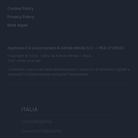
Cookie Policy
Privacy Policy
Note legali
daytravel.it è una proprietà di AdHub Media S.r.l. — REA 2729933
Copyright © 2026 · Edito da AdHub Media — Italia
Tutti i diritti riservati
I contenuti sono curati dalla redazione con il supporto di strumenti digitali e
realizzati in collaborazione con autori indipendenti.
ITALIA
Casa Magazine
Cineverse Magazine