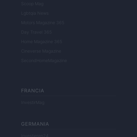
Scoop Mag
Lgbtqia News
Motors Magazine 365
Day Travel 365
Home Magazine 365
Cineverse Magazine
SecondHomeMagazine
FRANCIA
InvestirMag
GERMANIA
Investieren24