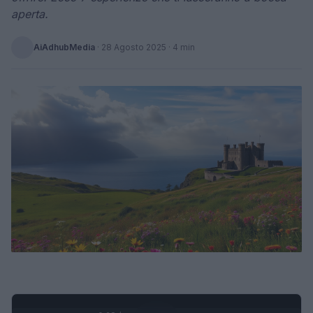
aperta.
AiAdhubMedia
·
28 Agosto 2025
· 4 min