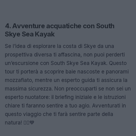
4. Avventure acquatiche con South
Skye Sea Kayak
Se l’idea di esplorare la costa di Skye da una
prospettiva diversa ti affascina, non puoi perderti
un’escursione con South Skye Sea Kayak. Questo
tour ti porterà a scoprire baie nascoste e panorami
mozzafiato, mentre un esperto guida ti assicura la
massima sicurezza. Non preoccuparti se non sei un
esperto nuotatore: il briefing iniziale e le istruzioni
chiare ti faranno sentire a tuo agio. Avventurati in
questo viaggio che ti farà sentire parte della
natura! 🚣‍♂️💙