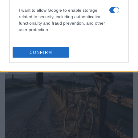
I want to allow Google to enable storage
related to security, including authentication
functionality and fraud prevention, and other
user protection.
Odissea e Spider-Man: i film che hanno rivoluzionato
l’estate al cinema
CONFIRM
Alessandro Tassinari · 5 Ago 2026
FUORI PORTA