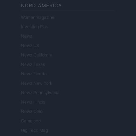
NORD AMERICA
Womanmagazine
Investing Plus
Newz
Newz US
Newz California
Newz Texas
Newz Florida
Newz New York
Newz Pennsylvania
Newz Illinois
Newz Ohio
Gameland
Hig Tech Mag