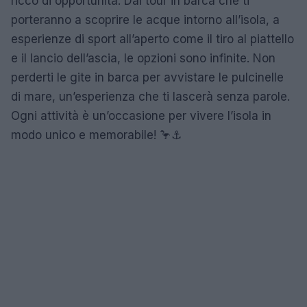
ricco di opportunità. Dai tour in barca che ti
porteranno a scoprire le acque intorno all’isola, a
esperienze di sport all’aperto come il tiro al piattello
e il lancio dell’ascia, le opzioni sono infinite. Non
perderti le gite in barca per avvistare le pulcinelle
di mare, un’esperienza che ti lascerà senza parole.
Ogni attività è un’occasione per vivere l’isola in
modo unico e memorabile! 🦩⚓