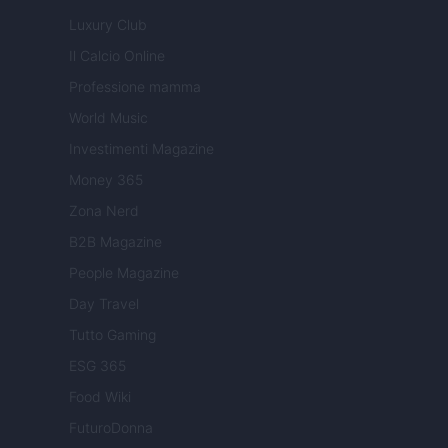
Luxury Club
Il Calcio Online
Professione mamma
World Music
Investimenti Magazine
Money 365
Zona Nerd
B2B Magazine
People Magazine
Day Travel
Tutto Gaming
ESG 365
Food Wiki
FuturoDonna