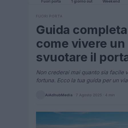
Fuori porta
1 giorno out
Weekend
FUORI PORTA
Guida completa 
come vivere un
svuotare il port
Non crederai mai quanto sia facile v
fortuna. Ecco la tua guida per un vi
AiAdhubMedia
·
7 Agosto 2025
· 4 min