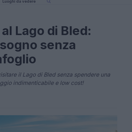
Luoghi da vedere
al Lago di Bled:
 sogno senza
afoglio
isitare il Lago di Bled senza spendere una
aggio indimenticabile e low cost!