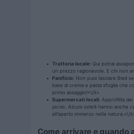
Trattoria locale:
Qui potrai assapora
un prezzo ragionevole. E chi non am
Panificio:
Non puoi lasciare Bled se
base di crema e pasta sfoglia che c
primo assaggio!<\/li>
Supermercati locali:
Approfitta de
picnic. Alcuni ostelli hanno anche c
all’aperto immerso nella natura.<\/li
Come arrivare e quando 