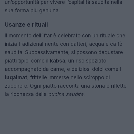
un’opportunità per vivere l’ospitalità saudita nella
sua forma più genuina.
Usanze e rituali
Il momento dell’iftar è celebrato con un rituale che
inizia tradizionalmente con datteri, acqua e caffè
saudita. Successivamente, si possono degustare
piatti tipici come il
kabsa
, un riso speziato
accompagnato da carne, e deliziosi dolci come i
luqaimat
, frittelle immerse nello sciroppo di
zucchero. Ogni piatto racconta una storia e riflette
la ricchezza della
cucina saudita
.