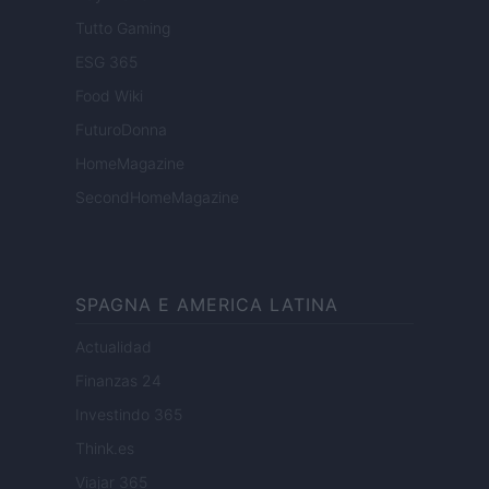
Tutto Gaming
ESG 365
Food Wiki
FuturoDonna
HomeMagazine
SecondHomeMagazine
SPAGNA E AMERICA LATINA
Actualidad
Finanzas 24
Investindo 365
Think.es
Viajar 365