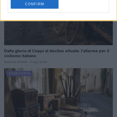
CONFIRM
Dalla gloria di Coppi al declino attuale: l’allarme per il
ciclismo italiano
Beatrice Beretta · 4 Ago 2026
FUORI PORTA