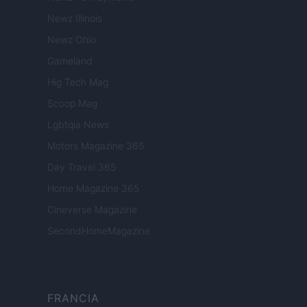
Newz Illinois
Newz Ohio
Gameland
Hig Tech Mag
Scoop Mag
Lgbtqia News
Motors Magazine 365
Day Travel 365
Home Magazine 365
Cineverse Magazine
SecondHomeMagazine
FRANCIA