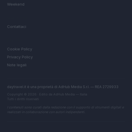
Weekend
MAGAZINE
Contattaci
LEGALE
Cookie Policy
Privacy Policy
Note legali
daytravel.it è una proprietà di AdHub Media S.r.l. — REA 2729933
Copyright © 2026 · Edito da AdHub Media — Italia
Tutti i diritti riservati
I contenuti sono curati dalla redazione con il supporto di strumenti digitali e
realizzati in collaborazione con autori indipendenti.