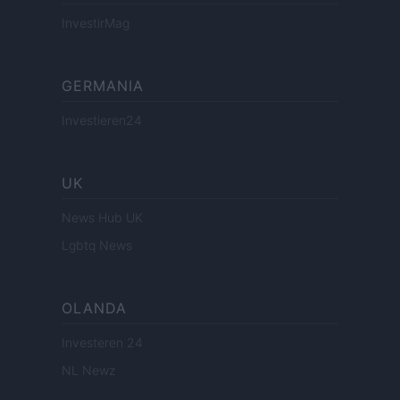
InvestirMag
GERMANIA
Investieren24
UK
News Hub UK
Lgbtq News
OLANDA
Investeren 24
NL Newz