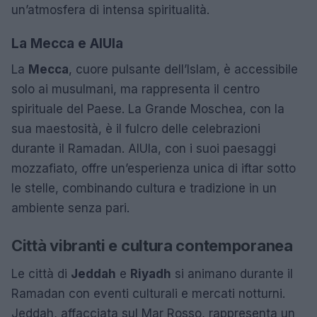
un’atmosfera di intensa spiritualità.
La Mecca e AlUla
La
Mecca
, cuore pulsante dell’Islam, è accessibile
solo ai musulmani, ma rappresenta il centro
spirituale del Paese. La Grande Moschea, con la
sua maestosità, è il fulcro delle celebrazioni
durante il Ramadan. AlUla, con i suoi paesaggi
mozzafiato, offre un’esperienza unica di iftar sotto
le stelle, combinando cultura e tradizione in un
ambiente senza pari.
Città vibranti e cultura contemporanea
Le città di
Jeddah
e
Riyadh
si animano durante il
Ramadan con eventi culturali e mercati notturni.
Jeddah, affacciata sul Mar Rosso, rappresenta un