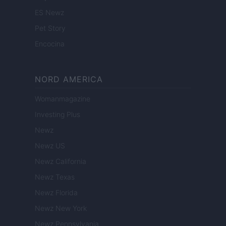
ES Newz
Pet Story
Encocina
NORD AMERICA
Womanmagazine
Investing Plus
Newz
Newz US
Newz California
Newz Texas
Newz Florida
Newz New York
Newz Pennsylvania