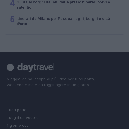
4
Guida ai borghi italiani della pizza: itinerari brevi e
autentici
5
Itinerari da Milano per Pasqua: laghi, borghi e città
d’arte
Viaggia vicino, scopri di più. Idee per fuori porta,
weekend e mete da raggiungere in un giorno.
SEZIONI
Fuori porta
Luoghi da vedere
1 giorno out