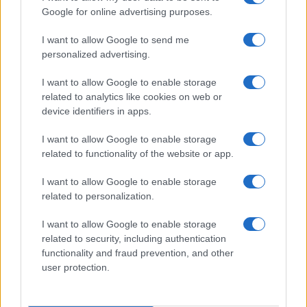
Google for online advertising purposes.
I want to allow Google to send me
personalized advertising.
I want to allow Google to enable storage
related to analytics like cookies on web or
device identifiers in apps.
I want to allow Google to enable storage
related to functionality of the website or app.
I want to allow Google to enable storage
Odissea e Spider-Man: i film che hanno rivoluzionato
related to personalization.
l’estate al cinema
Alessandro Tassinari · 5 Ago 2026
I want to allow Google to enable storage
related to security, including authentication
FUORI PORTA
functionality and fraud prevention, and other
user protection.