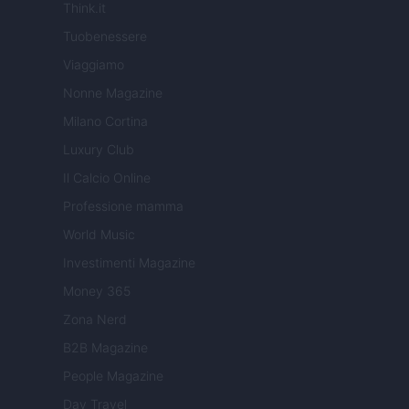
Think.it
Tuobenessere
Viaggiamo
Nonne Magazine
Milano Cortina
Luxury Club
Il Calcio Online
Professione mamma
World Music
Investimenti Magazine
Money 365
Zona Nerd
B2B Magazine
People Magazine
Day Travel