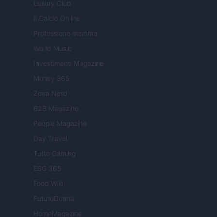
Luxury Club
Il Calcio Online
Professione mamma
World Music
Investimenti Magazine
Money 365
Zona Nerd
B2B Magazine
People Magazine
Day Travel
Tutto Gaming
ESG 365
Food Wiki
FuturoDonna
HomeMagazine