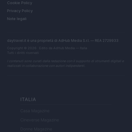
Cookie Policy
Privacy Policy
Note legali
daytravel.it è una proprietà di AdHub Media S.r.l. — REA 2729933
Copyright © 2026 · Edito da AdHub Media — Italia
Tutti i diritti riservati
I contenuti sono curati dalla redazione con il supporto di strumenti digitali e
realizzati in collaborazione con autori indipendenti.
ITALIA
Casa Magazine
Cineverse Magazine
Donne Magazine