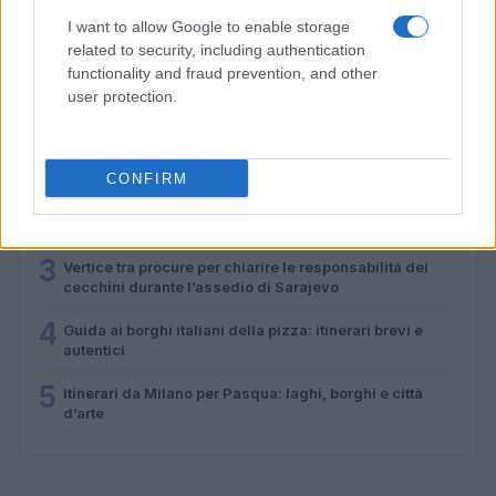
I want to allow Google to enable storage
related to security, including authentication
functionality and fraud prevention, and other
PIÙ LETTI
user protection.
1
Itinerari d’acqua in Veneto: 8 percorsi semplici per
principianti
CONFIRM
2
Eventi Imperdibili ad Andalo: La Guida Completa per il
Tuo Soggiorno
3
Vertice tra procure per chiarire le responsabilità dei
cecchini durante l’assedio di Sarajevo
4
Guida ai borghi italiani della pizza: itinerari brevi e
autentici
5
Itinerari da Milano per Pasqua: laghi, borghi e città
d’arte