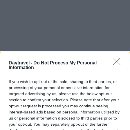
Daytravel -
Do Not Process My Personal
Information
Continua a leggere
If you wish to opt-out of the sale, sharing to third parties, or
FUORI PORTA
processing of your personal or sensitive information for
targeted advertising by us, please use the below opt-out
section to confirm your selection. Please note that after your
opt-out request is processed you may continue seeing
interest-based ads based on personal information utilized by
us or personal information disclosed to third parties prior to
your opt-out. You may separately opt-out of the further