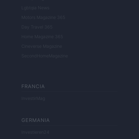
Lgbtqia News
Motors Magazine 365
Day Travel 365
Home Magazine 365
Cineverse Magazine
SecondHomeMagazine
FRANCIA
InvestirMag
GERMANIA
Investieren24