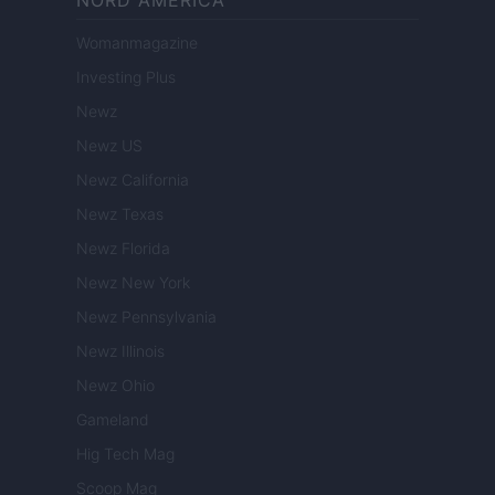
NORD AMERICA
Womanmagazine
Investing Plus
Newz
Newz US
Newz California
Newz Texas
Newz Florida
Newz New York
Newz Pennsylvania
Newz Illinois
Newz Ohio
Gameland
Hig Tech Mag
Scoop Mag